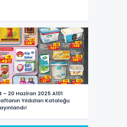
4 – 20 Haziran 2025 A101
aftanın Yıldızları Kataloğu
ayınlandı!