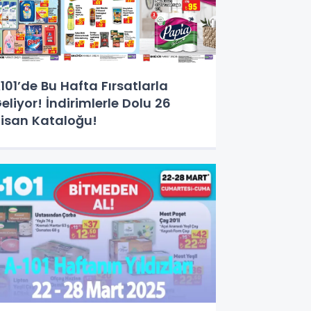
101’de Bu Hafta Fırsatlarla
eliyor! İndirimlerle Dolu 26
isan Kataloğu!