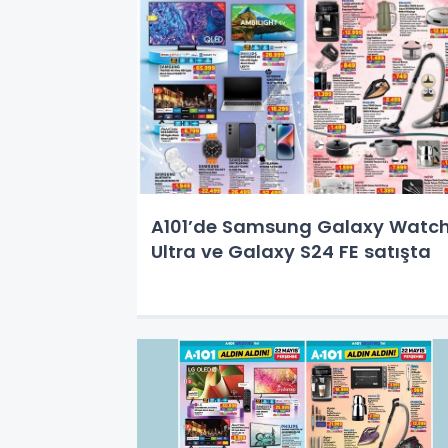
A101’de Samsung Galaxy Watc
Ultra ve Galaxy S24 FE satışta