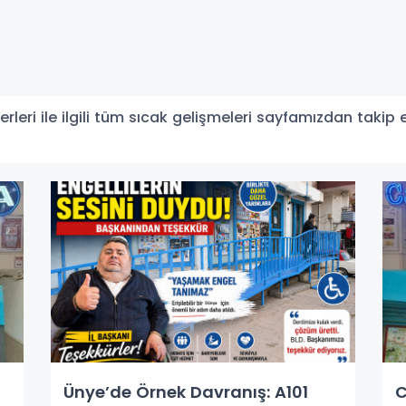
leri ile ilgili tüm sıcak gelişmeleri sayfamızdan takip ed
Ünye’de Örnek Davranış: A101
C