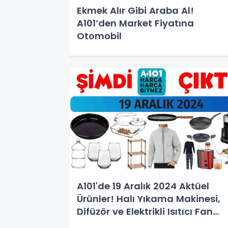
Ekmek Alır Gibi Araba Al!
A101’den Market Fiyatına
Otomobil
A101'de 19 Aralık 2024 Aktüel
Ürünler! Halı Yıkama Makinesi,
Difüzör ve Elektrikli Isıtıcı Fan
Fırsatları Kaçmaz!