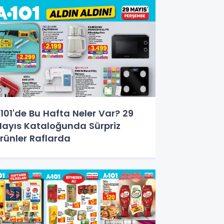
101'de Bu Hafta Neler Var? 29
ayıs Kataloğunda Sürpriz
rünler Raflarda