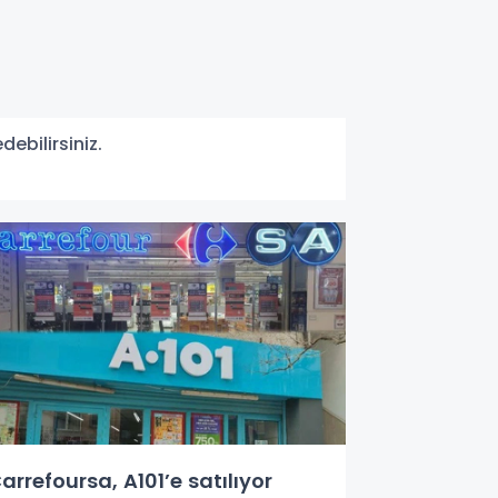
ebilirsiniz.
arrefoursa, A101’e satılıyor