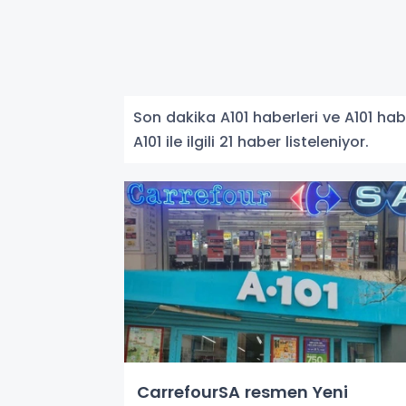
Son dakika A101 haberleri ve A101 haber
A101 ile ilgili 21 haber listeleniyor.
CarrefourSA resmen Yeni