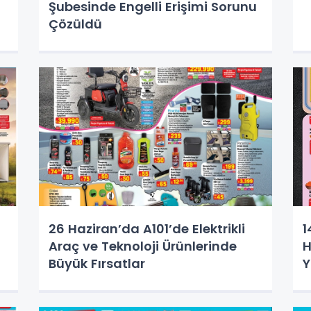
Şubesinde Engelli Erişimi Sorunu
Çözüldü
26 Haziran’da A101’de Elektrikli
1
Araç ve Teknoloji Ürünlerinde
H
Büyük Fırsatlar
Y