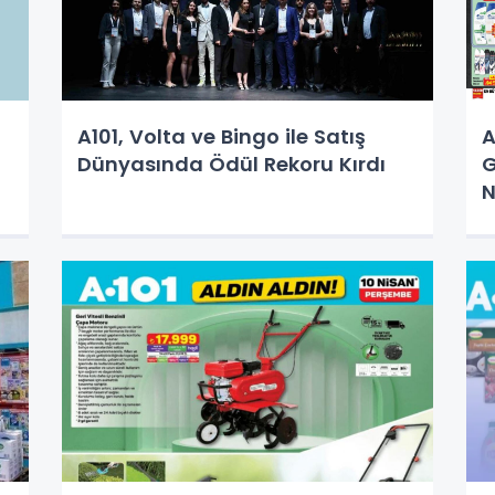
A101, Volta ve Bingo ile Satış
A
Dünyasında Ödül Rekoru Kırdı
G
N