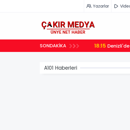
Yazarlar
Vide
18:15
SONDAKİKA
Denizli'de
A101 Haberleri