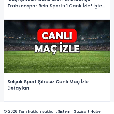
Trabzonspor Bein Sports 1 Canlı İzle! İşte
Maç Kadrosu
Selçuk Sport Şifresiz Canlı Maç İzle
Detayları
© 2026 Tüm hakları saklıdır. Sistem : Gazisoft
Haber