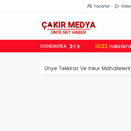
Yazarlar
Vide
13:22
SONDAKİKA
Hakkâri’
Ünye Tekkiraz Ve İnkur Mahalleleri