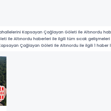
hallelerini Kapsayan Çağlayan Göleti Ile Altınordu habe
 Ile Altınordu haberleri ile ilgili tüm sıcak gelişmeleri
apsayan Çağlayan Göleti Ile Altınordu ile ilgili 1 haber l