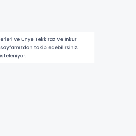
rleri ve Ünye Tekkiraz Ve İnkur
 sayfamızdan takip edebilirsiniz.
isteleniyor.