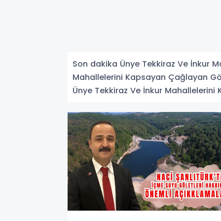
Son dakika Ünye Tekkiraz Ve İnkur Ma
Mahallelerini Kapsayan Çağlayan Göleti
Ünye Tekkiraz Ve İnkur Mahallelerini K