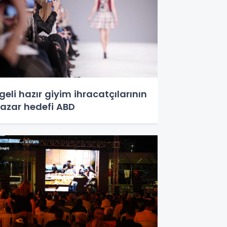
geli hazır giyim ihracatçılarının
azar hedefi ABD