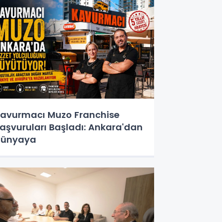
avurmacı Muzo Franchise
aşvuruları Başladı: Ankara'dan
Dünyaya