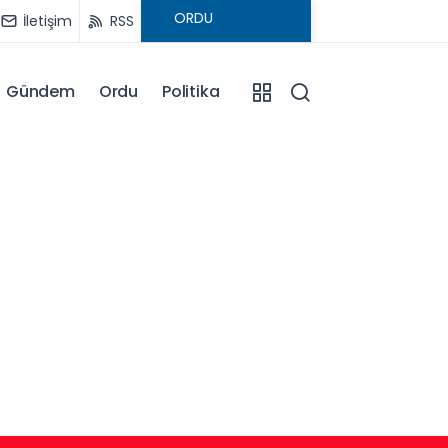
İletişim
RSS
Gündem
Ordu
Politika