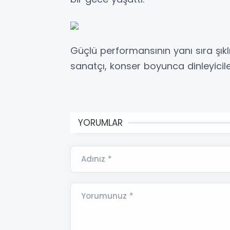
Güçlü performansının yanı sıra şıkl
sanatçı, konser boyunca dinleyicile
YORUMLAR
Adınız *
Yorumunuz *