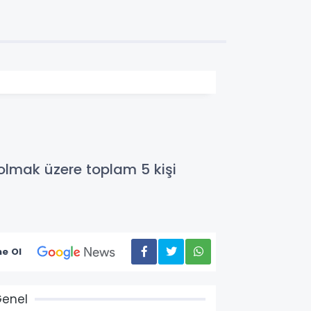
lmak üzere toplam 5 kişi
e Ol
enel