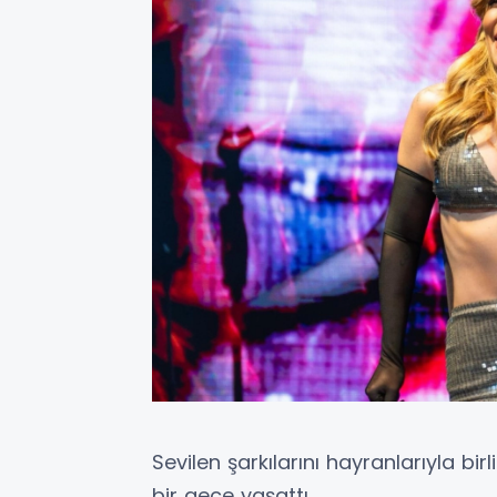
Sevilen şarkılarını hayranlarıyla bir
bir gece yaşattı.