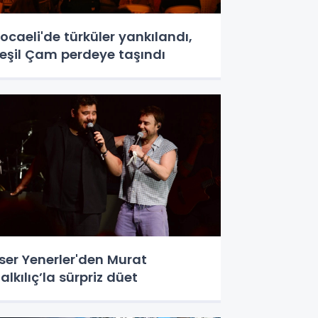
ocaeli'de türküler yankılandı,
eşil Çam perdeye taşındı
ser Yenerler'den Murat
alkılıç’la sürpriz düet