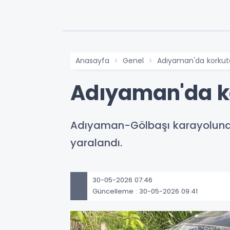
Anasayfa
Genel
Adıyaman'da korkut
Adıyaman'da k
Adıyaman-Gölbaşı karayolunda 
yaralandı.
30-05-2026 07:46
Güncelleme : 30-05-2026 09:41