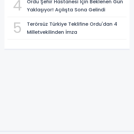
4
Ordu Şehir Hastanesi İçin Beklenen Gün
Yaklaşıyor! Açılışta Sona Gelindi
5
Terörsüz Türkiye Teklifine Ordu'dan 4
Milletvekilinden İmza