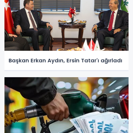
Başkan Erkan Aydın, Ersin Tatar'ı ağırladı