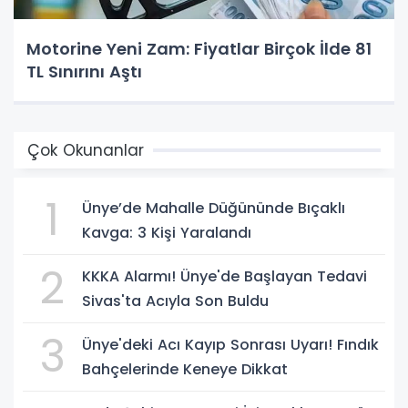
Motorine Yeni Zam: Fiyatlar Birçok İlde 81
TL Sınırını Aştı
Çok Okunanlar
1
Ünye’de Mahalle Düğününde Bıçaklı
Kavga: 3 Kişi Yaralandı
2
KKKA Alarmı! Ünye'de Başlayan Tedavi
Sivas'ta Acıyla Son Buldu
3
Ünye'deki Acı Kayıp Sonrası Uyarı! Fındık
Bahçelerinde Keneye Dikkat