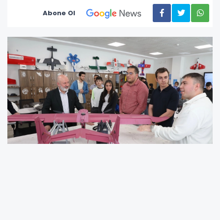
Abone Ol
Türkiye’nin geleceği gençleri ve Kayserilileri
şenliğe davet eden Kayseri Kocasinan