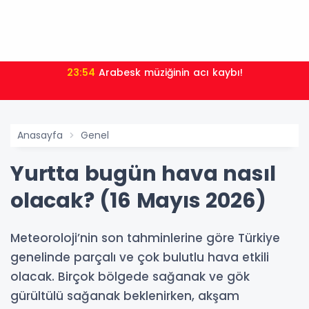
23:54
Arabesk müziğinin acı kaybı!
Anasayfa
Genel
Yurtta bugün hava nasıl
olacak? (16 Mayıs 2026)
Meteoroloji’nin son tahminlerine göre Türkiye
genelinde parçalı ve çok bulutlu hava etkili
olacak. Birçok bölgede sağanak ve gök
gürültülü sağanak beklenirken, akşam