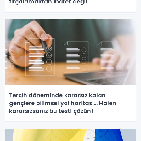
fırçalamaktan ibaret değil
Tercih döneminde kararsız kalan
gençlere bilimsel yol haritası... Halen
kararsızsanız bu testi çözün!