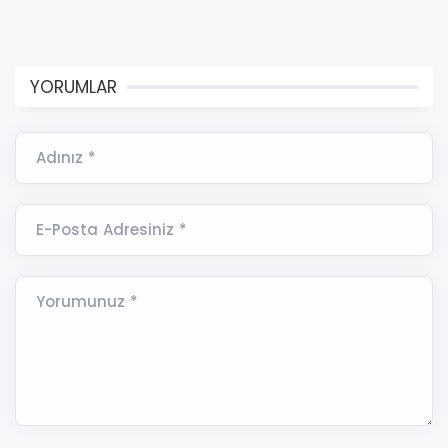
YORUMLAR
Adınız *
E-Posta Adresiniz *
Yorumunuz *