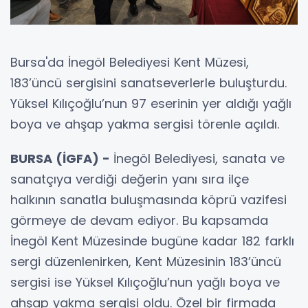
Bursa'da İnegöl Belediyesi Kent Müzesi,
183’üncü sergisini sanatseverlerle buluşturdu.
Yüksel Kılıçoğlu’nun 97 eserinin yer aldığı yağlı
boya ve ahşap yakma sergisi törenle açıldı.
BURSA (İGFA) -
İnegöl Belediyesi, sanata ve
sanatçıya verdiği değerin yanı sıra ilçe
halkının sanatla buluşmasında köprü vazifesi
görmeye de devam ediyor. Bu kapsamda
İnegöl Kent Müzesinde bugüne kadar 182 farklı
sergi düzenlenirken, Kent Müzesinin 183’üncü
sergisi ise Yüksel Kılıçoğlu’nun yağlı boya ve
ahşap yakma sergisi oldu. Özel bir firmada