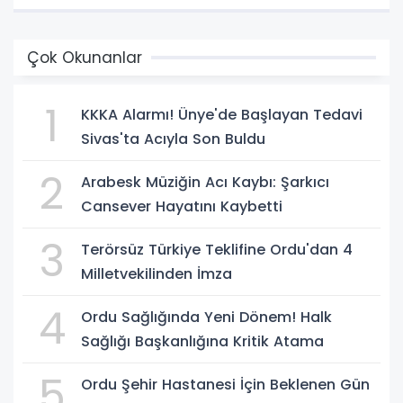
Çok Okunanlar
1
KKKA Alarmı! Ünye'de Başlayan Tedavi
Sivas'ta Acıyla Son Buldu
2
Arabesk Müziğin Acı Kaybı: Şarkıcı
Cansever Hayatını Kaybetti
3
Terörsüz Türkiye Teklifine Ordu'dan 4
Milletvekilinden İmza
4
Ordu Sağlığında Yeni Dönem! Halk
Sağlığı Başkanlığına Kritik Atama
5
Ordu Şehir Hastanesi İçin Beklenen Gün