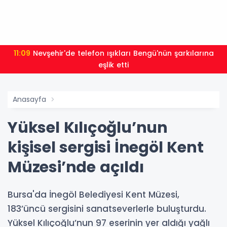
11:09
Nevşehir'de telefon ışıkları Bengü'nün şarkılarına
eşlik etti
Anasayfa
Yüksel Kılıçoğlu’nun
kişisel sergisi İnegöl Kent
Müzesi’nde açıldı
Bursa'da İnegöl Belediyesi Kent Müzesi,
183’üncü sergisini sanatseverlerle buluşturdu.
Yüksel Kılıçoğlu’nun 97 eserinin yer aldığı yağlı