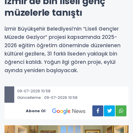
İzmir'de bin liseli genç
müzelerle tanıştı
İzmir Büyükşehir Belediyesi’nin “Liseli Gençler
Müzede Geziyor” projesi kapsamında 2025-
2026 eğitim öğretim döneminde düzenlenen
kültürel gezilere, 31 farklı liseden yaklaşık bin
öğrenci katıldı. Yoğun ilgi gören proje, eylül
ayında yeniden başlayacak.
09-07-2026 10:58
Güncelleme : 09-07-2026 10:58
Abone Ol