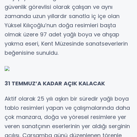
güvenlik görevlisi olarak çalışan ve aynı
zamanda uzun yıllardır sanatla iç içe olan
Yüksel Kılıçoğlu’nun doğa resimleri başta
olmak üzere 97 adet yağlı boya ve ahşap
yakma eseri, Kent Müzesinde sanatseverlerin
beğenisine sunuldu.
31 TEMMUZ’A KADAR AÇIK KALACAK
Aktif olarak 25 yılı aşkın bir süredir yağlı boya
tablo resimleri yapan ve çalışmalarında daha
çok manzara, doğa ve yöresel resimlere yer
veren sanatçının eserlerinin yer aldığı serginin
açılışı, Çarşamba günü düzenlenen törenle