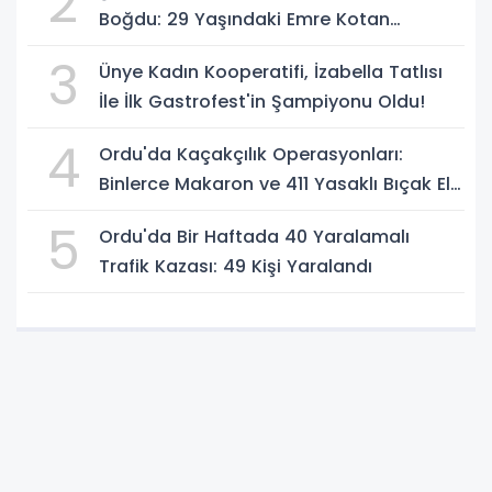
2
Boğdu: 29 Yaşındaki Emre Kotan
Yaşamını Yitirdi
3
Ünye Kadın Kooperatifi, İzabella Tatlısı
İle İlk Gastrofest'in Şampiyonu Oldu!
4
Ordu'da Kaçakçılık Operasyonları:
Binlerce Makaron ve 411 Yasaklı Bıçak Ele
Geçirildi
5
Ordu'da Bir Haftada 40 Yaralamalı
Trafik Kazası: 49 Kişi Yaralandı