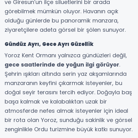
ve Giresun’un ilçe siluetlerini bir arada
görebilmek mümkün oluyor. Havanın açık
olduğu günlerde bu panoramik manzara,
ziyaretçilere adeta görsel bir şölen sunuyor.
Gündüz Ayrı, Gece Ayrı Güzellik
Yoroz Kent Ormanı yalnızca gündüzleri değil,
gece saatlerinde de yoğun ilgi görüyor
.
Şehrin ışıkları altında serin yaz akşamlarında
manzaranın keyfini çıkarmak isteyenler, bu
doğal seyir terasını tercih ediyor. Doğayla baş
başa kalmak ve kalabalıktan uzak bir
atmosferde nefes almak isteyenler için ideal
bir rota olan Yoroz, sunduğu sakinlik ve görsel
zenginlikle Ordu turizmine büyük katkı sunuyor.