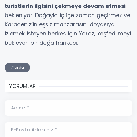
turistlerin ilgisini çekmeye devam etmes
i
bekleniyor. Doğayla iç içe zaman geçirmek ve
Karadeniz’in eşsiz manzarasını doyasıya
izlemek isteyen herkes için Yoroz, keşfedilmeyi
bekleyen bir doğa harikası.
#ordu
YORUMLAR
Adınız *
E-Posta Adresiniz *