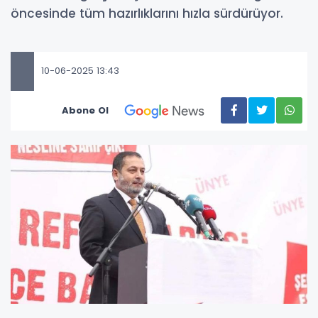
öncesinde tüm hazırlıklarını hızla sürdürüyor.
10-06-2025 13:43
Abone Ol