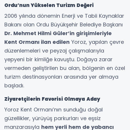
Ordu’nun Yükselen Turizm Değeri
2006 yılında dönemin Enerji ve Tabii Kaynaklar
Bakanı olan Ordu Büyükşehir Belediye Başkanı
Dr. Mehmet Hilmi Güler’in girişimleriyle
Kent Ormanı ilan edilen
Yoroz, yapılan çevre
düzenlemeleri ve peyzaj çalışmalarıyla
yepyeni bir kimliğe kavuştu. Doğaya zarar
vermeden geliştirilen bu alan, bölgenin en özel
turizm destinasyonları arasında yer almaya
başladı.
Ziyaretçilerin Favorisi Olmaya Aday
Yoroz Kent Ormanı’nın sunduğu doğal
güzellikler, yürüyüş parkurları ve eşsiz
manzarasıyla
hem yerli hem de yabancı