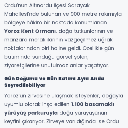
Ordu’nun Altınordu ilçesi Saraycık
Mahallesi’nde bulunan ve 900 metre rakımıyla
bölgeye hâkim bir noktada konumlanan
Yoroz Kent Ormanı
, doğa tutkunlarının ve
manzara meraklılarının vazgeçilmez uğrak
noktalarından biri haline geldi. Özellikle gün
batımında sunduğu görsel şölen,
ziyaretçilerine unutulmaz anlar yaşatıyor.
Gün Doğumu ve Gün Batımı Aynı Anda
Seyredilebiliyor
Yoroz’un zirvesine ulaşmak isteyenler, doğayla
uyumlu olarak inşa edilen
1.100 basamaklı
yürüyüş parkuruyla
doğa yürüyüşünün
keyfini çıkarıyor. Zirveye varıldığında ise Ordu