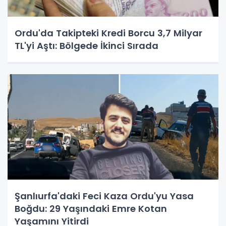
Ordu'da Takipteki Kredi Borcu 3,7 Milyar
TL'yi Aştı: Bölgede İkinci Sırada
Şanlıurfa'daki Feci Kaza Ordu'yu Yasa
Boğdu: 29 Yaşındaki Emre Kotan
Yaşamını Yitirdi