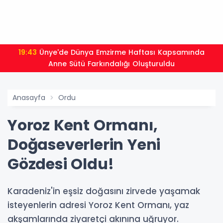
19:43
Ünye'de Dünya Emzirme Haftası Kapsamında
Anne Sütü Farkındalığı Oluşturuldu
Anasayfa
Ordu
Yoroz Kent Ormanı,
Doğaseverlerin Yeni
Gözdesi Oldu!
Karadeniz'in eşsiz doğasını zirvede yaşamak
isteyenlerin adresi Yoroz Kent Ormanı, yaz
akşamlarında ziyaretçi akınına uğruyor.