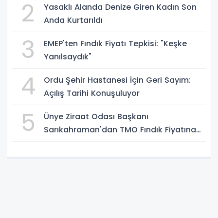
2
Yasaklı Alanda Denize Giren Kadın Son
Anda Kurtarıldı
3
EMEP'ten Fındık Fiyatı Tepkisi: "Keşke
Yanılsaydık"
4
Ordu Şehir Hastanesi İçin Geri Sayım:
Açılış Tarihi Konuşuluyor
5
Ünye Ziraat Odası Başkanı
Sarıkahraman'dan TMO Fındık Fiyatına
Tepki