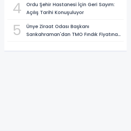
4
Ordu Şehir Hastanesi İçin Geri Sayım:
Açılış Tarihi Konuşuluyor
5
Ünye Ziraat Odası Başkanı
Sarıkahraman'dan TMO Fındık Fiyatına
Tepki