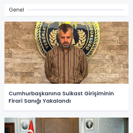
Genel
Cumhurbaşkanına Suikast Girişiminin
Firari Sanığı Yakalandı