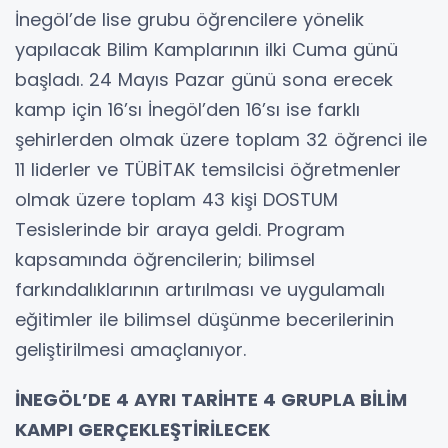
İnegöl’de lise grubu öğrencilere yönelik
yapılacak Bilim Kamplarının ilki Cuma günü
başladı. 24 Mayıs Pazar günü sona erecek
kamp için 16’sı İnegöl’den 16’sı ise farklı
şehirlerden olmak üzere toplam 32 öğrenci ile
11 liderler ve TÜBİTAK temsilcisi öğretmenler
olmak üzere toplam 43 kişi DOSTUM
Tesislerinde bir araya geldi. Program
kapsamında öğrencilerin; bilimsel
farkındalıklarının artırılması ve uygulamalı
eğitimler ile bilimsel düşünme becerilerinin
geliştirilmesi amaçlanıyor.
İNEGÖL’DE 4 AYRI TARİHTE 4 GRUPLA BİLİM
KAMPI GERÇEKLEŞTİRİLECEK