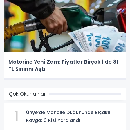
Motorine Yeni Zam: Fiyatlar Birçok İlde 81
TL Sınırını Aştı
Çok Okunanlar
1
Ünye’de Mahalle Düğününde Bıçaklı
Kavga: 3 Kişi Yaralandı