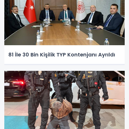
81 İle 30 Bin Kişilik TYP Kontenjanı Ayrıldı