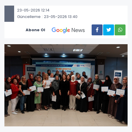
23-05-2026 12:14
Güncelleme : 23-05-2026 13:40
Abone Ol