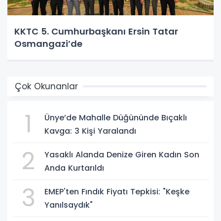
KKTC 5. Cumhurbaşkanı Ersin Tatar
Osmangazi’de
Çok Okunanlar
1
Ünye’de Mahalle Düğününde Bıçaklı
Kavga: 3 Kişi Yaralandı
2
Yasaklı Alanda Denize Giren Kadın Son
Anda Kurtarıldı
3
EMEP'ten Fındık Fiyatı Tepkisi: "Keşke
Yanılsaydık"