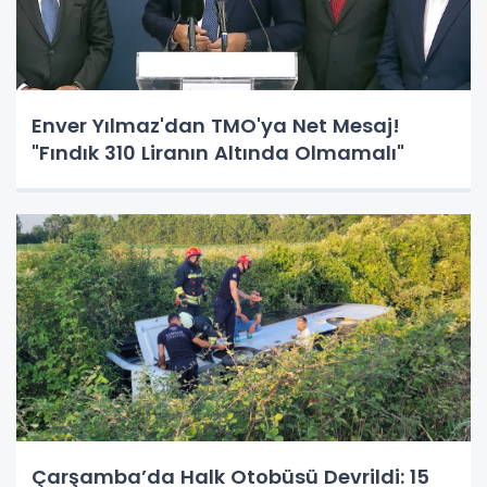
Enver Yılmaz'dan TMO'ya Net Mesaj!
"Fındık 310 Liranın Altında Olmamalı"
Çarşamba’da Halk Otobüsü Devrildi: 15