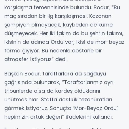
karşılaşma temennisinde bulundu. Bodur, “Bu
maç sıradan bir lig karşılaşması. Kazanan
şampiyon olmayacak, kaybeden de küme
düşmeyecek. Her iki takım da bu şehrin takımı,
ikisinin de adında Ordu var, ikisi de mor-beyaz
forma giyiyor. Bu nedenle dostane bir
atmosfer istiyoruz” dedi.
Başkan Bodur, taraftarlara da sağduyu
çağrısında bulunarak, “Taraftarlarımız ayrı
tribünlerde olsa da kardeş olduklarını
unutmasınlar. Statta dostluk tezahüratları
görmek istiyoruz. Sonuçta ‘Mor-Beyaz Ordu’
hepimizin ortak değeri” ifadelerini kullandı.