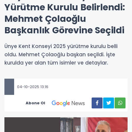
Yürütme Kurulu Belirlendi:
Mehmet Çolaoğlu
Başkanlık Görevine Seçildi
Ünye Kent Konseyi 2025 yürütme kurulu belli
oldu. Mehmet Çolaoğlu başkan seçildi. İşte
kurulda yer alan tüm isimler ve detaylar.
04-10-2025 13:16
Abone Ol