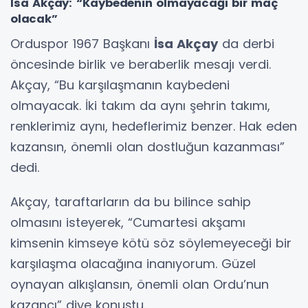
İsa Akçay: “Kaybedenin olmayacağı bir maç
olacak”
Orduspor 1967 Başkanı
İsa Akçay
da derbi
öncesinde birlik ve beraberlik mesajı verdi.
Akçay, “Bu karşılaşmanın kaybedeni
olmayacak. İki takım da aynı şehrin takımı,
renklerimiz aynı, hedeflerimiz benzer. Hak eden
kazansın, önemli olan dostluğun kazanması”
dedi.
Akçay, taraftarların da bu bilince sahip
olmasını isteyerek, “Cumartesi akşamı
kimsenin kimseye kötü söz söylemeyeceği bir
karşılaşma olacağına inanıyorum. Güzel
oynayan alkışlansın, önemli olan Ordu’nun
kazancı” diye konuştu.