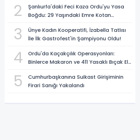
2
Şanlıurfa'daki Feci Kaza Ordu'yu Yasa
Boğdu: 29 Yaşındaki Emre Kotan
Yaşamını Yitirdi
3
Ünye Kadın Kooperatifi, İzabella Tatlısı
İle İlk Gastrofest'in Şampiyonu Oldu!
4
Ordu'da Kaçakçılık Operasyonları:
Binlerce Makaron ve 411 Yasaklı Bıçak Ele
Geçirildi
5
Cumhurbaşkanına Suikast Girişiminin
Firari Sanığı Yakalandı