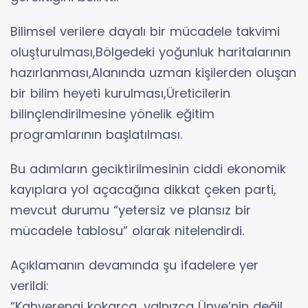
Bilimsel verilere dayalı bir mücadele takvimi
oluşturulması,Bölgedeki yoğunluk haritalarının
hazırlanması,Alanında uzman kişilerden oluşan
bir bilim heyeti kurulması,Üreticilerin
bilinçlendirilmesine yönelik eğitim
programlarının başlatılması.
Bu adımların geciktirilmesinin ciddi ekonomik
kayıplara yol açacağına dikkat çeken parti,
mevcut durumu “yetersiz ve plansız bir
mücadele tablosu” olarak nitelendirdi.
Açıklamanın devamında şu ifadelere yer
verildi:
“Kahverengi kokarca, yalnızca Ünye’nin değil,