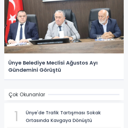
Ünye Belediye Meclisi Ağustos Ayı
Gündemini Görüştü
Çok Okunanlar
1
Ünye'de Trafik Tartışması Sokak
Ortasında Kavgaya Dönüştü