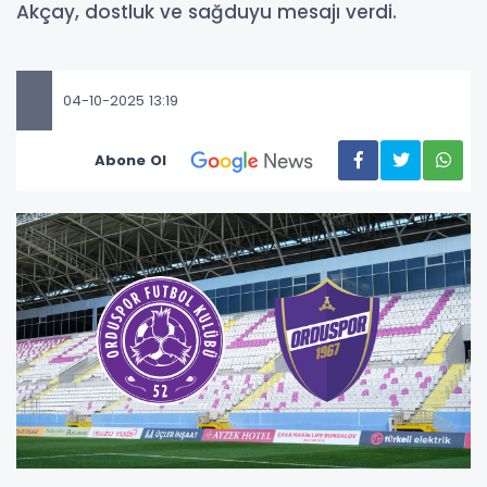
Akçay, dostluk ve sağduyu mesajı verdi.
04-10-2025 13:19
Abone Ol