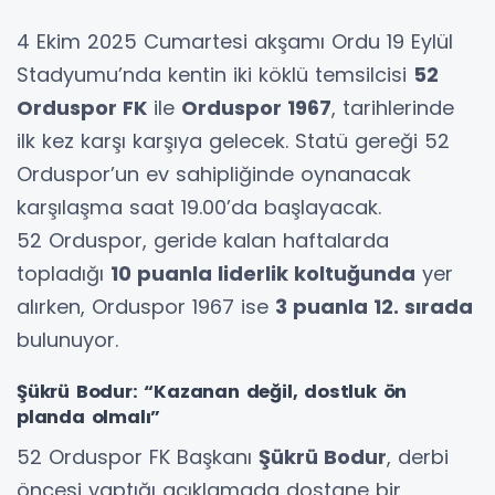
4 Ekim 2025 Cumartesi akşamı Ordu 19 Eylül
Stadyumu’nda kentin iki köklü temsilcisi
52
Orduspor FK
ile
Orduspor 1967
, tarihlerinde
ilk kez karşı karşıya gelecek. Statü gereği 52
Orduspor’un ev sahipliğinde oynanacak
karşılaşma saat 19.00’da başlayacak.
52 Orduspor, geride kalan haftalarda
topladığı
10 puanla liderlik koltuğunda
yer
alırken, Orduspor 1967 ise
3 puanla 12. sırada
bulunuyor.
Şükrü Bodur: “Kazanan değil, dostluk ön
planda olmalı”
52 Orduspor FK Başkanı
Şükrü Bodur
, derbi
öncesi yaptığı açıklamada dostane bir