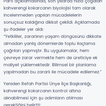
Parti açıklamasında, son yıllarda hızla çoğalan
kahverengi kokarcanın biyolojisi tam olarak
incelenmeden yapılan mücadelelerin
sonuçsuz kaldığına dikkat çekildi. Açıklamada
şu ifadeler yer aldı:
“Yetkililer, zararlının yaşam döngüsünü dikkate
almadan yanlış dönemlerde toplu ilaçlama
çağrıları yapmıştır. Bu uygulamalar, hem
çevreye zarar vermekte hem de üreticiye ek
maliyet yüklemektedir. Bilimsel bir planlama
yapılmadan bu zararlı ile mücadele edilemez.”
Yeniden Refah Partisi Ünye İlçe Başkanlığı,
kahverengi kokarcanın kontrol altına
alınabilmesi için şu adımların atılması
gerektiğini belirtti: