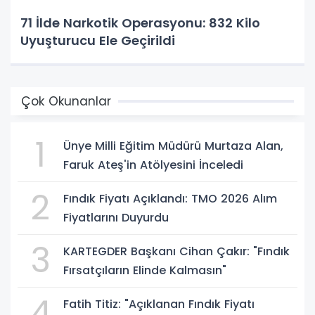
71 İlde Narkotik Operasyonu: 832 Kilo
Uyuşturucu Ele Geçirildi
Çok Okunanlar
1
Ünye Milli Eğitim Müdürü Murtaza Alan,
Faruk Ateş'in Atölyesini İnceledi
2
Fındık Fiyatı Açıklandı: TMO 2026 Alım
Fiyatlarını Duyurdu
3
KARTEGDER Başkanı Cihan Çakır: "Fındık
Fırsatçıların Elinde Kalmasın"
4
Fatih Titiz: "Açıklanan Fındık Fiyatı