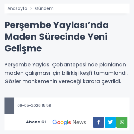
Anasayfa
Gündem
Perşembe Yaylası’nda
Maden Sürecinde Yeni
Gelişme
Perşembe Yaylası Çobantepesi’nde planlanan
maden çalışması için bilirkişi keşfi tamamlandı.
Gözler mahkemenin vereceği karara çevrildi.
09-05-2026 15:58
Abone Ol