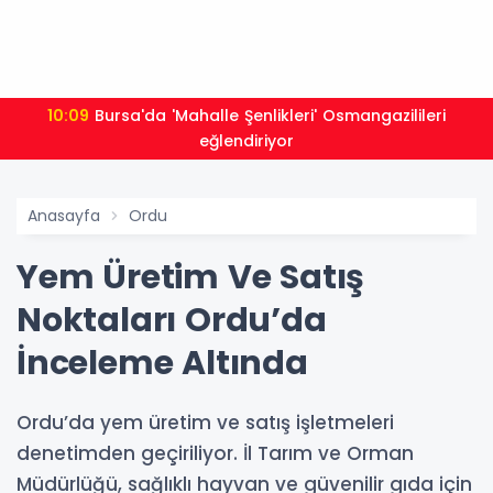
10:09
Bursa'da 'Mahalle Şenlikleri' Osmangazilileri
eğlendiriyor
Anasayfa
Ordu
Yem Üretim Ve Satış
Noktaları Ordu’da
İnceleme Altında
Ordu’da yem üretim ve satış işletmeleri
denetimden geçiriliyor. İl Tarım ve Orman
Müdürlüğü, sağlıklı hayvan ve güvenilir gıda için