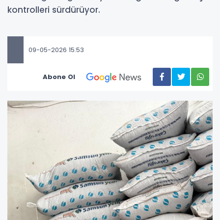
kontrolleri sürdürüyor.
09-05-2026 15:53
Abone Ol