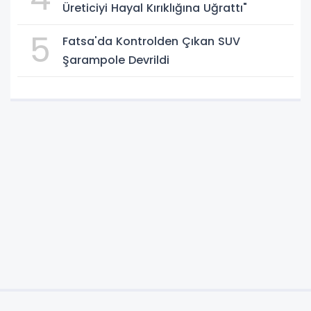
Üreticiyi Hayal Kırıklığına Uğrattı"
5
Fatsa'da Kontrolden Çıkan SUV
Şarampole Devrildi