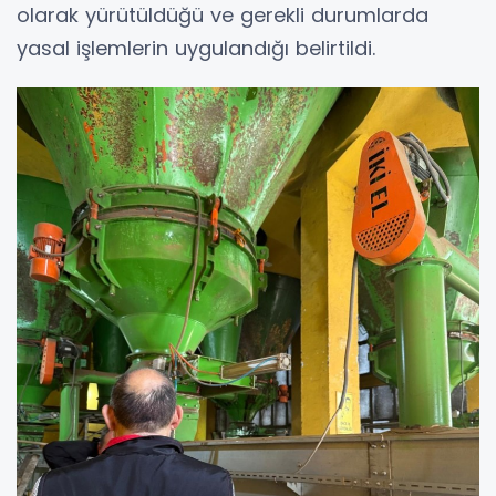
olarak yürütüldüğü ve gerekli durumlarda
yasal işlemlerin uygulandığı belirtildi.