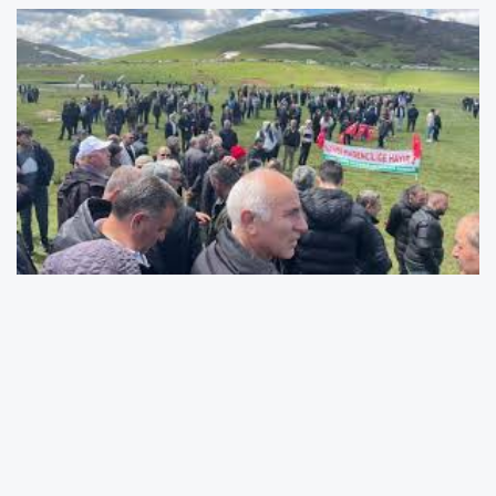
Perşembe Yaylası Çobantepesi mevkiinde
planlanan maden çalışmalarıyla ilgili yargı
sürecinde önemli bir aşama geride kaldı.
Mahkeme tarafından görevlendirilen bilirkişi
heyeti bölgede keşif çalışmasını tamamladı.