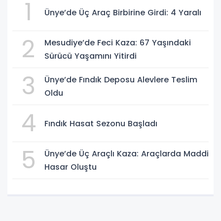
1
Ünye’de Üç Araç Birbirine Girdi: 4 Yaralı
2
Mesudiye’de Feci Kaza: 67 Yaşındaki
Sürücü Yaşamını Yitirdi
3
Ünye’de Fındık Deposu Alevlere Teslim
Oldu
4
Fındık Hasat Sezonu Başladı
5
Ünye’de Üç Araçlı Kaza: Araçlarda Maddi
Hasar Oluştu