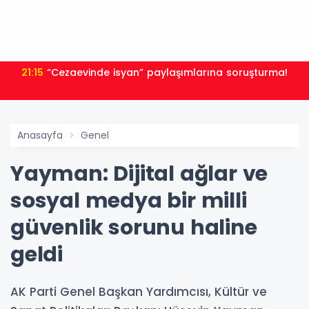
21:15
“Cezaevinde isyan” paylaşımlarına soruşturma!
Anasayfa
Genel
Yayman: Dijital ağlar ve
sosyal medya bir milli
güvenlik sorunu haline
geldi
AK Parti Genel Başkan Yardımcısı, Kültür ve