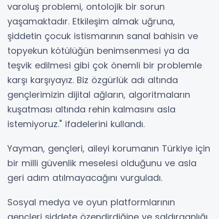
varoluş problemi, ontolojik bir sorun
yaşamaktadır. Etkileşim almak uğruna,
şiddetin çocuk istismarının sanal bahisin ve
topyekun kötülüğün benimsenmesi ya da
teşvik edilmesi gibi çok önemli bir problemle
karşı karşıyayız. Biz özgürlük adı altında
gençlerimizin dijital ağların, algoritmaların
kuşatması altında rehin kalmasını asla
istemiyoruz." ifadelerini kullandı.
Yayman, gençleri, aileyi korumanın Türkiye için
bir milli güvenlik meselesi olduğunu ve asla
geri adım atılmayacağını vurguladı.
Sosyal medya ve oyun platformlarının
gençleri şiddete özendirdiğine ve saldırganlığı