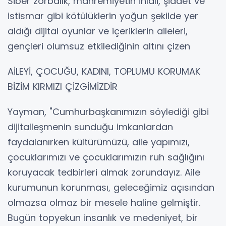
Siber zorbalık, mahremiyetin ihlali, şiddet ve
istismar gibi kötülüklerin yoğun şekilde yer
aldığı dijital oyunlar ve içeriklerin aileleri,
gençleri olumsuz etkilediğinin altını çizen
AİLEYİ, ÇOCUĞU, KADINI, TOPLUMU KORUMAK
BİZİM KIRMIZI ÇİZGİMİZDİR
Yayman, "Cumhurbaşkanımızın söylediği gibi
dijitalleşmenin sunduğu imkanlardan
faydalanırken kültürümüzü, aile yapımızı,
çocuklarımızı ve çocuklarımızın ruh sağlığını
koruyacak tedbirleri almak zorundayız. Aile
kurumunun korunması, geleceğimiz açısından
olmazsa olmaz bir mesele haline gelmiştir.
Bugün topyekun insanlık ve medeniyet, bir