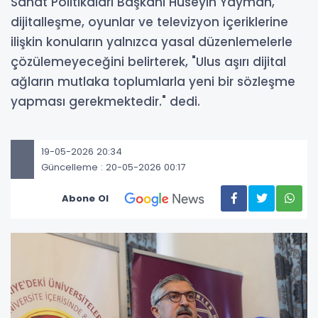
Sanat Politikaları Başkanı Hüseyin Yayman,
dijitalleşme, oyunlar ve televizyon içeriklerine
ilişkin konuların yalnızca yasal düzenlemelerle
çözülemeyeceğini belirterek, "Ulus aşırı dijital
ağların mutlaka toplumlarla yeni bir sözleşme
yapması gerekmektedir." dedi.
19-05-2026 20:34
Güncelleme : 20-05-2026 00:17
Abone Ol