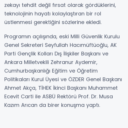
zekayı tehdit değil fırsat olarak gördüklerini,
teknolojinin hayatı kolaylaştıran bir rol
üstlenmesi gerektiğini sözlerine ekledi.
Programın açılışında, eski Milli Güvenlik Kurulu
Genel Sekreteri Seyfullah Hacımüftüoğlu, AK
Parti Gençlik Kolları Dış İlişkiler Başkanı ve
Ankara Milletvekili Zehranur Aydemir,
Cumhurbaşkanlığı Eğitim ve Öğretim
Politikaları Kurul Üyesi ve ÖZDER Genel Başkanı
Ahmet Akça, TİHEK İkinci Başkanı Muhammet
Ecevit Carti ile ASBÜ Rektörü Prof. Dr. Musa
Kazım Arıcan da birer konuşma yaptı.