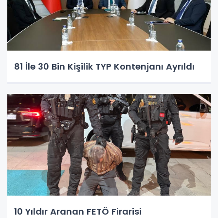
81 İle 30 Bin Kişilik TYP Kontenjanı Ayrıldı
10 Yıldır Aranan FETÖ Firarisi