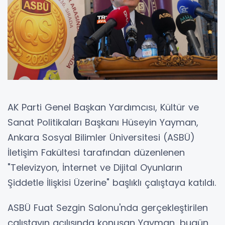
AK Parti Genel Başkan Yardımcısı, Kültür ve
Sanat Politikaları Başkanı Hüseyin Yayman,
Ankara Sosyal Bilimler Üniversitesi (ASBÜ)
İletişim Fakültesi tarafından düzenlenen
"Televizyon, İnternet ve Dijital Oyunların
Şiddetle İlişkisi Üzerine" başlıklı çalıştaya katıldı.
ASBÜ Fuat Sezgin Salonu'nda gerçekleştirilen
çalıştayın açılışında konuşan Yayman, bugün