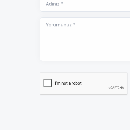
Adınız *
Yorumunuz *