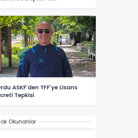
rdu ASKF'den TFF'ye Lisans
creti Tepkisi
ok Okunanlar