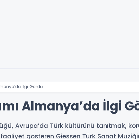
manya’da İlgi Gördü
ımı Almanya’da İlgi G
lüğü, Avrupa’da Türk kültürünü tanıtmak, ko
aaliyet gösteren Giessen Türk Sanat Müziğin