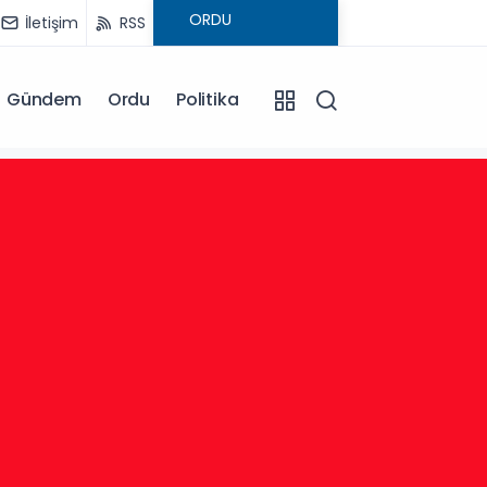
İletişim
RSS
Gündem
Ordu
Politika