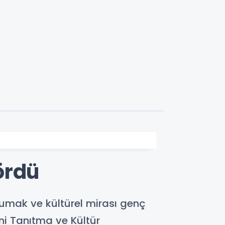
ördü
rumak ve kültürel mirası genç
i Tanıtma ve Kültür