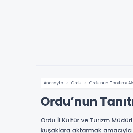
Anasayfa
Ordu
Ordu’nun Tanıtımı Al
Ordu’nun Tanıt
Ordu İl Kültür ve Turizm Müdür
kuşaklara aktarmak amacıyla f