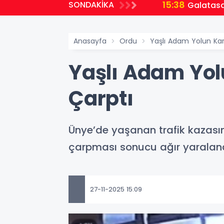
15:38
SONDAKİKA
Galatasar
Anasayfa
Ordu
Yaşlı Adam Yolun Ka
Yaşlı Adam Yol
Çarptı
Ünye’de yaşanan trafik kazasın
çarpması sonucu ağır yaraland
27-11-2025 15:09