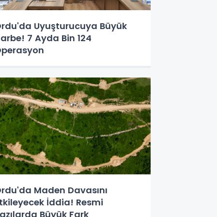
rdu'da Uyuşturucuya Büyük
arbe! 7 Ayda Bin 124
perasyon
rdu'da Maden Davasını
tkileyecek İddia! Resmi
azılarda Büyük Fark