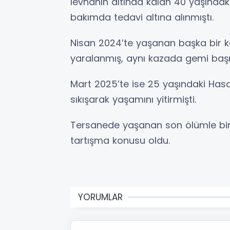
levhanın altında kalan 40 yaşındak
bakımda tedavi altına alınmıştı.
Nisan 2024’te yaşanan başka bir 
yaralanmış, aynı kazada gemi başm
Mart 2025’te ise 25 yaşındaki Hasa
sıkışarak yaşamını yitirmişti.
Tersanede yaşanan son ölümle birlik
tartışma konusu oldu.
YORUMLAR