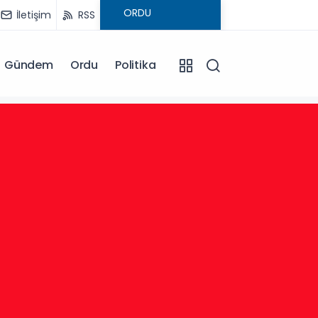
İletişim
RSS
Gündem
Ordu
Politika