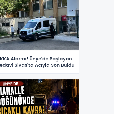
KKA Alarmı! Ünye'de Başlayan
edavi Sivas'ta Acıyla Son Buldu