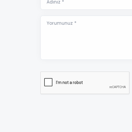
Adınız *
Yorumunuz *