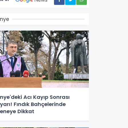
Ünye
nye'deki Acı Kayıp Sonrası
yarı! Fındık Bahçelerinde
eneye Dikkat