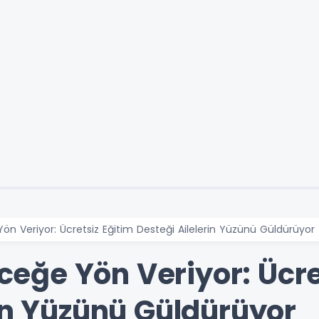
 Yön Veriyor: Ücretsiz Eğitim Desteği Ailelerin Yüzünü Güldürüyor
leceğe Yön Veriyor: Ücre
rin Yüzünü Güldürüyor