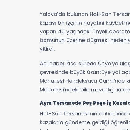
Yalova’da bulunan Hat-San Tersan
kazası bir işçinin hayatını kaybet
yapan 40 yaşındaki Ünyeli operatö
bomunun üzerine düşmesi nedeniyl
yitirdi.
Acı haber kısa sürede Ünye’ye ulaştı
çevresinde büyük üzüntüye yol açt
Mahallesi Hendeksuyu Camii’nde kı
Mahallesi’ndeki aile mezarlığına defn
Aynı Tersanede Peş Peşe İş Kazala
Hat-San Tersanesi’nin daha önce
kazalarla gündeme geldiği öğrenil