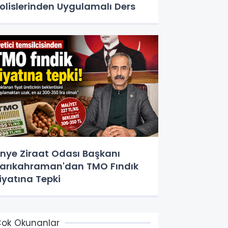
olislerinden Uygulamalı Ders
nye Ziraat Odası Başkanı
arıkahraman'dan TMO Fındık
iyatına Tepki
ok Okunanlar