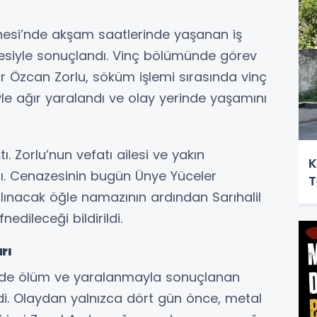
esi’nde akşam saatlerinde yaşanan iş
mesiyle sonuçlandı. Vinç bölümünde görev
r Özcan Zorlu, söküm işlemi sırasında vinç
e ağır yaralandı ve olay yerinde yaşamını
. Zorlu’nun vefatı ailesi ve yakın
K
ı. Cenazesinin bugün Ünye Yüceler
T
lınacak öğle namazının ardından Sarıhalil
edileceği bildirildi.
rı
 de ölüm ve yaralanmayla sonuçlanan
di. Olaydan yalnızca dört gün önce, metal