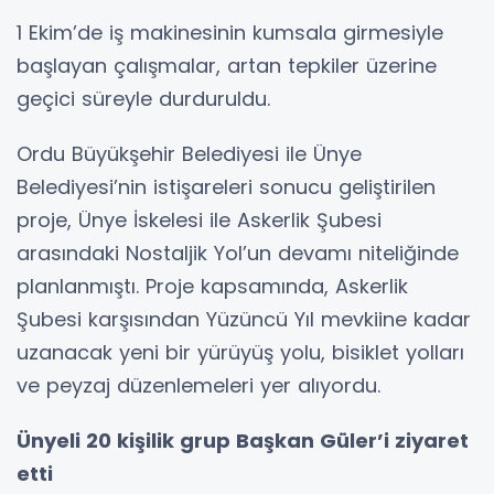
1 Ekim’de iş makinesinin kumsala girmesiyle
başlayan çalışmalar, artan tepkiler üzerine
geçici süreyle durduruldu.
Ordu Büyükşehir Belediyesi ile Ünye
Belediyesi’nin istişareleri sonucu geliştirilen
proje, Ünye İskelesi ile Askerlik Şubesi
arasındaki Nostaljik Yol’un devamı niteliğinde
planlanmıştı. Proje kapsamında, Askerlik
Şubesi karşısından Yüzüncü Yıl mevkiine kadar
uzanacak yeni bir yürüyüş yolu, bisiklet yolları
ve peyzaj düzenlemeleri yer alıyordu.
Ünyeli 20 kişilik grup Başkan Güler’i ziyaret
etti