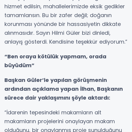
hizmet edilsin, mahallelerimizde eksik gedikler
tamamlansın. Bu bir zafer değil; doğanın
korunması yönünde bir hassasiyetin dikkate
alınmasıdır. Sayın Hilmi Güler bizi dinledi,
anlayış gösterdi. Kendisine teşekkür ediyorum.”
“Ben oraya kötülük yapmam, orada
büyüdüm”
Başkan Güler’le yapılan görüşmenin
ardından açıklama yapan İlhan, Başkanın
sürece dair yaklaşımını şöyle aktardı:
“İdarenin tepesindeki makamların alt
makamların projelerini onaylayan makam
olduğunu, bir onaylanmış proje sunulduğunu