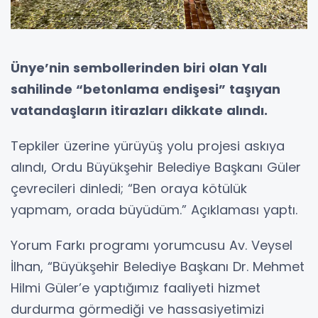
Ünye’nin sembollerinden biri olan Yalı
sahilinde “betonlama endişesi” taşıyan
vatandaşların itirazları dikkate alındı.
Tepkiler üzerine yürüyüş yolu projesi askıya
alındı, Ordu Büyükşehir Belediye Başkanı Güler
çevrecileri dinledi; “Ben oraya kötülük
yapmam, orada büyüdüm.” Açıklaması yaptı.
Yorum Farkı programı yorumcusu Av. Veysel
İlhan, “Büyükşehir Belediye Başkanı Dr. Mehmet
Hilmi Güler’e yaptığımız faaliyeti hizmet
durdurma görmediği ve hassasiyetimizi