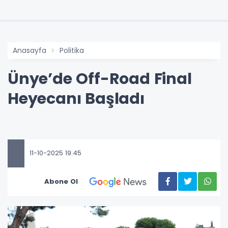
Anasayfa
Politika
Ünye’de Off-Road Final
Heyecanı Başladı
11-10-2025 19:45
Abone Ol