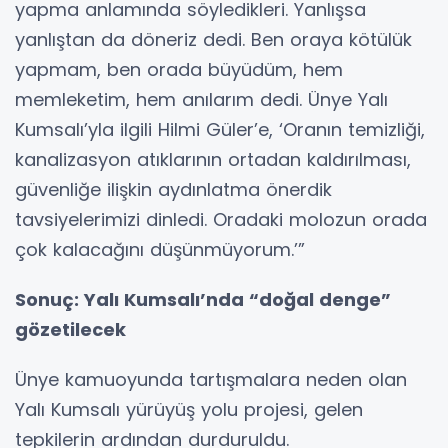
yapma anlamında söyledikleri. Yanlışsa
yanlıştan da döneriz dedi. Ben oraya kötülük
yapmam, ben orada büyüdüm, hem
memleketim, hem anılarım dedi. Ünye Yalı
Kumsalı’yla ilgili Hilmi Güler’e, ‘Oranın temizliği,
kanalizasyon atıklarının ortadan kaldırılması,
güvenliğe ilişkin aydınlatma önerdik
tavsiyelerimizi dinledi. Oradaki molozun orada
çok kalacağını düşünmüyorum.’”
Sonuç: Yalı Kumsalı’nda “doğal denge”
gözetilecek
Ünye kamuoyunda tartışmalara neden olan
Yalı Kumsalı yürüyüş yolu projesi, gelen
tepkilerin ardından durduruldu.