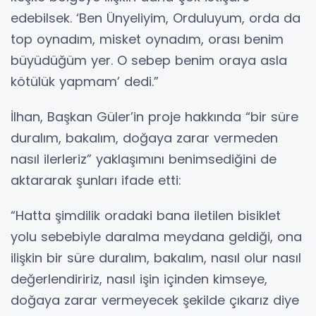
edebilsek. ‘Ben Ünyeliyim, Orduluyum, orda da
top oynadım, misket oynadım, orası benim
büyüdüğüm yer. O sebep benim oraya asla
kötülük yapmam’ dedi.”
İlhan, Başkan Güler’in proje hakkında “bir süre
duralım, bakalım, doğaya zarar vermeden
nasıl ilerleriz” yaklaşımını benimsediğini de
aktararak şunları ifade etti:
“Hatta şimdilik oradaki bana iletilen bisiklet
yolu sebebiyle daralma meydana geldiği, ona
ilişkin bir süre duralım, bakalım, nasıl olur nasıl
değerlendiririz, nasıl işin içinden kimseye,
doğaya zarar vermeyecek şekilde çıkarız diye