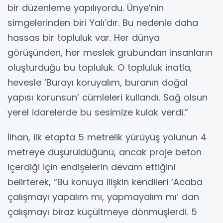
bir düzenleme yapılıyordu. Ünye’nin
simgelerinden biri Yalı’dır. Bu nedenle daha
hassas bir topluluk var. Her dünya
görüşünden, her meslek grubundan insanların
oluşturduğu bu topluluk. O topluluk inatla,
hevesle ‘Burayı koruyalım, buranın doğal
yapısı korunsun’ cümleleri kullandı. Sağ olsun
yerel idarelerde bu sesimize kulak verdi.”
İlhan, ilk etapta 5 metrelik yürüyüş yolunun 4
metreye düşürüldüğünü, ancak proje beton
içerdiği için endişelerin devam ettiğini
belirterek, “Bu konuya ilişkin kendileri ‘Acaba
çalışmayı yapalım mı, yapmayalım mı’ dan
çalışmayı biraz küçültmeye dönmüşlerdi. 5