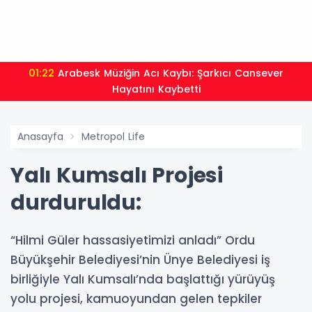
01:22
Arabesk Müziğin Acı Kaybı: Şarkıcı Cansever
Hayatını Kaybetti
Anasayfa
Metropol Life
Yalı Kumsalı Projesi
durduruldu:
“Hilmi Güler hassasiyetimizi anladı” Ordu
Büyükşehir Belediyesi’nin Ünye Belediyesi iş
birliğiyle Yalı Kumsalı’nda başlattığı yürüyüş
yolu projesi, kamuoyundan gelen tepkiler