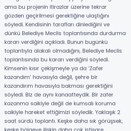
ama bu projenin itirazlar üzerine tekrar
gözden geçirilmesi gerektiğine ulaştığını
söyledi. Kendisinin tarafları dinlediğini ve
dünkü Belediye Meclis toplantısında durdurma
kararı verdiğini açıkladı. Bunun bugünkü
toplantıyla alakalı olmadığını, Belediye Meclis
toplantısında bu kararı verdiğini söyledi.
Kimsenin kısır çekişmeyle ya da ‘Zafer
kazandım’ havasıyla değil, şehre bir
kazandırım havasıyla bakması gerektiğini
söyledi. Biz de aynı kanaatteydik. Bir zafer
kazanma saikiyle değil de kumsalı koruma
saikiyle hareket ettiğimizi söyledik. Yaklaşık 2
saat sürdü toplantı. Keşke daha sık görüşsek,
keşke bölgeye ilişkin daha çok istişare