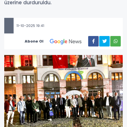
üzerine durduruldu.
11-10-2025 19:41
Abone Ol