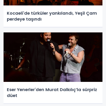
Kocaeli'de türküler yankılandı, Yeşil Çam
perdeye taşındı
Eser Yenerler'den Murat Dalkılıç’la sürpriz
düet