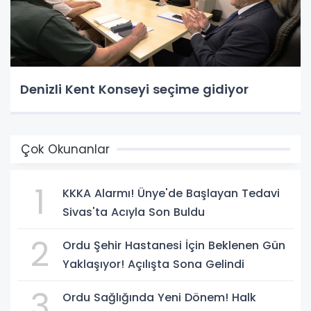
Denizli Kent Konseyi seçime gidiyor
Çok Okunanlar
1
KKKA Alarmı! Ünye'de Başlayan Tedavi
Sivas'ta Acıyla Son Buldu
2
Ordu Şehir Hastanesi İçin Beklenen Gün
Yaklaşıyor! Açılışta Sona Gelindi
3
Ordu Sağlığında Yeni Dönem! Halk