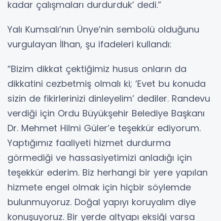
kadar çalışmaları durdurduk’ dedi.”
Yalı Kumsalı’nın Ünye’nin sembolü olduğunu
vurgulayan İlhan, şu ifadeleri kullandı:
“Bizim dikkat çektiğimiz husus onların da
dikkatini cezbetmiş olmalı ki; ‘Evet bu konuda
sizin de fikirlerinizi dinleyelim’ dediler. Randevu
verdiği için Ordu Büyükşehir Belediye Başkanı
Dr. Mehmet Hilmi Güler’e teşekkür ediyorum.
Yaptığımız faaliyeti hizmet durdurma
görmediği ve hassasiyetimizi anladığı için
teşekkür ederim. Biz herhangi bir yere yapılan
hizmete engel olmak için hiçbir söylemde
bulunmuyoruz. Doğal yapıyı koruyalım diye
konuşuyoruz. Bir yerde altyapı eksiği varsa