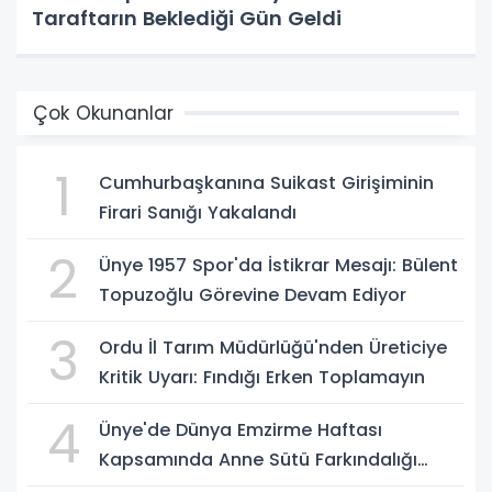
Taraftarın Beklediği Gün Geldi
Çok Okunanlar
1
Cumhurbaşkanına Suikast Girişiminin
Firari Sanığı Yakalandı
2
Ünye 1957 Spor'da İstikrar Mesajı: Bülent
Topuzoğlu Görevine Devam Ediyor
3
Ordu İl Tarım Müdürlüğü'nden Üreticiye
Kritik Uyarı: Fındığı Erken Toplamayın
4
Ünye'de Dünya Emzirme Haftası
Kapsamında Anne Sütü Farkındalığı
Oluşturuldu