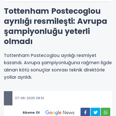
Tottenham Postecoglou
ayrılığı resmileşti: Avrupa
şampiyonluğu yeterli
olmadı
Tottenham Postecoglou ayrılığı resmiyet
kazandı. Avrupa şampiyonluğuna rağmen ligde
alınan kötü sonuçlar sonrası teknik direktörle
yollar ayrıldı.
07-06-2025 08:51
Abone Ol