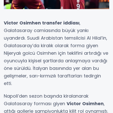
Victor Osimhen transfer iddiası
,
Galatasaray camiasında büyük yankı
uyandırdı. Suudi Arabistan temsilcisi Al Hilal’in,
Galatasaray’da kiralık olarak forma giyen
Nijeryalı golcü Osimhen için teklifini artırdığı ve
oyuncuyla kişisel şartlarda anlaşmaya vardığı
öne sürüldü. İtalyan basınında yer alan bu
gelişmeler, sarı-kırmızılı taraftarları tedirgin
etti.
Napoli’den sezon başında kiralanarak
Galatasaray forması giyen
Victor Osimhen
,
attığı gollerle şampiyonlukta kilit rol oynamıştı.