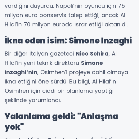
vardığını duyurdu. Napoli’nin oyuncu için 75
milyon euro bonservis talep ettiği, ancak Al
Hilal’in 70 milyon euroda ısrar ettiği aktarıldı.
İkna eden isim: Simone Inzaghi
Bir diğer İtalyan gazeteci
Nico Schira
, Al
Hilal’in yeni teknik direktörü
Simone
Inzaghi’nin
, Osimhen’i projeye dahil olmaya
ikna ettiğini öne sürdü. Bu bilgi, Al Hilal’in
Osimhen için ciddi bir planlama yaptığı
şeklinde yorumlandı.
Yalanlama geldi: "Anlaşma
yok"