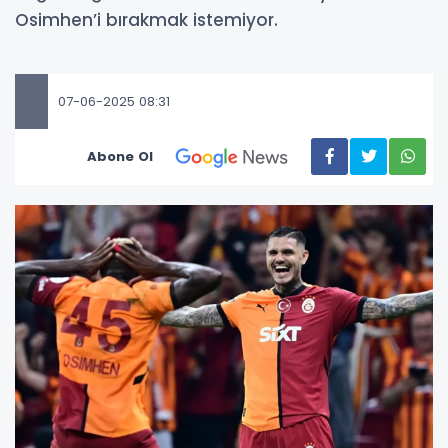
Osimhen’i bırakmak istemiyor.
07-06-2025 08:31
Abone Ol