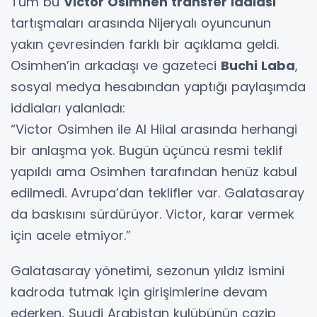
Tüm bu
Victor Osimhen transfer iddiası
tartışmaları arasında Nijeryalı oyuncunun
yakın çevresinden farklı bir açıklama geldi.
Osimhen’in arkadaşı ve gazeteci
Buchi Laba
,
sosyal medya hesabından yaptığı paylaşımda
iddiaları yalanladı:
“Victor Osimhen ile Al Hilal arasında herhangi
bir anlaşma yok. Bugün üçüncü resmi teklif
yapıldı ama Osimhen tarafından henüz kabul
edilmedi. Avrupa’dan teklifler var. Galatasaray
da baskısını sürdürüyor. Victor, karar vermek
için acele etmiyor.”
Galatasaray yönetimi, sezonun yıldız ismini
kadroda tutmak için girişimlerine devam
ederken, Suudi Arabistan kulübünün cazip