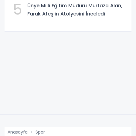
5
Ünye Milli Eğitim Müdürü Murtaza Alan,
Faruk Ateş'in Atölyesini İnceledi
Anasayfa
Spor