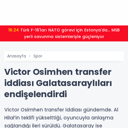
16:24
Türk F-16'ları NATO görevi için Estonya'da... MSB
yerli savunma sistemleriyle güçleniyor
Anasayfa
Spor
Victor Osimhen transfer
iddiası Galatasaraylıları
endişelendirdi
Victor Osimhen transfer iddiası gündemde. Al
Hilal’in teklifi yükselttiği, oyuncuyla anlaşma
sağlandığı ileri sürüldü. Galatasaray ise