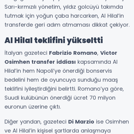
Sarı-kırmızılı yönetim, yıldız golcüyü takımda
tutmak için yoğun çaba harcarken, Al Hilal’in
transferde geri adım atmaması dikkat çekiyor.
Al Hilal teklifini yükseltti
İtalyan gazeteci
Fabrizio Romano
,
Victor
Osimhen transfer iddiası
kapsamında Al
Hilal’in hem Napoli’ye önerdiği bonservis
bedelini hem de oyuncuya sunduğu maaş
teklifini iyileştirdiğini belirtti. Romano’ya göre,
Suudi kulübünün önerdiği ücret 70 milyon
euronun üzerine çıktı.
Diğer yandan, gazeteci
Di Marzio
ise Osimhen
ve Al Hilal’in kişisel şartlarda anlaşmaya