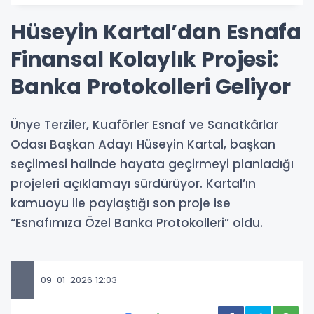
Hüseyin Kartal’dan Esnafa
Finansal Kolaylık Projesi:
Banka Protokolleri Geliyor
Ünye Terziler, Kuaförler Esnaf ve Sanatkârlar
Odası Başkan Adayı Hüseyin Kartal, başkan
seçilmesi halinde hayata geçirmeyi planladığı
projeleri açıklamayı sürdürüyor. Kartal’ın
kamuoyu ile paylaştığı son proje ise
“Esnafımıza Özel Banka Protokolleri” oldu.
09-01-2026 12:03