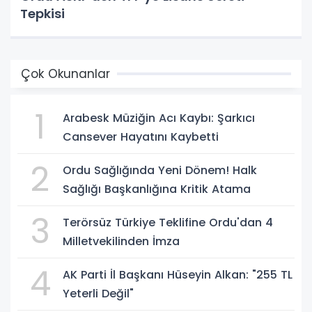
Tepkisi
Çok Okunanlar
1
Arabesk Müziğin Acı Kaybı: Şarkıcı
Cansever Hayatını Kaybetti
2
Ordu Sağlığında Yeni Dönem! Halk
Sağlığı Başkanlığına Kritik Atama
3
Terörsüz Türkiye Teklifine Ordu'dan 4
Milletvekilinden İmza
4
AK Parti İl Başkanı Hüseyin Alkan: "255 TL
Yeterli Değil"