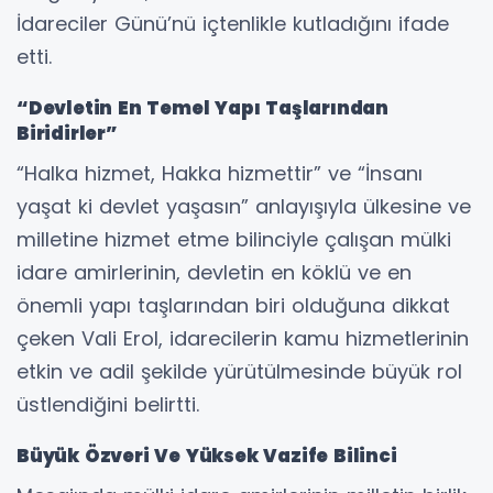
İdareciler Günü’nü içtenlikle kutladığını ifade
etti.
“Devletin En Temel Yapı Taşlarından
Biridirler”
“Halka hizmet, Hakka hizmettir” ve “İnsanı
yaşat ki devlet yaşasın” anlayışıyla ülkesine ve
milletine hizmet etme bilinciyle çalışan mülki
idare amirlerinin, devletin en köklü ve en
önemli yapı taşlarından biri olduğuna dikkat
çeken Vali Erol, idarecilerin kamu hizmetlerinin
etkin ve adil şekilde yürütülmesinde büyük rol
üstlendiğini belirtti.
Büyük Özveri Ve Yüksek Vazife Bilinci