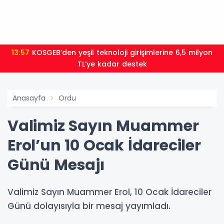
13:57
KOSGEB’den yeşil teknoloji girişimlerine 6,5 milyon
TL’ye kadar destek
Anasayfa
Ordu
Valimiz Sayın Muammer
Erol’un 10 Ocak İdareciler
Günü Mesajı
Valimiz Sayın Muammer Erol, 10 Ocak İdareciler
Günü dolayısıyla bir mesaj yayımladı.