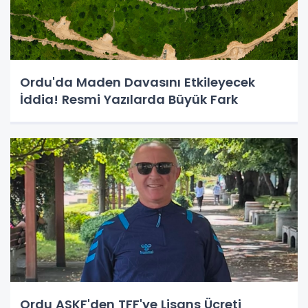
Ordu'da Maden Davasını Etkileyecek
İddia! Resmi Yazılarda Büyük Fark
Ordu ASKF'den TFF'ye Lisans Ücreti