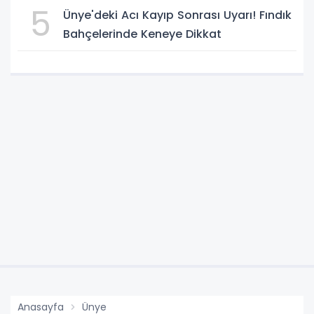
5
Ünye'deki Acı Kayıp Sonrası Uyarı! Fındık
Bahçelerinde Keneye Dikkat
Anasayfa
Ünye