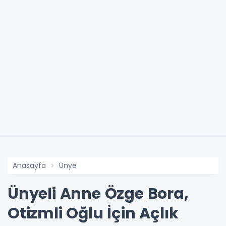
Anasayfa
Ünye
Ünyeli Anne Özge Bora,
Otizmli Oğlu İçin Açlık