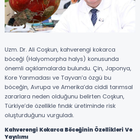
Uzm. Dr. Ali Coşkun, kahverengi kokarca
böceği (Halyomorpha halys) konusunda
önemli açıklamalarda bulundu. Çin, Japonya,
Kore Yarımadası ve Tayvan’a özgü bu
böceğin, Avrupa ve Amerika’da ciddi tarımsal
zararlara neden olduğunu belirten Coşkun,
Türkiye’de özellikle fındık üretiminde risk
oluşturduğunu vurguladı.
Kahverengi Kokarca Böceğinin Özellikleri Ve
Yayılımı