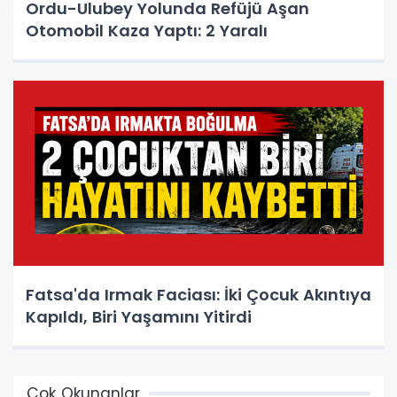
Ordu-Ulubey Yolunda Refüjü Aşan
Otomobil Kaza Yaptı: 2 Yaralı
Fatsa'da Irmak Faciası: İki Çocuk Akıntıya
Kapıldı, Biri Yaşamını Yitirdi
Çok Okunanlar