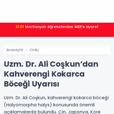
21:01
Moritanyalı öğrencilerden MEB'e ziyaret
Anasayfa
Ordu
Uzm. Dr. Ali Coşkun’dan
Kahverengi Kokarca
Böceği Uyarısı
Uzm. Dr. Ali Coşkun, kahverengi kokarca böceği
(Halyomorpha halys) konusunda önemli
açıklamalarda bulundu. Çin, Japonya, Kore