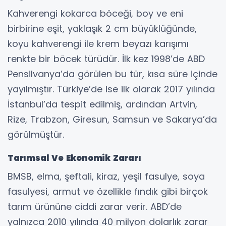
Kahverengi kokarca böceği, boy ve eni
birbirine eşit, yaklaşık 2 cm büyüklüğünde,
koyu kahverengi ile krem beyazı karışımı
renkte bir böcek türüdür. İlk kez 1998’de ABD
Pensilvanya’da görülen bu tür, kısa süre içinde
yayılmıştır. Türkiye’de ise ilk olarak 2017 yılında
İstanbul’da tespit edilmiş, ardından Artvin,
Rize, Trabzon, Giresun, Samsun ve Sakarya’da
görülmüştür.
Tarımsal Ve Ekonomik Zararı
BMSB, elma, şeftali, kiraz, yeşil fasulye, soya
fasulyesi, armut ve özellikle fındık gibi birçok
tarım ürününe ciddi zarar verir. ABD’de
yalnızca 2010 yılında 40 milyon dolarlık zarar