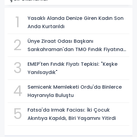
1
Yasaklı Alanda Denize Giren Kadın Son
Anda Kurtarıldı
2
Ünye Ziraat Odası Başkanı
Sarıkahraman'dan TMO Fındık Fiyatına
Tepki
3
EMEP'ten Fındık Fiyatı Tepkisi: "Keşke
Yanılsaydık"
4
Semicenk Memleketi Ordu'da Binlerce
Hayranıyla Buluştu
5
Fatsa'da Irmak Faciası: İki Çocuk
Akıntıya Kapıldı, Biri Yaşamını Yitirdi