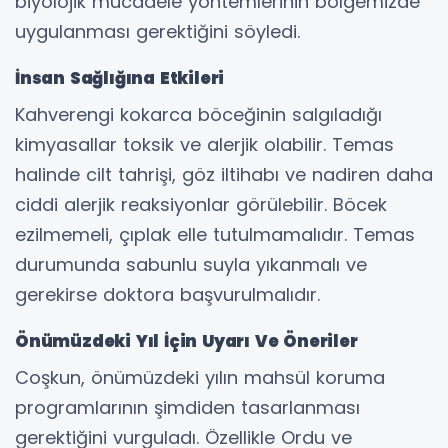
biyolojik mücadele yöntemlerinin bölgemizde
uygulanması gerektiğini söyledi.
İnsan Sağlığına Etkileri
Kahverengi kokarca böceğinin salgıladığı
kimyasallar toksik ve alerjik olabilir. Temas
halinde cilt tahrişi, göz iltihabı ve nadiren daha
ciddi alerjik reaksiyonlar görülebilir. Böcek
ezilmemeli, çıplak elle tutulmamalıdır. Temas
durumunda sabunlu suyla yıkanmalı ve
gerekirse doktora başvurulmalıdır.
Önümüzdeki Yıl İçin Uyarı Ve Öneriler
Coşkun, önümüzdeki yılın mahsül koruma
programlarının şimdiden tasarlanması
gerektiğini vurguladı. Özellikle Ordu ve