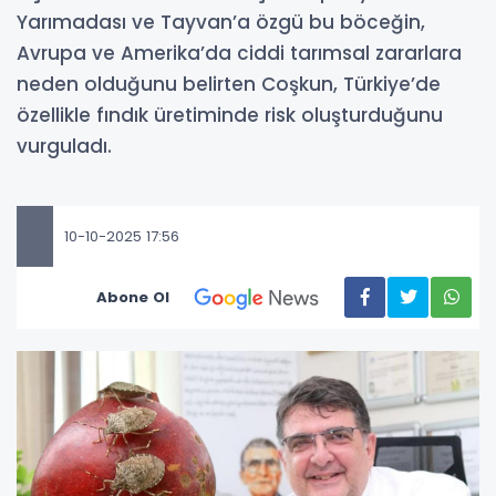
Yarımadası ve Tayvan’a özgü bu böceğin,
Avrupa ve Amerika’da ciddi tarımsal zararlara
neden olduğunu belirten Coşkun, Türkiye’de
özellikle fındık üretiminde risk oluşturduğunu
vurguladı.
10-10-2025 17:56
Abone Ol