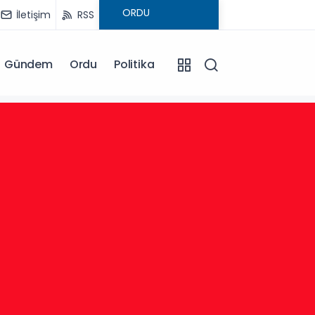
İletişim
RSS
Gündem
Ordu
Politika