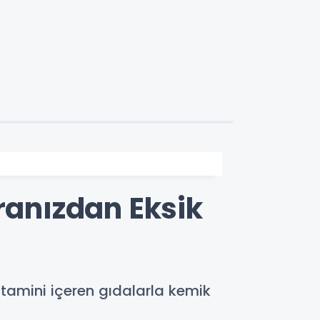
ranızdan Eksik
itamini içeren gıdalarla kemik