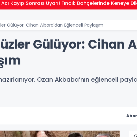
Bahçelerinde Keneye Dikkat
ler Gülüyor: Cihan Albora'dan Eğlenceli Paylaşım
üzler Gülüyor: Cihan 
aşım
e hazırlanıyor. Ozan Akbaba’nın eğlenceli pay
Abon