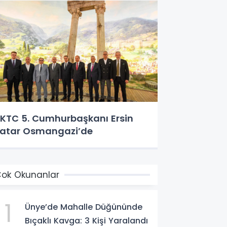
KTC 5. Cumhurbaşkanı Ersin
atar Osmangazi’de
ok Okunanlar
1
Ünye’de Mahalle Düğününde
Bıçaklı Kavga: 3 Kişi Yaralandı