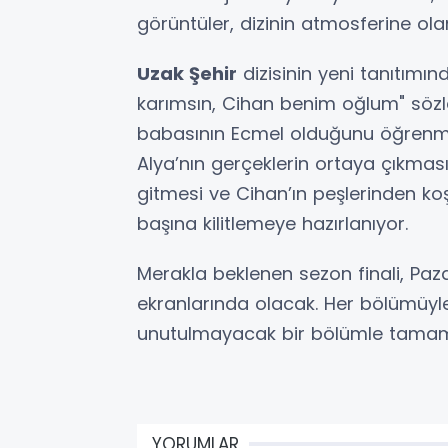
görüntüler, dizinin atmosferine ola
Uzak Şehir
dizisinin yeni tanıtımı
karımsın, Cihan benim oğlum" sözle
babasının Ecmel olduğunu öğrenmes
Alya’nın gerçeklerin ortaya çıkması
gitmesi ve Cihan’ın peşlerinden koş
başına kilitlemeye hazırlanıyor.
Merakla beklenen sezon finali, Pa
ekranlarında olacak. Her bölümüyl
unutulmayacak bir bölümle tamam
YORUMLAR