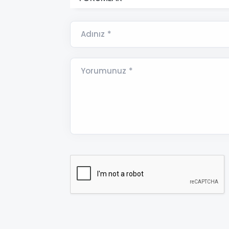
Adınız *
Yorumunuz *