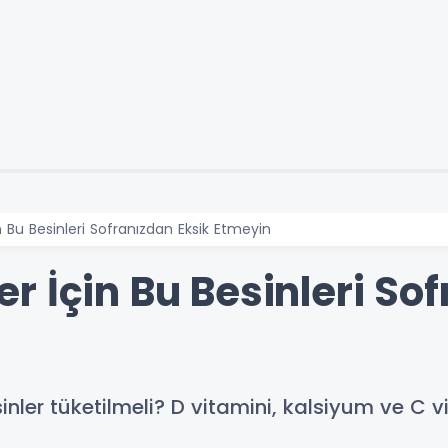
 Bu Besinleri Sofranızdan Eksik Etmeyin
 İçin Bu Besinleri Sof
nler tüketilmeli? D vitamini, kalsiyum ve C v