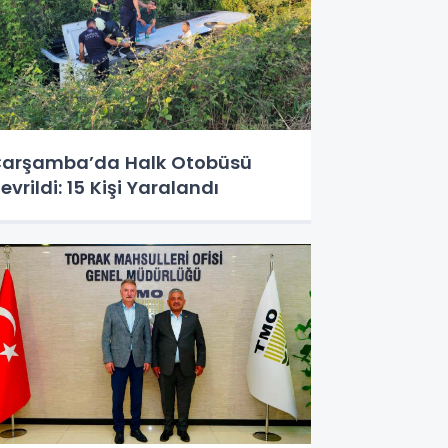
arşamba’da Halk Otobüsü
evrildi: 15 Kişi Yaralandı