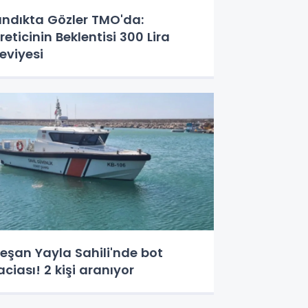
ındıkta Gözler TMO'da:
reticinin Beklentisi 300 Lira
eviyesi
eşan Yayla Sahili'nde bot
aciası! 2 kişi aranıyor