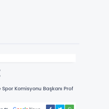
E
 ve Spor Komisyonu Başkanı Prof