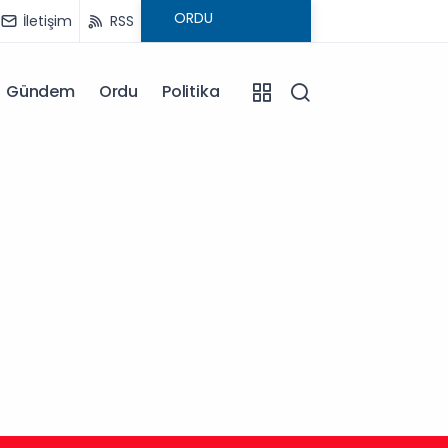
İletişim
RSS
Gündem
Ordu
Politika