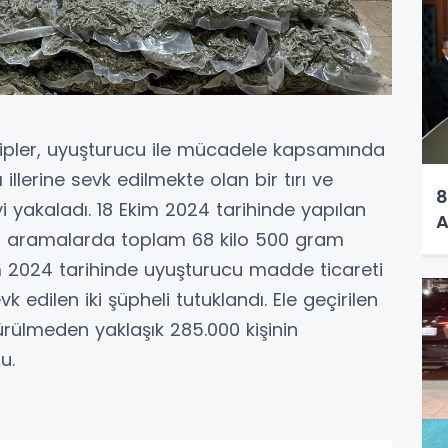
ipler, uyuşturucu ile mücadele kapsamında
illerine sevk edilmekte olan bir tırı ve
8
yi yakaladı. 18 Ekim 2024 tarihinde yapılan
A
en aramalarda toplam 68 kilo 500 gram
im 2024 tarihinde uyuşturucu madde ticareti
ilen iki şüpheli tutuklandı. Ele geçirilen
rülmeden yaklaşık 285.000 kişinin
du.