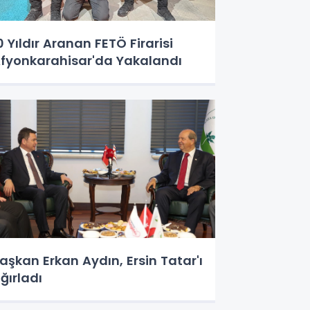
0 Yıldır Aranan FETÖ Firarisi
fyonkarahisar'da Yakalandı
aşkan Erkan Aydın, Ersin Tatar'ı
ğırladı