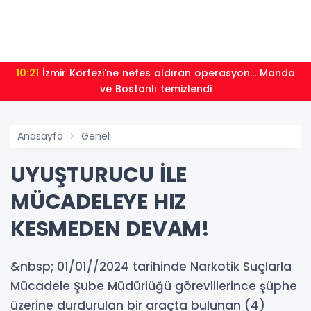
10:21
İzmir Körfezi'ne nefes aldıran operasyon... Manda
ve Bostanlı temizlendi
Anasayfa
Genel
UYUŞTURUCU İLE
MÜCADELEYE HIZ
KESMEDEN DEVAM!
&nbsp; 01/01//2024 tarihinde Narkotik Suçlarla
Mücadele Şube Müdürlüğü görevlilerince şüphe
üzerine durdurulan bir araçta bulunan (4)