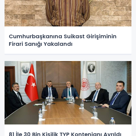
Cumhurbaşkanına Suikast Girişiminin
Firari Sanığı Yakalandı
81 İle 30 Bin Kişilik TYP Kontenjanı Ayrıldı