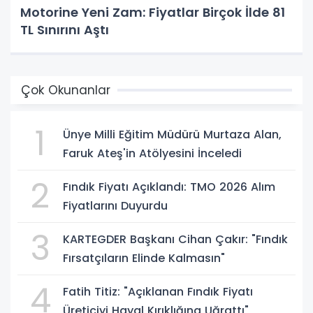
Motorine Yeni Zam: Fiyatlar Birçok İlde 81
TL Sınırını Aştı
Çok Okunanlar
1
Ünye Milli Eğitim Müdürü Murtaza Alan,
Faruk Ateş'in Atölyesini İnceledi
2
Fındık Fiyatı Açıklandı: TMO 2026 Alım
Fiyatlarını Duyurdu
3
KARTEGDER Başkanı Cihan Çakır: "Fındık
Fırsatçıların Elinde Kalmasın"
4
Fatih Titiz: "Açıklanan Fındık Fiyatı
Üreticiyi Hayal Kırıklığına Uğrattı"