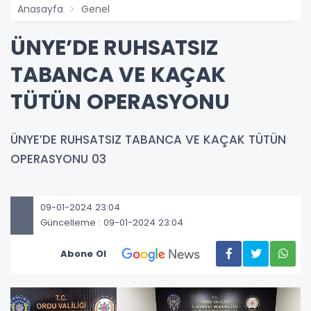
Anasayfa
Genel
ÜNYE’DE RUHSATSIZ
TABANCA VE KAÇAK
TÜTÜN OPERASYONU
ÜNYE’DE RUHSATSIZ TABANCA VE KAÇAK TÜTÜN
OPERASYONU 03
09-01-2024 23:04
Güncelleme : 09-01-2024 23:04
Abone Ol