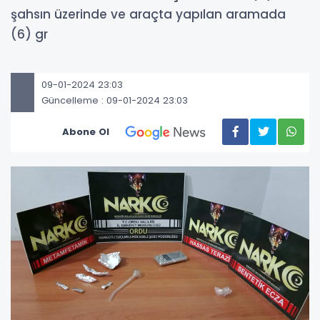
şahsın üzerinde ve araçta yapılan aramada
(6) gr
09-01-2024 23:03
Güncelleme : 09-01-2024 23:03
Abone Ol