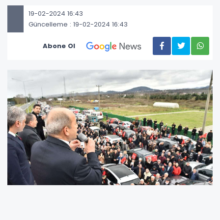
19-02-2024 16:43
Güncelleme : 19-02-2024 16:43
Abone Ol