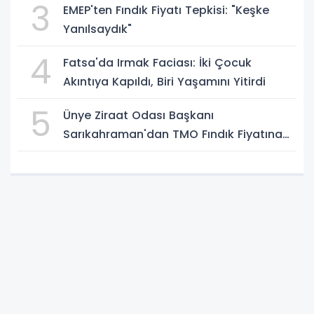
3
EMEP'ten Fındık Fiyatı Tepkisi: "Keşke
Yanılsaydık"
4
Fatsa'da Irmak Faciası: İki Çocuk
Akıntıya Kapıldı, Biri Yaşamını Yitirdi
5
Ünye Ziraat Odası Başkanı
Sarıkahraman'dan TMO Fındık Fiyatına
Tepki