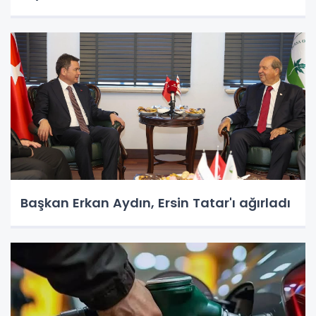
Başkan Erkan Aydın, Ersin Tatar'ı ağırladı