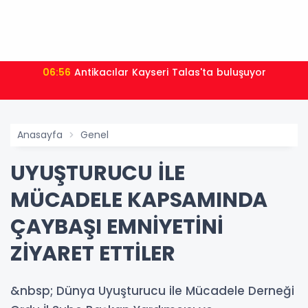
06:56
Antikacılar Kayseri Talas'ta buluşuyor
Anasayfa
Genel
UYUŞTURUCU İLE
MÜCADELE KAPSAMINDA
ÇAYBAŞI EMNİYETİNİ
ZİYARET ETTİLER
&nbsp; Dünya Uyuşturucu ile Mücadele Derneği