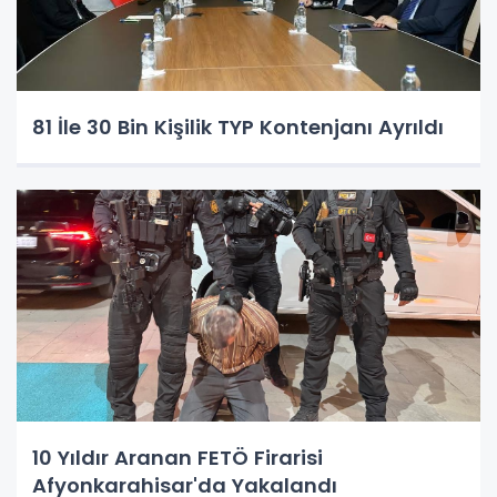
81 İle 30 Bin Kişilik TYP Kontenjanı Ayrıldı
10 Yıldır Aranan FETÖ Firarisi
Afyonkarahisar'da Yakalandı