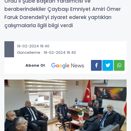
Ordu İl Şube Başkan Yardımcısı ve
beraberindekiler Çaybaşı Emniyet Amiri Ömer
Faruk Darendeli’yi ziyaret ederek yaptıkları
çalışmalarla ilgili bilgi verdi
19-02-2024 16:40
Güncelleme : 19-02-2024 16:40
Abone Ol