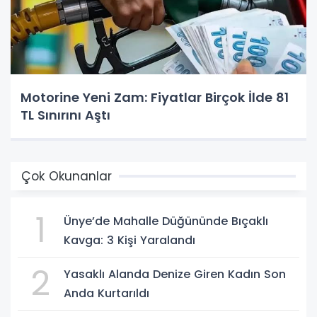
Motorine Yeni Zam: Fiyatlar Birçok İlde 81
TL Sınırını Aştı
Çok Okunanlar
1
Ünye’de Mahalle Düğününde Bıçaklı
Kavga: 3 Kişi Yaralandı
2
Yasaklı Alanda Denize Giren Kadın Son
Anda Kurtarıldı