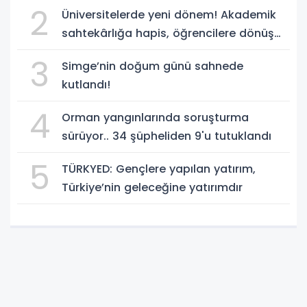
2
Üniversitelerde yeni dönem! Akademik
sahtekârlığa hapis, öğrencilere dönüş
yolu
3
Simge’nin doğum günü sahnede
kutlandı!
4
Orman yangınlarında soruşturma
sürüyor.. 34 şüpheliden 9'u tutuklandı
5
TÜRKYED: Gençlere yapılan yatırım,
Türkiye’nin geleceğine yatırımdır