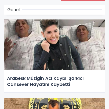
Genel
Arabesk Müziğin Acı Kaybı: Şarkıcı
Cansever Hayatını Kaybetti