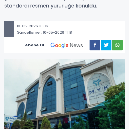
standardı resmen yürürlüğe konuldu.
10-05-2026 10:06
Güncelleme : 10-05-2026 11:18
Abone Ol