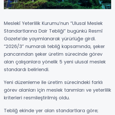
Meslekî Yeterlilik Kurumu’nun “Ulusal Meslek
Standartlarına Dair Tebliği” bugünkü Resmî
Gazete’de yayımlanarak yürürlüğe girdi.
“2026/3” numaralı tebliğ kapsamında, şeker
pancarından şeker üretim sürecinde görev
alan çalışanlara yönelik 5 yeni ulusal meslek
standardı belirlendi.
Yeni düzenleme ile üretim sürecindeki farklı
görev alanları için meslek tanımları ve yeterlilik
kriterleri resmileştirilmiş oldu.
Tebliğ ekinde yer alan standartlara göre;