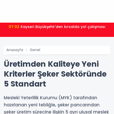
07:02
Kayseri Büyükşehir'den kırsalda yol çalışması
Anasayfa
Genel
Üretimden Kaliteye Yeni
Kriterler Şeker Sektöründe
5 Standart
Mesleki Yeterlilik Kurumu (MYK) tarafından
hazırlanan yeni tebliğle, şeker pancarından
şeker üretim sürecine ilişkin 5 ayrı ulusal meslek