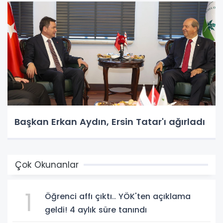
Başkan Erkan Aydın, Ersin Tatar'ı ağırladı
Çok Okunanlar
1
Öğrenci affı çıktı.. YÖK'ten açıklama
geldi! 4 aylık süre tanındı