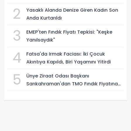
2
Yasaklı Alanda Denize Giren Kadın Son
Anda Kurtarıldı
3
EMEP'ten Fındık Fiyatı Tepkisi: "Keşke
Yanılsaydık"
4
Fatsa'da Irmak Faciası: İki Çocuk
Akıntıya Kapıldı, Biri Yaşamını Yitirdi
5
Ünye Ziraat Odası Başkanı
Sarıkahraman'dan TMO Fındık Fiyatına
Tepki