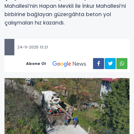
Mahallesi’nin Hapan Mevkii ile İnkur Mahallesi’ni
birbirine bağlayan güzergâhta beton yol
çalışmaları hız kazandı.
24-11-2025 13:21
Abone Ol