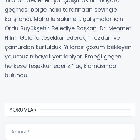
Yıllardır beklenen yol çalışmasının hayata
geçmesi bölge halkı tarafından sevinçle
karşılandı. Mahalle sakinleri, çalışmalar için
Ordu Büyükşehir Belediye Başkanı Dr. Mehmet
Hilmi Güler’e teşekkür ederek, “Tozdan ve
çamurdan kurtulduk. Yıllardır çözüm bekleyen
yolumuz nihayet yenileniyor. Emeği geçen
herkese teşekkür ederiz.” açıklamasında
bulundu.
YORUMLAR
Adınız *