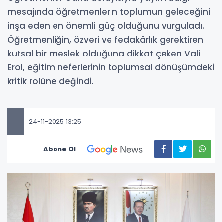
mesajında öğretmenlerin toplumun geleceğini
inşa eden en önemli güç olduğunu vurguladı.
Öğretmenliğin, özveri ve fedakârlık gerektiren
kutsal bir meslek olduğuna dikkat çeken Vali
Erol, eğitim neferlerinin toplumsal dönüşümdeki
kritik rolüne değindi.
24-11-2025 13:25
Abone Ol