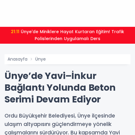
21:11
Ünye'de Miniklere Hayat Kurtaran Eğitim! Trafik
Polislerinden Uygulamalı Ders
Anasayfa
Ünye
Ünye’de Yavi–İnkur
Bağlantı Yolunda Beton
Serimi Devam Ediyor
Ordu Büyükşehir Belediyesi, Ünye ilçesinde
ulaşım altyapısını güçlendirmeye yönelik
çalışmalarını sürdürüyor. Bu kapsamda Yavi