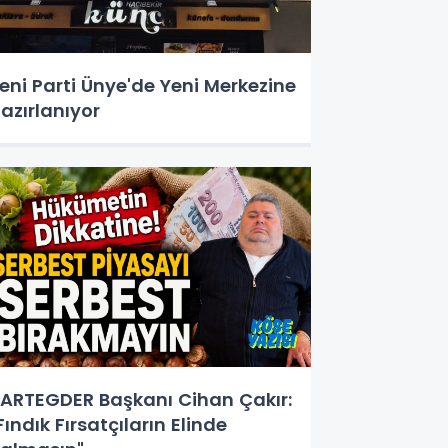
eni Parti Ünye'de Yeni Merkezine
azırlanıyor
ARTEGDER Başkanı Cihan Çakır:
Fındık Fırsatçıların Elinde