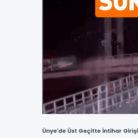
Ünye'de Üst Geçitte İntihar Giriş