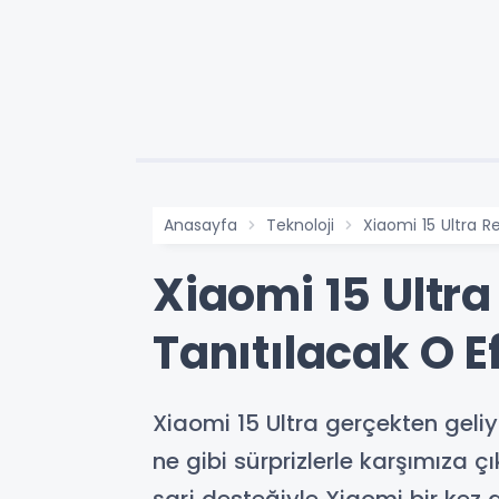
Anasayfa
Teknoloji
Xiaomi 15 Ultra R
Xiaomi 15 Ultr
Tanıtılacak O E
Xiaomi 15 Ultra gerçekten geliy
ne gibi sürprizlerle karşımıza ç
şarj desteğiyle Xiaomi bir kez