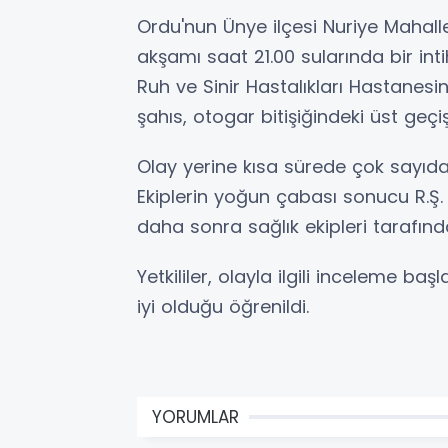
Ordu'nun Ünye ilçesi Nuriye Mahal
akşamı saat 21.00 sularında bir intih
Ruh ve Sinir Hastalıkları Hastanesi
şahıs, otogar bitişiğindeki üst geçi
Olay yerine kısa sürede çok sayıda p
Ekiplerin yoğun çabası sonucu R.Ş. ik
daha sonra sağlık ekipleri tarafınd
Yetkililer, olayla ilgili inceleme başl
iyi olduğu öğrenildi.
YORUMLAR