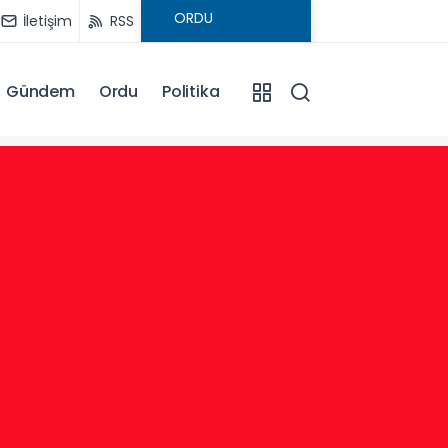
İletişim
RSS
Gündem
Ordu
Politika