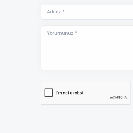
Adınız *
Yorumunuz *