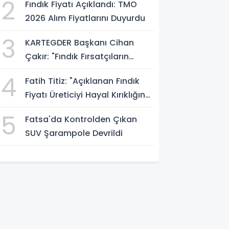
2
Fındık Fiyatı Açıklandı: TMO
2026 Alım Fiyatlarını Duyurdu
3
KARTEGDER Başkanı Cihan
Çakır: "Fındık Fırsatçıların
Elinde Kalmasın"
4
Fatih Titiz: "Açıklanan Fındık
Fiyatı Üreticiyi Hayal Kırıklığına
Uğrattı"
5
Fatsa'da Kontrolden Çıkan
SUV Şarampole Devrildi