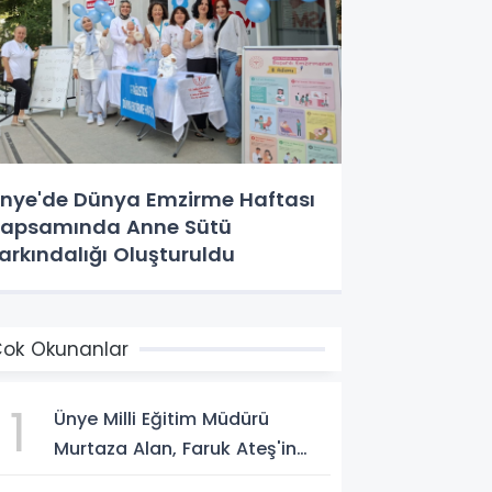
nye'de Dünya Emzirme Haftası
apsamında Anne Sütü
arkındalığı Oluşturuldu
ok Okunanlar
1
Ünye Milli Eğitim Müdürü
Murtaza Alan, Faruk Ateş'in
Atölyesini İnceledi