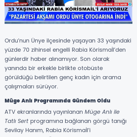
Ordu’nun Ünye ilçesinde yaşayan 33 yaşındaki
yüzde 70 zihinsel engelli Rabia Körismaİl’den
günlerdir haber alınamıyor. Son olarak
yanında bir erkekle birlikte otobüste
görüldüğü belirtilen genç kadın için arama
çalışmaları sürüyor.
Müge Anlı Programında Gündem Oldu
ATV ekranlarında yayınlanan
Müge Anlı ile
Tatlı Sert
programına bağlanan görgü tanığı
Sevilay Hanım, Rabia Körismaİl’i