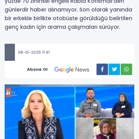
yüzde 70 zihinsel engelli Rabia Körismaİl’den
günlerdir haber alınamıyor. Son olarak yanında
bir erkekle birlikte otobüste görüldüğü belirtilen
genç kadın için arama çalışmaları sürüyor.
08-10-2025 11:41
Abone Ol