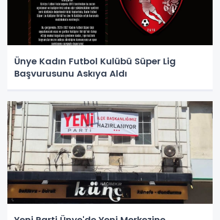
Ünye Kadın Futbol Kulübü Süper Lig
Başvurusunu Askıya Aldı
Yeni Parti Ünye'de Yeni Merkezine