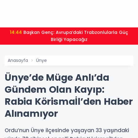
14:44
Başkan Genç: Avrupa’daki Trabzonlularla Güç
Birliği Yapacağız
Anasayfa
Ünye
Ünye’de Müge Anlı’da
Gündem Olan Kayıp:
Rabia Körismaİl’den Haber
Alınamıyor
Ordu’nun Ünye ilçesinde yaşayan 33 yaşındaki