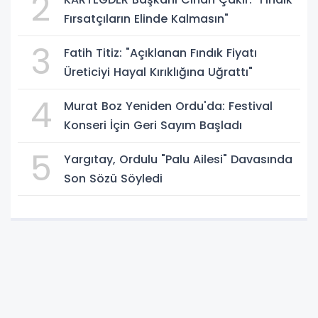
2
Fırsatçıların Elinde Kalmasın"
3
Fatih Titiz: "Açıklanan Fındık Fiyatı
Üreticiyi Hayal Kırıklığına Uğrattı"
4
Murat Boz Yeniden Ordu'da: Festival
Konseri İçin Geri Sayım Başladı
5
Yargıtay, Ordulu "Palu Ailesi" Davasında
Son Sözü Söyledi