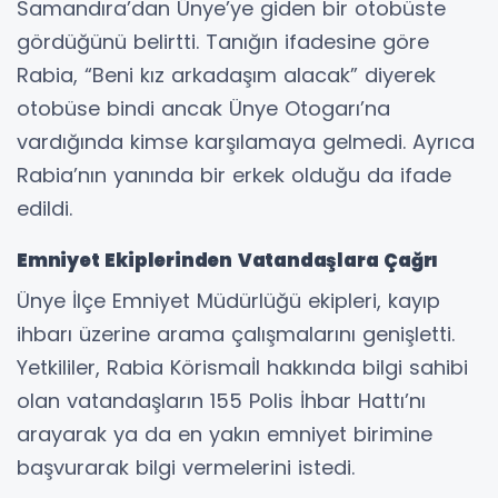
Samandıra’dan Ünye’ye giden bir otobüste
gördüğünü belirtti. Tanığın ifadesine göre
Rabia, “Beni kız arkadaşım alacak” diyerek
otobüse bindi ancak Ünye Otogarı’na
vardığında kimse karşılamaya gelmedi. Ayrıca
Rabia’nın yanında bir erkek olduğu da ifade
edildi.
Emniyet Ekiplerinden Vatandaşlara Çağrı
Ünye İlçe Emniyet Müdürlüğü ekipleri, kayıp
ihbarı üzerine arama çalışmalarını genişletti.
Yetkililer, Rabia Körismaİl hakkında bilgi sahibi
olan vatandaşların 155 Polis İhbar Hattı’nı
arayarak ya da en yakın emniyet birimine
başvurarak bilgi vermelerini istedi.