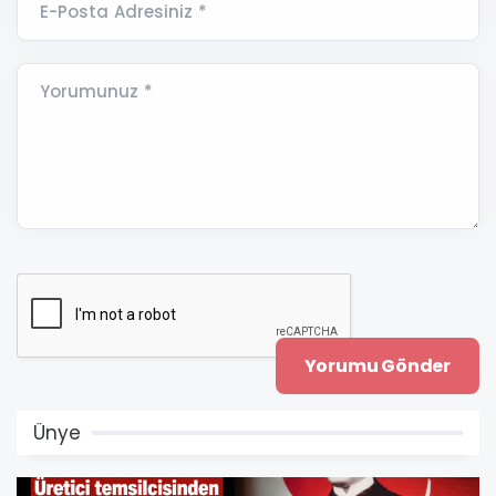
E-Posta Adresiniz *
Yorumunuz *
Ünye