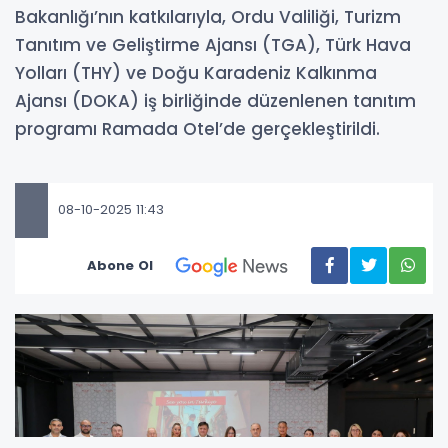
Bakanlığı’nın katkılarıyla, Ordu Valiliği, Turizm
Tanıtım ve Geliştirme Ajansı (TGA), Türk Hava
Yolları (THY) ve Doğu Karadeniz Kalkınma
Ajansı (DOKA) iş birliğinde düzenlenen tanıtım
programı Ramada Otel’de gerçekleştirildi.
08-10-2025 11:43
Abone Ol