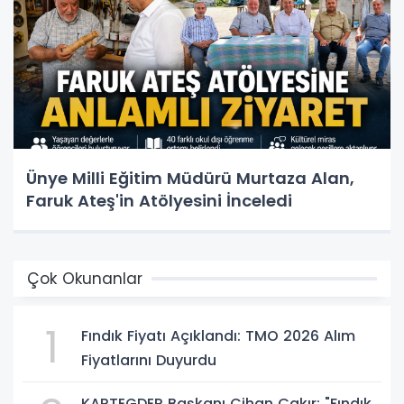
Ünye Milli Eğitim Müdürü Murtaza Alan,
Faruk Ateş'in Atölyesini İnceledi
Çok Okunanlar
1
Fındık Fiyatı Açıklandı: TMO 2026 Alım
Fiyatlarını Duyurdu
KARTEGDER Başkanı Cihan Çakır: "Fındık