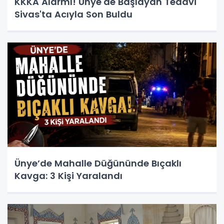
KKKA Alarmı! Ünye'de Başlayan Tedavi
Sivas'ta Acıyla Son Buldu
Ünye’de Mahalle Düğününde Bıçaklı
Kavga: 3 Kişi Yaralandı