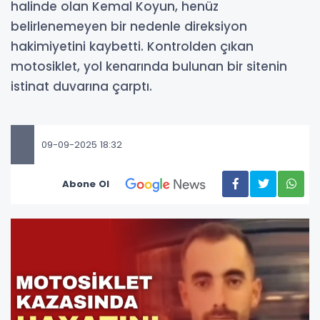
halinde olan Kemal Koyun, henüz
belirlenemeyen bir nedenle direksiyon
hakimiyetini kaybetti. Kontrolden çıkan
motosiklet, yol kenarında bulunan bir sitenin
istinat duvarına çarptı.
09-09-2025 18:32
Abone Ol