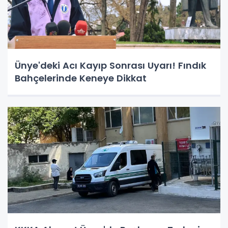
Ünye'deki Acı Kayıp Sonrası Uyarı! Fındık
Bahçelerinde Keneye Dikkat