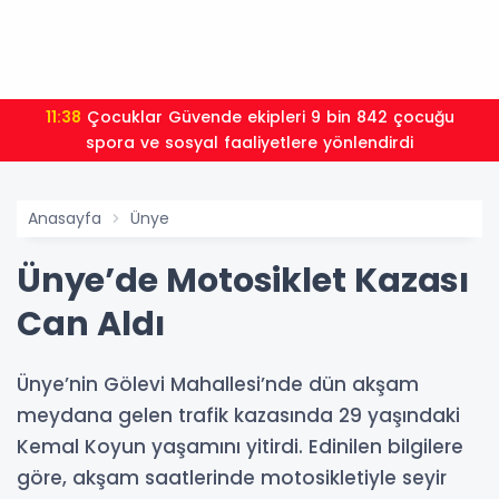
11:38
Çocuklar Güvende ekipleri 9 bin 842 çocuğu
spora ve sosyal faaliyetlere yönlendirdi
Anasayfa
Ünye
Ünye’de Motosiklet Kazası
Can Aldı
Ünye’nin Gölevi Mahallesi’nde dün akşam
meydana gelen trafik kazasında 29 yaşındaki
Kemal Koyun yaşamını yitirdi. Edinilen bilgilere
göre, akşam saatlerinde motosikletiyle seyir