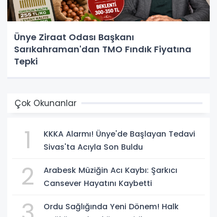
Ünye Ziraat Odası Başkanı
Sarıkahraman'dan TMO Fındık Fiyatına
Tepki
Çok Okunanlar
1
KKKA Alarmı! Ünye'de Başlayan Tedavi
Sivas'ta Acıyla Son Buldu
2
Arabesk Müziğin Acı Kaybı: Şarkıcı
Cansever Hayatını Kaybetti
3
Ordu Sağlığında Yeni Dönem! Halk