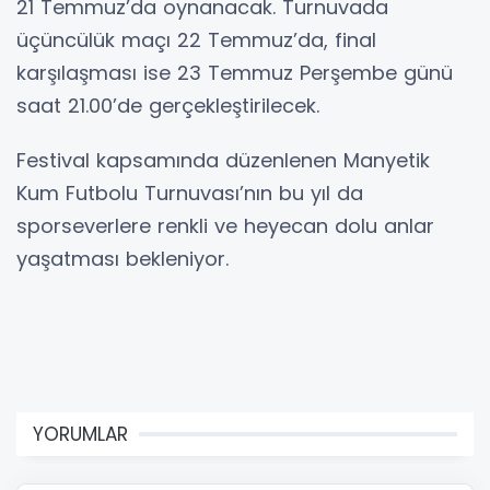
21 Temmuz’da oynanacak. Turnuvada
üçüncülük maçı 22 Temmuz’da, final
karşılaşması ise 23 Temmuz Perşembe günü
saat 21.00’de gerçekleştirilecek.
Festival kapsamında düzenlenen Manyetik
Kum Futbolu Turnuvası’nın bu yıl da
sporseverlere renkli ve heyecan dolu anlar
yaşatması bekleniyor.
YORUMLAR