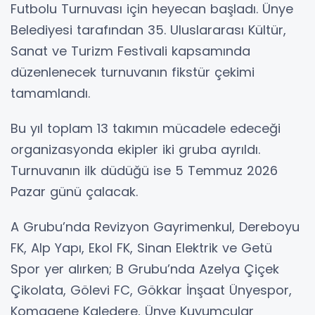
Futbolu Turnuvası için heyecan başladı. Ünye
Belediyesi tarafından 35. Uluslararası Kültür,
Sanat ve Turizm Festivali kapsamında
düzenlenecek turnuvanın fikstür çekimi
tamamlandı.
Bu yıl toplam 13 takımın mücadele edeceği
organizasyonda ekipler iki gruba ayrıldı.
Turnuvanın ilk düdüğü ise 5 Temmuz 2026
Pazar günü çalacak.
A Grubu’nda Revizyon Gayrimenkul, Dereboyu
FK, Alp Yapı, Ekol FK, Sinan Elektrik ve Getü
Spor yer alırken; B Grubu’nda Azelya Çiçek
Çikolata, Gölevi FC, Gökkar İnşaat Ünyespor,
Komagene Kaledere, Ünye Kuyumcular