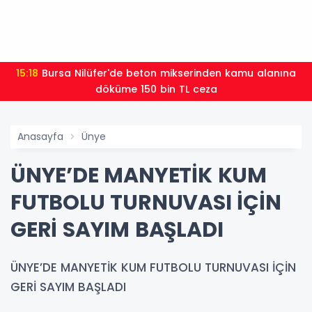
15:18
Bursa Nilüfer'de beton mikserinden kamu alanına
döküme 150 bin TL ceza
Anasayfa
Ünye
ÜNYE’DE MANYETİK KUM
FUTBOLU TURNUVASI İÇİN
GERİ SAYIM BAŞLADI
ÜNYE’DE MANYETİK KUM FUTBOLU TURNUVASI İÇİN
GERİ SAYIM BAŞLADI