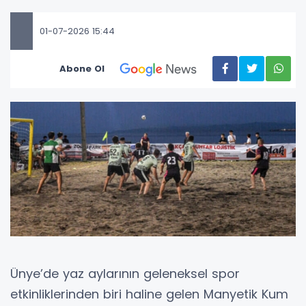
01-07-2026 15:44
Abone Ol
Ünye’de yaz aylarının geleneksel spor
etkinliklerinden biri haline gelen Manyetik Kum