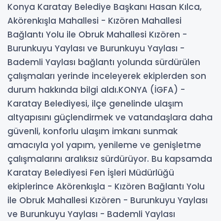
Konya Karatay Belediye Başkanı Hasan Kılca,
Akörenkışla Mahallesi - Kızören Mahallesi
Bağlantı Yolu ile Obruk Mahallesi Kızören -
Burunkuyu Yaylası ve Burunkuyu Yaylası -
Bademli Yaylası bağlantı yolunda sürdürülen
çalışmaları yerinde inceleyerek ekiplerden son
durum hakkında bilgi aldı.KONYA (İGFA) -
Karatay Belediyesi, ilçe genelinde ulaşım
altyapısını güçlendirmek ve vatandaşlara daha
güvenli, konforlu ulaşım imkanı sunmak
amacıyla yol yapım, yenileme ve genişletme
çalışmalarını aralıksız sürdürüyor. Bu kapsamda
Karatay Belediyesi Fen İşleri Müdürlüğü
ekiplerince Akörenkışla - Kızören Bağlantı Yolu
ile Obruk Mahallesi Kızören - Burunkuyu Yaylası
ve Burunkuyu Yaylası - Bademli Yaylası