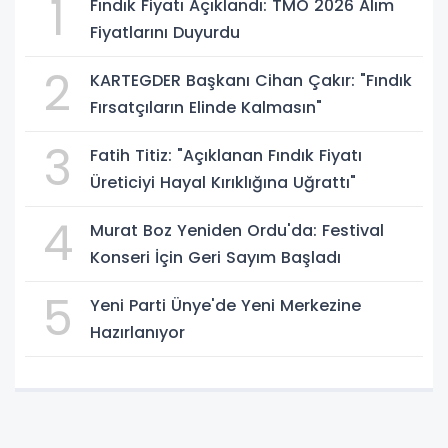
1
Fındık Fiyatı Açıklandı: TMO 2026 Alım
Fiyatlarını Duyurdu
2
KARTEGDER Başkanı Cihan Çakır: "Fındık
Fırsatçıların Elinde Kalmasın"
3
Fatih Titiz: "Açıklanan Fındık Fiyatı
Üreticiyi Hayal Kırıklığına Uğrattı"
4
Murat Boz Yeniden Ordu'da: Festival
Konseri İçin Geri Sayım Başladı
5
Yeni Parti Ünye'de Yeni Merkezine
Hazırlanıyor