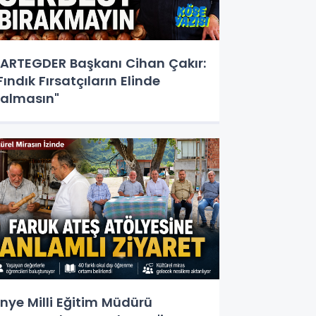
ARTEGDER Başkanı Cihan Çakır:
Fındık Fırsatçıların Elinde
almasın"
nye Milli Eğitim Müdürü