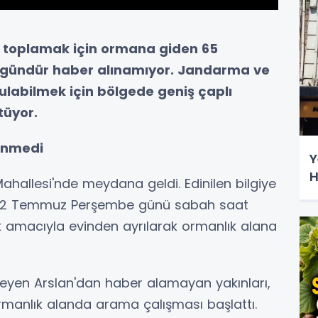
 toplamak için ormana giden 65
i gündür haber alınamıyor. Jandarma ve
ulabilmek için bölgede geniş çaplı
tüyor.
Dönmedi
Y
H
Mahallesi'nde meydana geldi. Edinilen bilgiye
n, 2 Temmuz Perşembe günü sabah saat
 amacıyla evinden ayrılarak ormanlık alana
yen Arslan'dan haber alamayan yakınları,
rmanlık alanda arama çalışması başlattı.