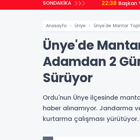
22:38
SONDAKİKA
Başkan V
Anasayfa
Ünye
Ünye'de Mantar Topl
Ünye'de Manta
Adamdan 2 Gün
Sürüyor
Ordu'nun Ünye ilçesinde manta
haber alınamıyor. Jandarma ve
kurtarma çalışması yürütüyor.