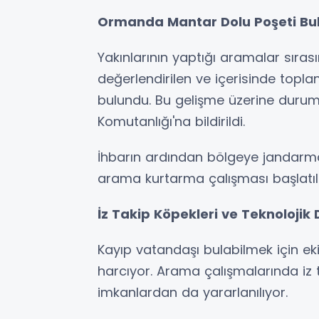
Ormanda Mantar Dolu Poşeti Bu
Yakınlarının yaptığı aramalar sıra
değerlendirilen ve içerisinde topl
bulundu. Bu gelişme üzerine dur
Komutanlığı'na bildirildi.
İhbarın ardından bölgeye jandarma
arama kurtarma çalışması başlatıld
İz Takip Köpekleri ve Teknolojik 
Kayıp vatandaşı bulabilmek için e
harcıyor. Arama çalışmalarında iz t
imkanlardan da yararlanılıyor.