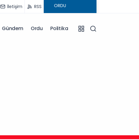
İletişim
RSS
Gündem
Ordu
Politika