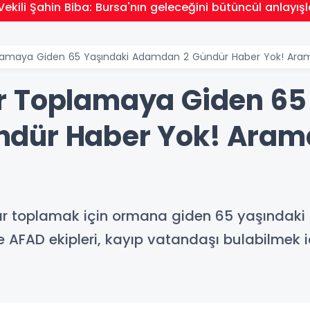
ekili Şahin Biba: Bursa'nın geleceğini bütüncül anlayışl
amaya Giden 65 Yaşındaki Adamdan 2 Gündür Haber Yok! Arama
r Toplamaya Giden 65
dür Haber Yok! Arama
r toplamak için ormana giden 65 yaşındaki 
 AFAD ekipleri, kayıp vatandaşı bulabilmek 