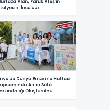
urtaza Alan, Faruk Ateş'in
tölyesini İnceledi
nye'de Dünya Emzirme Haftası
apsamında Anne Sütü
arkındalığı Oluşturuldu