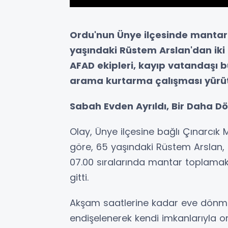
Ordu'nun Ünye ilçesinde mantar
yaşındaki Rüstem Arslan'dan ik
AFAD ekipleri, kayıp vatandaşı b
arama kurtarma çalışması yürü
Sabah Evden Ayrıldı, Bir Daha 
Olay, Ünye ilçesine bağlı Çınarcık 
göre, 65 yaşındaki Rüstem Arsla
07.00 sıralarında mantar toplamak
gitti.
Akşam saatlerine kadar eve dönme
endişelenerek kendi imkanlarıyla o