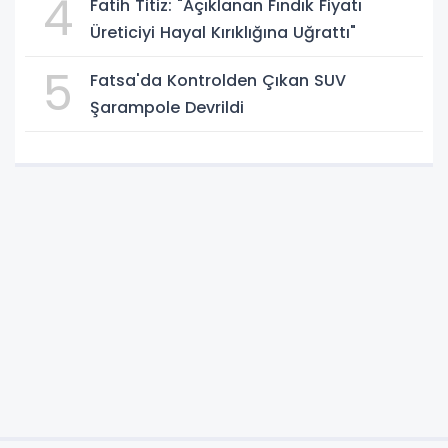
4
Fatih Titiz: "Açıklanan Fındık Fiyatı
Üreticiyi Hayal Kırıklığına Uğrattı"
5
Fatsa'da Kontrolden Çıkan SUV
Şarampole Devrildi