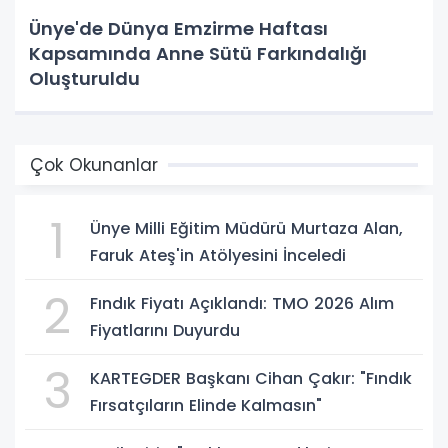
Ünye'de Dünya Emzirme Haftası
Kapsamında Anne Sütü Farkındalığı
Oluşturuldu
Çok Okunanlar
1
Ünye Milli Eğitim Müdürü Murtaza Alan,
Faruk Ateş'in Atölyesini İnceledi
2
Fındık Fiyatı Açıklandı: TMO 2026 Alım
Fiyatlarını Duyurdu
3
KARTEGDER Başkanı Cihan Çakır: "Fındık
Fırsatçıların Elinde Kalmasın"