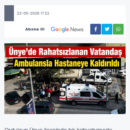
22-05-2026 17:22
Abone Ol
Ordu’nun Ünye ilçesinde bir kahvehanede