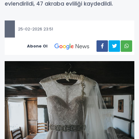
evlendirildi, 47 akraba evliliği kaydedildi.
25-02-2026 23:51
Abone Ol