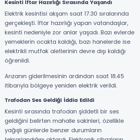
Kesinti İftar Hazırlığı Sırasında Yaşandı
Elektrik kesintisi akşam saat 17.30 sıralarında
gerçekleşti. İftar hazırlığı yapan vatandaşlar,
kesinti nedeniyle zor anlar yaşadı. Bazı evlerde
yemeklerin ocakta kaldığı, bazı hanelerde ise
elektrikli mutfak aletlerinin devre dışı kaldığı
öğrenildi.
Arızanın giderilmesinin ardından saat 18.45
itibarıyla bölgeye yeniden elektrik verildi.
Trafodan Ses Geldiği İddia Edildi
Kesinti sırasında trafodan şiddetli bir ses
geldiğini belirten mahalle sakinleri, özellikle
yağışlı günlerde benzer durumların
tekrarlandığını aktardı. Elektronik cihazların