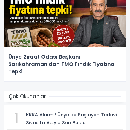
Ünye Ziraat Odası Başkanı
Sarıkahraman'dan TMO Fındık Fiyatına
Tepki
Çok Okunanlar
1
KKKA Alarmı! Ünye'de Başlayan Tedavi
Sivas'ta Acıyla Son Buldu