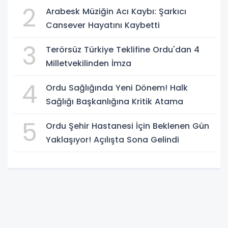
2
Arabesk Müziğin Acı Kaybı: Şarkıcı
Cansever Hayatını Kaybetti
3
Terörsüz Türkiye Teklifine Ordu'dan 4
Milletvekilinden İmza
4
Ordu Sağlığında Yeni Dönem! Halk
Sağlığı Başkanlığına Kritik Atama
5
Ordu Şehir Hastanesi İçin Beklenen Gün
Yaklaşıyor! Açılışta Sona Gelindi