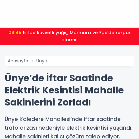
08:45
5 ilde kuvvetli yağış, Marmara ve Ege’de rüzgar
alarmı!
Anasayfa
Ünye
Ünye’de İftar Saatinde
Elektrik Kesintisi Mahalle
Sakinlerini Zorladı
Ünye Kaledere Mahallesi’nde iftar saatinde
trafo arızası nedeniyle elektrik kesintisi yaşandı.
Mahalle sakinleri kalıcı çözüm talep ediyor.