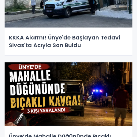
KKKA Alarmı! Ünye'de Başlayan Tedavi
Sivas'ta Acıyla Son Buldu
Ünye’de Mahalle Düğününde Bıçaklı