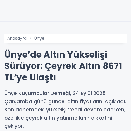
Anasayfa
Ünye
Ünye’de Altın Yükselişi
Sürüyor: Çeyrek Altın 8671
TL’ye Ulaştı
Ünye Kuyumcular Derneği, 24 Eylül 2025
Çarşamba günü güncel altın fiyatlarını açıkladı.
Son dönemdeki yükseliş trendi devam ederken,
özellikle çeyrek altın yatırımcıların dikkatini
çekiyor.