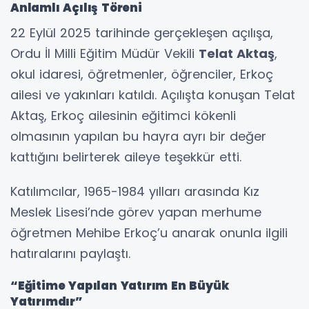
Anlamlı Açılış Töreni
22 Eylül 2025 tarihinde gerçekleşen açılışa,
Ordu İl Milli Eğitim Müdür Vekili
Telat Aktaş
,
okul idaresi, öğretmenler, öğrenciler, Erkoç
ailesi ve yakınları katıldı. Açılışta konuşan Telat
Aktaş, Erkoç ailesinin eğitimci kökenli
olmasının yapılan bu hayra ayrı bir değer
kattığını belirterek aileye teşekkür etti.
Katılımcılar, 1965-1984 yılları arasında Kız
Meslek Lisesi’nde görev yapan merhume
öğretmen Mehibe Erkoç’u anarak onunla ilgili
hatıralarını paylaştı.
“Eğitime Yapılan Yatırım En Büyük
Yatırımdır”