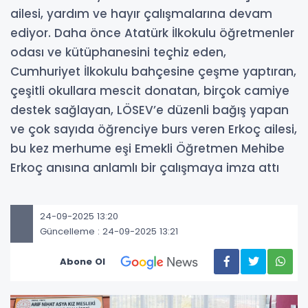
ailesi, yardım ve hayır çalışmalarına devam
ediyor. Daha önce Atatürk İlkokulu öğretmenler
odası ve kütüphanesini teçhiz eden,
Cumhuriyet İlkokulu bahçesine çeşme yaptıran,
çeşitli okullara mescit donatan, birçok camiye
destek sağlayan, LÖSEV’e düzenli bağış yapan
ve çok sayıda öğrenciye burs veren Erkoç ailesi,
bu kez merhume eşi Emekli Öğretmen Mehibe
Erkoç anısına anlamlı bir çalışmaya imza attı
24-09-2025 13:20
Güncelleme : 24-09-2025 13:21
Abone Ol