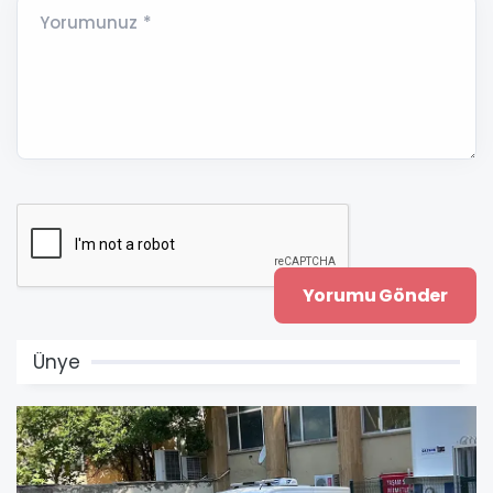
Yorumunuz *
Ünye