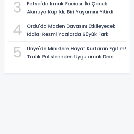
3
Fatsa'da Irmak Faciası: İki Çocuk
Akıntıya Kapıldı, Biri Yaşamını Yitirdi
4
Ordu'da Maden Davasını Etkileyecek
İddia! Resmi Yazılarda Büyük Fark
5
Ünye'de Miniklere Hayat Kurtaran Eğitim!
Trafik Polislerinden Uygulamalı Ders