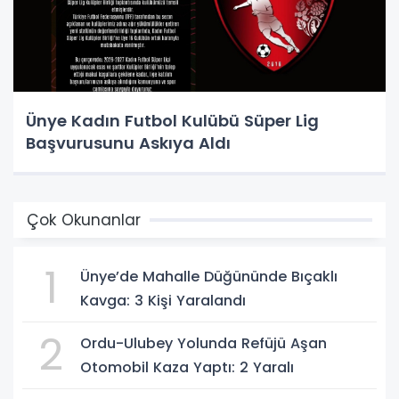
Ünye Kadın Futbol Kulübü Süper Lig
Başvurusunu Askıya Aldı
Çok Okunanlar
1
Ünye’de Mahalle Düğününde Bıçaklı
Kavga: 3 Kişi Yaralandı
2
Ordu-Ulubey Yolunda Refüjü Aşan
Otomobil Kaza Yaptı: 2 Yaralı