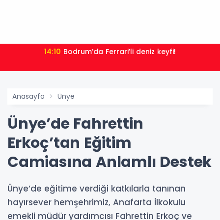
14:10
Bodrum’da Ferrari’li deniz keyfi!
Anasayfa
Ünye
Ünye’de Fahrettin
Erkoç’tan Eğitim
Camiasına Anlamlı Destek
Ünye’de eğitime verdiği katkılarla tanınan
hayırsever hemşehrimiz, Anafarta İlkokulu
emekli müdür yardımcısı Fahrettin Erkoç ve