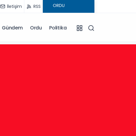
İletişim
RSS
Gündem
Ordu
Politika