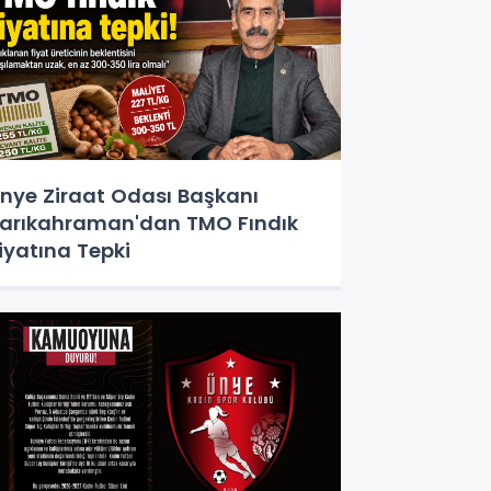
nye Ziraat Odası Başkanı
arıkahraman'dan TMO Fındık
iyatına Tepki