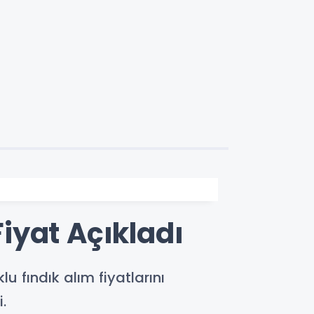
Fiyat Açıkladı
 fındık alım fiyatlarını
.