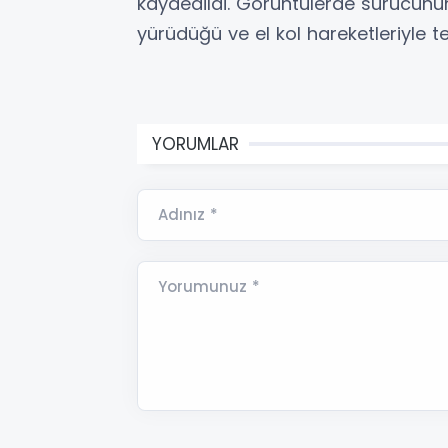
kaydedildi. Görüntülerde sürücünün
yürüdüğü ve el kol hareketleriyle te
YORUMLAR
Adınız *
Yorumunuz *