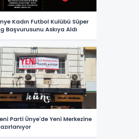
nye Kadın Futbol Kulübü Süper
ig Başvurusunu Askıya Aldı
eni Parti Ünye'de Yeni Merkezine
azırlanıyor