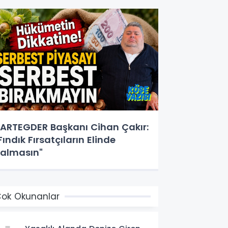
ARTEGDER Başkanı Cihan Çakır:
Fındık Fırsatçıların Elinde
almasın"
ok Okunanlar