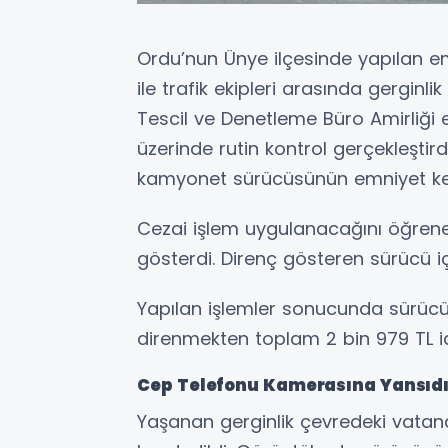
Ordu’nun Ünye ilçesinde yapılan e
ile trafik ekipleri arasında gerginl
Tescil ve Denetleme Büro Amirliği e
üzerinde rutin kontrol gerçekleştir
kamyonet sürücüsünün emniyet kem
Cezai işlem uygulanacağını öğrenen
gösterdi. Direnç gösteren sürücü iç
Yapılan işlemler sonucunda sürüc
direnmekten toplam 2 bin 979 TL id
Cep Telefonu Kamerasına Yansıd
Yaşanan gerginlik çevredeki vatan