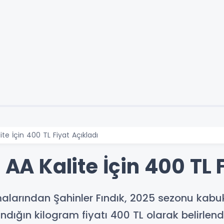
lite İçin 400 TL Fiyat Açıkladı
 AA Kalite İçin 400 TL 
alarından Şahinler Fındık, 2025 sezonu kabuklu
ndığın kilogram fiyatı 400 TL olarak belirlendi