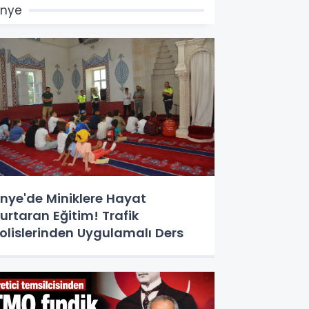
Ünye
nye'de Miniklere Hayat
urtaran Eğitim! Trafik
olislerinden Uygulamalı Ders