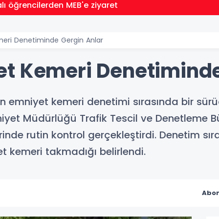
lı öğrencilerden MEB'e ziyaret
eri Denetiminde Gergin Anlar
t Kemeri Denetiminde
 emniyet kemeri denetimi sırasında bir sürücü
iyet Müdürlüğü Trafik Tescil ve Denetleme Bü
rinde rutin kontrol gerçekleştirdi. Denetim sı
kemeri takmadığı belirlendi.
Abon