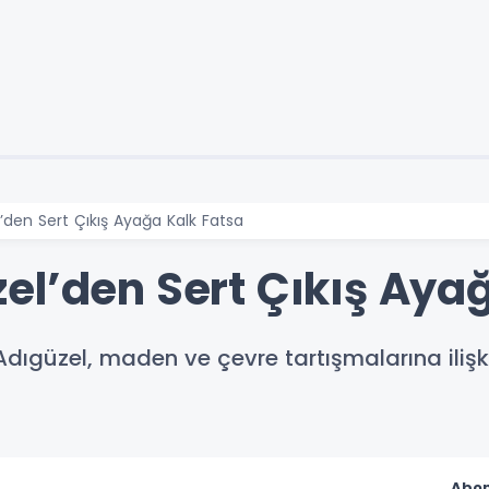
’den Sert Çıkış Ayağa Kalk Fatsa
el’den Sert Çıkış Aya
Adıgüzel, maden ve çevre tartışmalarına iliş
Abon