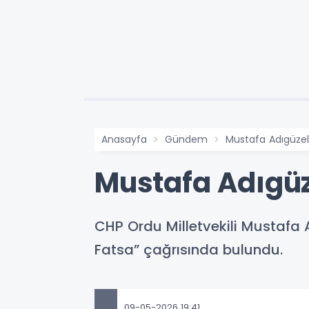
Anasayfa
Gündem
Mustafa Adıgüzel
Mustafa Adıgüz
CHP Ordu Milletvekili Mustafa 
Fatsa” çağrısında bulundu.
09-05-2026 19:41