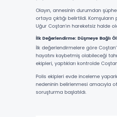
Olayın, annesinin durumdan şüphe
ortaya çıktığı belirtildi. Komşuların
Uğur Coştan’ın hareketsiz halde old
İlk Değerlendirme: Düşmeye Bağlı Ö
İlk değerlendirmelere göre Coştan
hayatını kaybetmiş olabileceği tahm
ekipleri, yaptıkları kontrolde Coştan’
Polis ekipleri evde inceleme yapar
nedeninin belirlenmesi amacıyla otop
soruşturma başlatıldı.