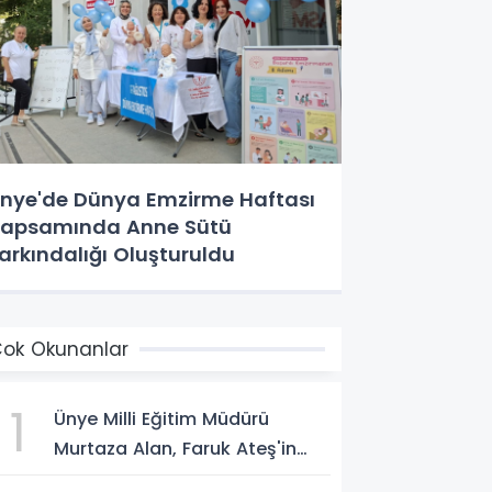
nye'de Dünya Emzirme Haftası
apsamında Anne Sütü
arkındalığı Oluşturuldu
ok Okunanlar
1
Ünye Milli Eğitim Müdürü
Murtaza Alan, Faruk Ateş'in
Atölyesini İnceledi