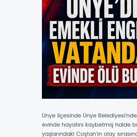
Ünye ilçesinde Ünye Belediyesi’nd
evinde hayatını kaybetmiş halde bul
yaşlarındaki Coştan’ın olay sırasın