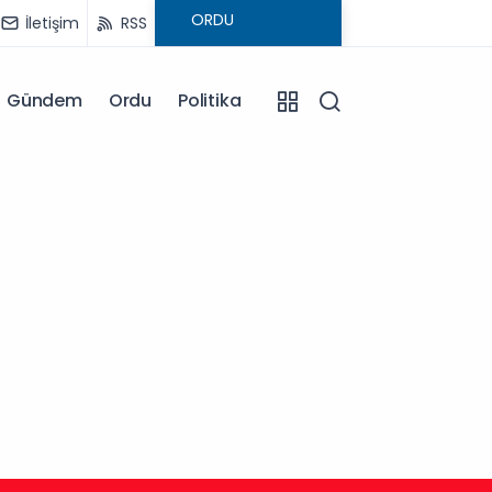
İletişim
RSS
Gündem
Ordu
Politika