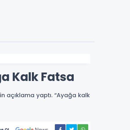
ğa Kalk Fatsa
kin açıklama yaptı. “Ayağa kalk
e Ol