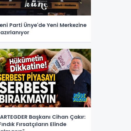
eni Parti Ünye'de Yeni Merkezine
azırlanıyor
ARTEGDER Başkanı Cihan Çakır:
Fındık Fırsatçıların Elinde