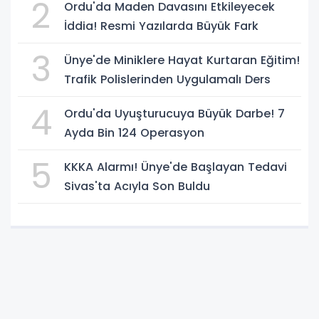
2
Ordu'da Maden Davasını Etkileyecek
İddia! Resmi Yazılarda Büyük Fark
3
Ünye'de Miniklere Hayat Kurtaran Eğitim!
Trafik Polislerinden Uygulamalı Ders
4
Ordu'da Uyuşturucuya Büyük Darbe! 7
Ayda Bin 124 Operasyon
5
KKKA Alarmı! Ünye'de Başlayan Tedavi
Sivas'ta Acıyla Son Buldu