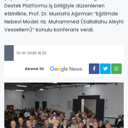
Destek Platformu iş birliğiyle düzenlenen
etkinlikte, Prof. Dr. Mustafa Ağırman “Eğitimde
Nebevi Model: Hz. Muhammed (Sallallahu Aleyhi
Vessellem)” konulu konferans verdi.
13-10-2025 16:25
Abone Ol