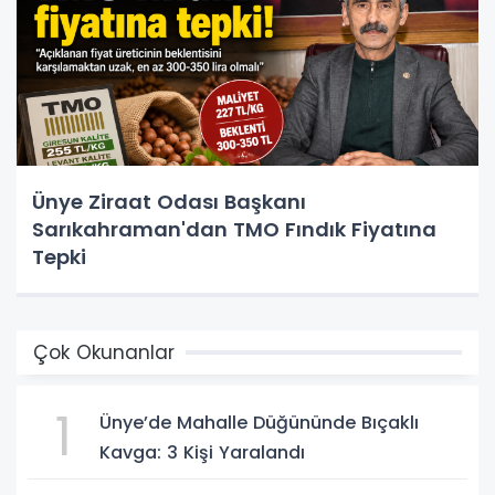
Ünye Ziraat Odası Başkanı
Sarıkahraman'dan TMO Fındık Fiyatına
Tepki
Çok Okunanlar
1
Ünye’de Mahalle Düğününde Bıçaklı
Kavga: 3 Kişi Yaralandı