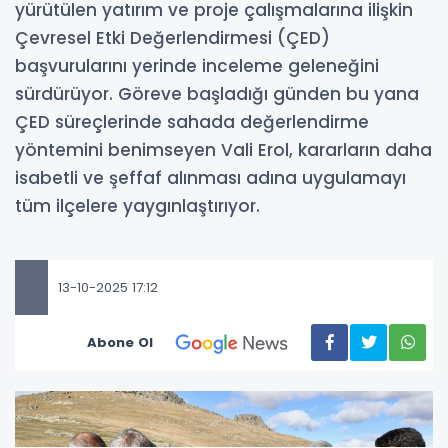
yürütülen yatırım ve proje çalışmalarına ilişkin
Çevresel Etki Değerlendirmesi (ÇED)
başvurularını yerinde inceleme geleneğini
sürdürüyor. Göreve başladığı günden bu yana
ÇED süreçlerinde sahada değerlendirme
yöntemini benimseyen Vali Erol, kararların daha
isabetli ve şeffaf alınması adına uygulamayı
tüm ilçelere yaygınlaştırıyor.
13-10-2025 17:12
Abone Ol