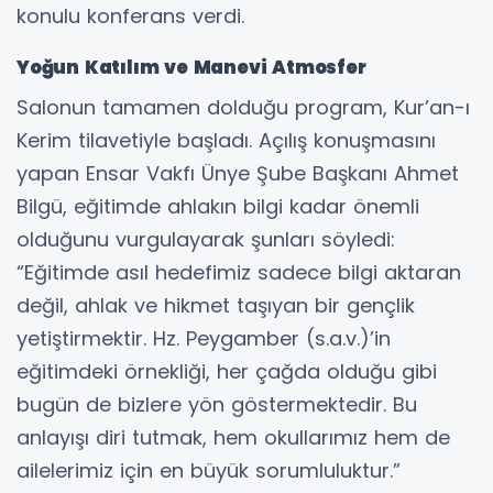
konulu konferans verdi.
Yoğun Katılım ve Manevi Atmosfer
Salonun tamamen dolduğu program, Kur’an-ı
Kerim tilavetiyle başladı. Açılış konuşmasını
yapan Ensar Vakfı Ünye Şube Başkanı Ahmet
Bilgü, eğitimde ahlakın bilgi kadar önemli
olduğunu vurgulayarak şunları söyledi:
“Eğitimde asıl hedefimiz sadece bilgi aktaran
değil, ahlak ve hikmet taşıyan bir gençlik
yetiştirmektir. Hz. Peygamber (s.a.v.)’in
eğitimdeki örnekliği, her çağda olduğu gibi
bugün de bizlere yön göstermektedir. Bu
anlayışı diri tutmak, hem okullarımız hem de
ailelerimiz için en büyük sorumluluktur.”