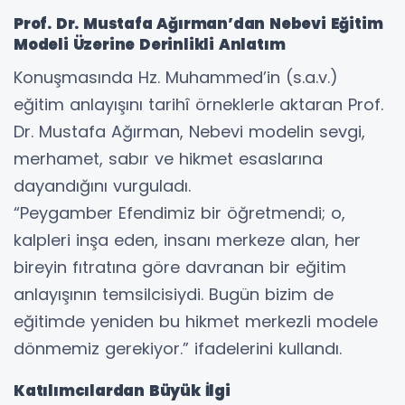
Prof. Dr. Mustafa Ağırman’dan Nebevi Eğitim
Modeli Üzerine Derinlikli Anlatım
Konuşmasında Hz. Muhammed’in (s.a.v.)
eğitim anlayışını tarihî örneklerle aktaran Prof.
Dr. Mustafa Ağırman, Nebevi modelin sevgi,
merhamet, sabır ve hikmet esaslarına
dayandığını vurguladı.
“Peygamber Efendimiz bir öğretmendi; o,
kalpleri inşa eden, insanı merkeze alan, her
bireyin fıtratına göre davranan bir eğitim
anlayışının temsilcisiydi. Bugün bizim de
eğitimde yeniden bu hikmet merkezli modele
dönmemiz gerekiyor.” ifadelerini kullandı.
Katılımcılardan Büyük İlgi