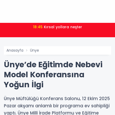
18:45
Kırsal yollara neşter
Anasayfa
Ünye
Ünye’de Eğitimde Nebevi
Model Konferansına
Yoğun İlgi
Ünye Müftülüğü Konferans Salonu, 12 Ekim 2025
Pazar akşamı anlamlı bir programa ev sahipliği
yaptı. Ünye Milli İrade Platformu ve Eğitime