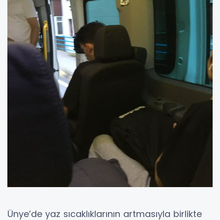
Ünye’de yaz sıcaklıklarının artmasıyla birlikte