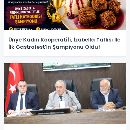
Ünye Kadın Kooperatifi, İzabella Tatlısı İle
İlk Gastrofest'in Şampiyonu Oldu!