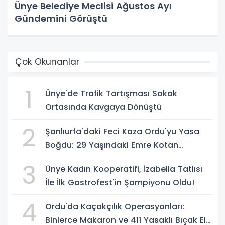
Ünye Belediye Meclisi Ağustos Ayı
Gündemini Görüştü
Çok Okunanlar
1
Ünye'de Trafik Tartışması Sokak
Ortasında Kavgaya Dönüştü
2
Şanlıurfa'daki Feci Kaza Ordu'yu Yasa
Boğdu: 29 Yaşındaki Emre Kotan
Yaşamını Yitirdi
3
Ünye Kadın Kooperatifi, İzabella Tatlısı
İle İlk Gastrofest'in Şampiyonu Oldu!
4
Ordu'da Kaçakçılık Operasyonları:
Binlerce Makaron ve 411 Yasaklı Bıçak Ele