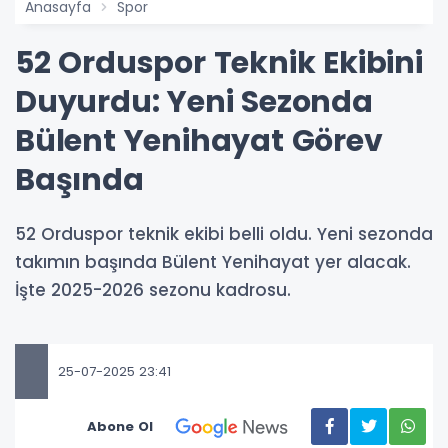
Anasayfa
Spor
52 Orduspor Teknik Ekibini
Duyurdu: Yeni Sezonda
Bülent Yenihayat Görev
Başında
52 Orduspor teknik ekibi belli oldu. Yeni sezonda
takımın başında Bülent Yenihayat yer alacak.
İşte 2025-2026 sezonu kadrosu.
25-07-2025 23:41
Abone Ol