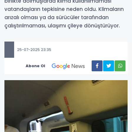
birlikte dolmuşlarda klima kullanılmaması
vatandaşların tepkisine neden oldu. Klimaların
arızalı olması ya da sürücüler tarafından
çalıştırılmaması, ulaşımı çileye dönüştürüyor.
25-07-2025 23:35
Abone Ol