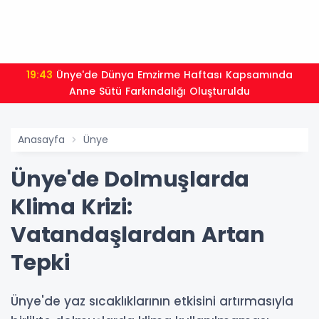
19:43
Ünye'de Dünya Emzirme Haftası Kapsamında
Anne Sütü Farkındalığı Oluşturuldu
Anasayfa
Ünye
Ünye'de Dolmuşlarda
Klima Krizi:
Vatandaşlardan Artan
Tepki
Ünye'de yaz sıcaklıklarının etkisini artırmasıyla