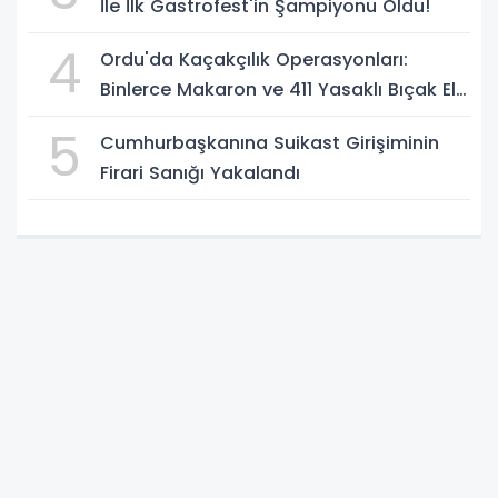
İle İlk Gastrofest'in Şampiyonu Oldu!
4
Ordu'da Kaçakçılık Operasyonları:
Binlerce Makaron ve 411 Yasaklı Bıçak Ele
Geçirildi
5
Cumhurbaşkanına Suikast Girişiminin
Firari Sanığı Yakalandı