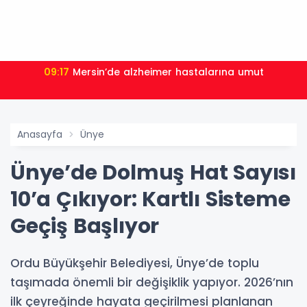
09:17
Mersin’de alzheimer hastalarına umut
Anasayfa
Ünye
Ünye’de Dolmuş Hat Sayısı
10’a Çıkıyor: Kartlı Sisteme
Geçiş Başlıyor
Ordu Büyükşehir Belediyesi, Ünye’de toplu
taşımada önemli bir değişiklik yapıyor. 2026’nın
ilk çeyreğinde hayata geçirilmesi planlanan