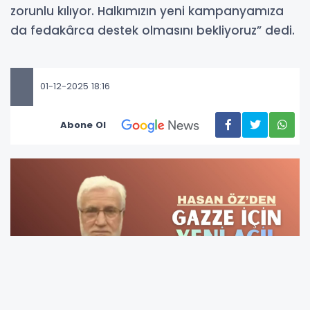
zorunlu kılıyor. Halkımızın yeni kampanyamıza
da fedakârca destek olmasını bekliyoruz” dedi.
01-12-2025 18:16
Abone Ol