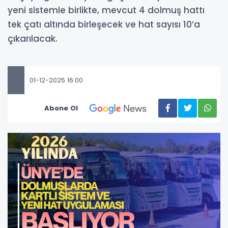
yeni sistemle birlikte, mevcut 4 dolmuş hattı
tek çatı altında birleşecek ve hat sayısı 10’a
çıkarılacak.
01-12-2025 16:00
Abone Ol