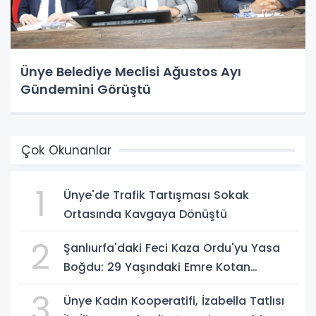
Ünye Belediye Meclisi Ağustos Ayı
Gündemini Görüştü
Çok Okunanlar
1
Ünye'de Trafik Tartışması Sokak
Ortasında Kavgaya Dönüştü
2
Şanlıurfa'daki Feci Kaza Ordu'yu Yasa
Boğdu: 29 Yaşındaki Emre Kotan
Yaşamını Yitirdi
3
Ünye Kadın Kooperatifi, İzabella Tatlısı