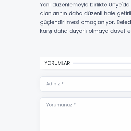
Yeni düzenlemeyle birlikte Ünye'de
alanlarının daha düzenli hale getir
güçlendirilmesi amaçlanıyor. Beledi
karşı daha duyarlı olmaya davet et
YORUMLAR
Adınız *
Yorumunuz *