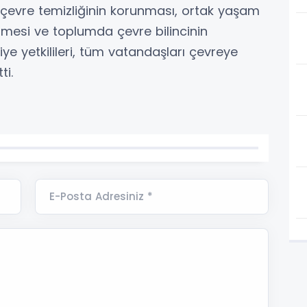
 çevre temizliğinin korunması, ortak yaşam
ilmesi ve toplumda çevre bilincinin
ye yetkilileri, tüm vatandaşları çevreye
ti.
E-Posta Adresiniz *