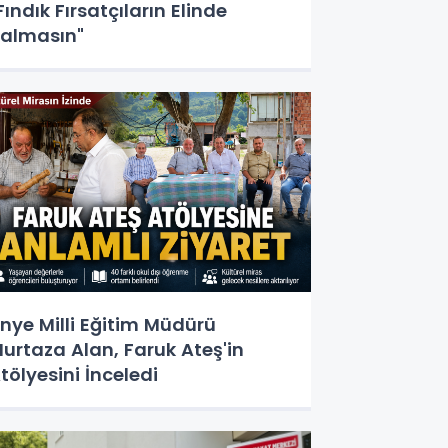
Fındık Fırsatçıların Elinde
almasın"
nye Milli Eğitim Müdürü
urtaza Alan, Faruk Ateş'in
tölyesini İnceledi