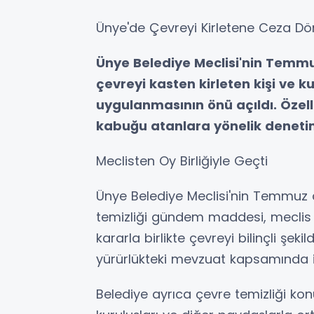
Ünye'de Çevreyi Kirletene Ceza Dö
Ünye Belediye Meclisi'nin Temmuz
çevreyi kasten kirleten kişi ve 
uygulanmasının önü açıldı. Özell
kabuğu atanlara yönelik denetim
Meclisten Oy Birliğiyle Geçti
Ünye Belediye Meclisi'nin Temmuz 
temizliği gündem maddesi, meclis üye
kararla birlikte çevreyi bilinçli şeki
yürürlükteki mevzuat kapsamında i
Belediye ayrıca çevre temizliği ko