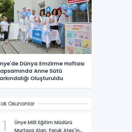
nye'de Dünya Emzirme Haftası
apsamında Anne Sütü
arkındalığı Oluşturuldu
ok Okunanlar
1
Ünye Milli Eğitim Müdürü
Murtaza Alan, Faruk Ateş'in