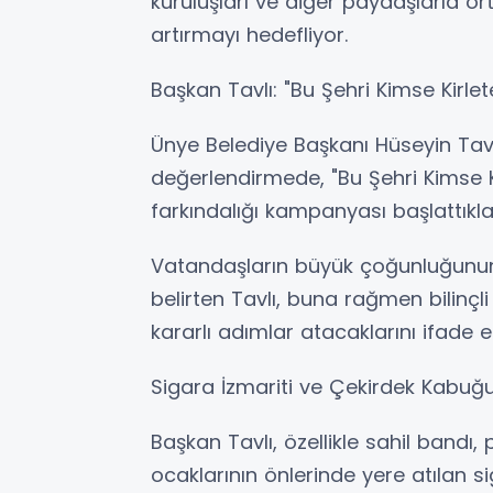
kuruluşları ve diğer paydaşlarla or
artırmayı hedefliyor.
Başkan Tavlı: "Bu Şehri Kimse Kirle
Ünye Belediye Başkanı Hüseyin Tavl
değerlendirmede, "Bu Şehri Kimse K
farkındalığı kampanyası başlattıklar
Vatandaşların büyük çoğunluğunun
belirten Tavlı, buna rağmen bilinçli
kararlı adımlar atacaklarını ifade et
Sigara İzmariti ve Çekirdek Kabuğ
Başkan Tavlı, özellikle sahil bandı
ocaklarının önlerinde yere atılan si