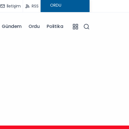
İletişim
RSS
Gündem
Ordu
Politika