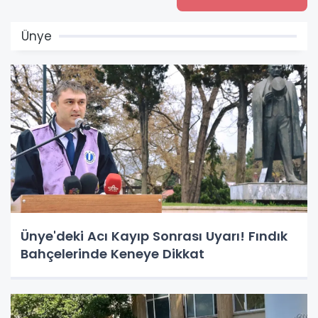
Ünye
Ünye'deki Acı Kayıp Sonrası Uyarı! Fındık
Bahçelerinde Keneye Dikkat