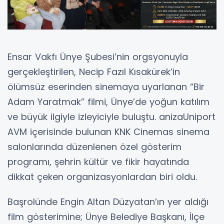
Ensar Vakfı Ünye Şubesi’nin orgsyonuyla
gerçekleştirilen, Necip Fazıl Kısakürek’in
ölümsüz eserinden sinemaya uyarlanan “Bir
Adam Yaratmak” filmi, Ünye’de yoğun katılım
ve büyük ilgiyle izleyiciyle buluştu. anizaUniport
AVM içerisinde bulunan KNK Cinemas sinema
salonlarında düzenlenen özel gösterim
programı, şehrin kültür ve fikir hayatında
dikkat çeken organizasyonlardan biri oldu.
Başrolünde Engin Altan Düzyatan’ın yer aldığı
film gösterimine; Ünye Belediye Başkanı, İlçe