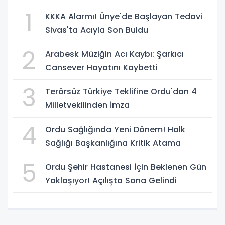
1
KKKA Alarmı! Ünye'de Başlayan Tedavi
Sivas'ta Acıyla Son Buldu
2
Arabesk Müziğin Acı Kaybı: Şarkıcı
Cansever Hayatını Kaybetti
3
Terörsüz Türkiye Teklifine Ordu'dan 4
Milletvekilinden İmza
4
Ordu Sağlığında Yeni Dönem! Halk
Sağlığı Başkanlığına Kritik Atama
5
Ordu Şehir Hastanesi İçin Beklenen Gün
Yaklaşıyor! Açılışta Sona Gelindi