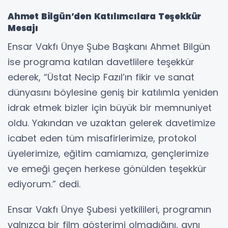
Ahmet Bilgün’den Katılımcılara Teşekkür
Mesajı
Ensar Vakfı Ünye Şube Başkanı Ahmet Bilgün
ise programa katılan davetlilere teşekkür
ederek, “Üstat Necip Fazıl’ın fikir ve sanat
dünyasını böylesine geniş bir katılımla yeniden
idrak etmek bizler için büyük bir memnuniyet
oldu. Yakından ve uzaktan gelerek davetimize
icabet eden tüm misafirlerimize, protokol
üyelerimize, eğitim camiamıza, gençlerimize
ve emeği geçen herkese gönülden teşekkür
ediyorum.” dedi.
Ensar Vakfı Ünye Şubesi yetkilileri, programın
yalnızca bir film gösterimi olmadığını, aynı