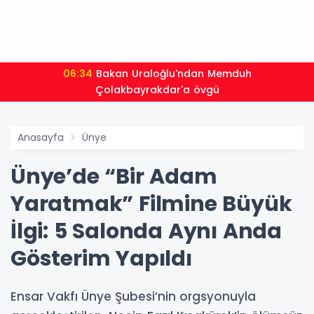
06:34
Bakan Uraloğlu'ndan Memduh
Çolakbayrakdar'a övgü
Anasayfa
Ünye
Ünye’de “Bir Adam
Yaratmak” Filmine Büyük
İlgi: 5 Salonda Aynı Anda
Gösterim Yapıldı
Ensar Vakfı Ünye Şubesi’nin orgsyonuyla