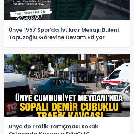
Ünye 1957 Spor'da İstikrar Mesajı: Bülent
Topuzoğlu Görevine Devam Ediyor
Ünye'de Trafik Tartışması Sokak
Ortasında Kavgaya Dönüştü