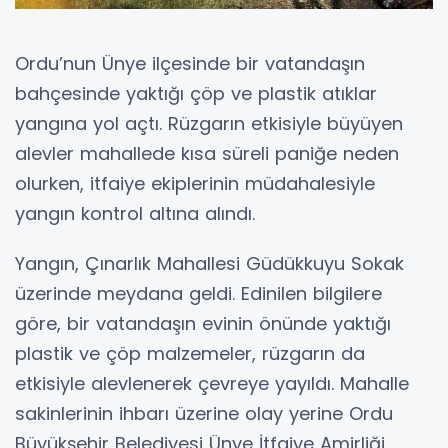
Ordu’nun Ünye ilçesinde bir vatandaşın
bahçesinde yaktığı çöp ve plastik atıklar
yangına yol açtı. Rüzgarın etkisiyle büyüyen
alevler mahallede kısa süreli paniğe neden
olurken, itfaiye ekiplerinin müdahalesiyle
yangın kontrol altına alındı.
Yangın, Çınarlık Mahallesi Güdükkuyu Sokak
üzerinde meydana geldi. Edinilen bilgilere
göre, bir vatandaşın evinin önünde yaktığı
plastik ve çöp malzemeler, rüzgarın da
etkisiyle alevlenerek çevreye yayıldı. Mahalle
sakinlerinin ihbarı üzerine olay yerine Ordu
Büyükşehir Belediyesi Ünye İtfaiye Amirliği