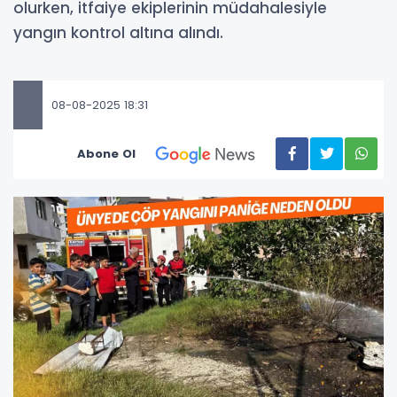
olurken, itfaiye ekiplerinin müdahalesiyle
yangın kontrol altına alındı.
08-08-2025 18:31
Abone Ol