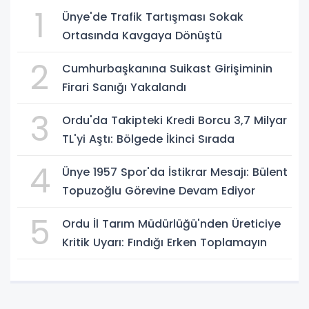
1
Ünye'de Trafik Tartışması Sokak
Ortasında Kavgaya Dönüştü
2
Cumhurbaşkanına Suikast Girişiminin
Firari Sanığı Yakalandı
3
Ordu'da Takipteki Kredi Borcu 3,7 Milyar
TL'yi Aştı: Bölgede İkinci Sırada
4
Ünye 1957 Spor'da İstikrar Mesajı: Bülent
Topuzoğlu Görevine Devam Ediyor
5
Ordu İl Tarım Müdürlüğü'nden Üreticiye
Kritik Uyarı: Fındığı Erken Toplamayın