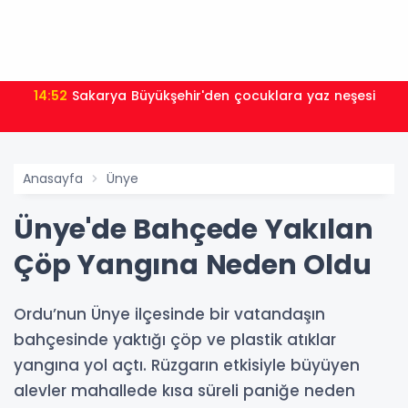
14:52
Sakarya Büyükşehir'den çocuklara yaz neşesi
Anasayfa
Ünye
Ünye'de Bahçede Yakılan
Çöp Yangına Neden Oldu
Ordu’nun Ünye ilçesinde bir vatandaşın
bahçesinde yaktığı çöp ve plastik atıklar
yangına yol açtı. Rüzgarın etkisiyle büyüyen
alevler mahallede kısa süreli paniğe neden