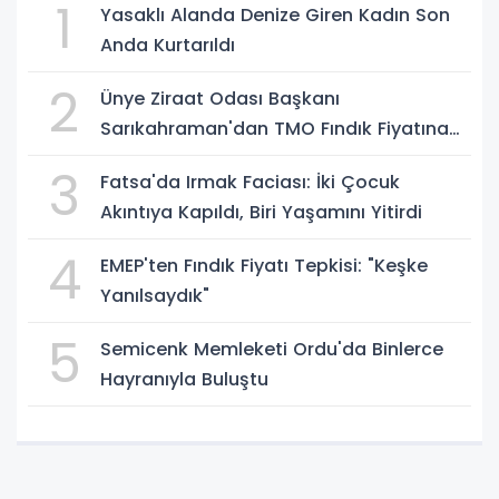
1
Yasaklı Alanda Denize Giren Kadın Son
Anda Kurtarıldı
2
Ünye Ziraat Odası Başkanı
Sarıkahraman'dan TMO Fındık Fiyatına
Tepki
3
Fatsa'da Irmak Faciası: İki Çocuk
Akıntıya Kapıldı, Biri Yaşamını Yitirdi
4
EMEP'ten Fındık Fiyatı Tepkisi: "Keşke
Yanılsaydık"
5
Semicenk Memleketi Ordu'da Binlerce
Hayranıyla Buluştu