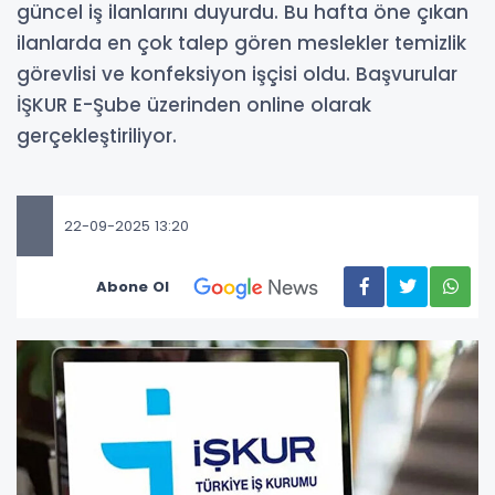
güncel iş ilanlarını duyurdu. Bu hafta öne çıkan
ilanlarda en çok talep gören meslekler temizlik
görevlisi ve konfeksiyon işçisi oldu. Başvurular
İŞKUR E-Şube üzerinden online olarak
gerçekleştiriliyor.
22-09-2025 13:20
Abone Ol