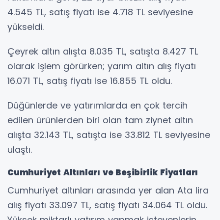
4.545 TL, satış fiyatı ise 4.718 TL seviyesine
yükseldi.
Çeyrek altın alışta 8.035 TL, satışta 8.427 TL
olarak işlem görürken; yarım altın alış fiyatı
16.071 TL, satış fiyatı ise 16.855 TL oldu.
Düğünlerde ve yatırımlarda en çok tercih
edilen ürünlerden biri olan tam ziynet altın
alışta 32.143 TL, satışta ise 33.812 TL seviyesine
ulaştı.
Cumhuriyet Altınları ve Beşibirlik Fiyatları
Cumhuriyet altınları arasında yer alan Ata lira
alış fiyatı 33.097 TL, satış fiyatı 34.064 TL oldu.
Yüksek miktarlı yatırım yapmak isteyenlerin