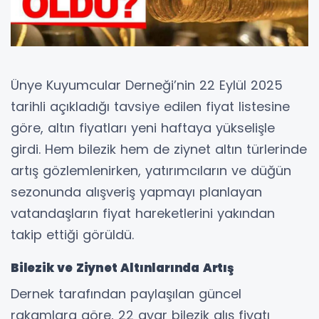
Ünye Kuyumcular Derneği’nin 22 Eylül 2025
tarihli açıkladığı tavsiye edilen fiyat listesine
göre, altın fiyatları yeni haftaya yükselişle
girdi. Hem bilezik hem de ziynet altın türlerinde
artış gözlemlenirken, yatırımcıların ve düğün
sezonunda alışveriş yapmayı planlayan
vatandaşların fiyat hareketlerini yakından
takip ettiği görüldü.
Bilezik ve Ziynet Altınlarında Artış
Dernek tarafından paylaşılan güncel
rakamlara göre, 22 ayar bilezik alış fiyatı