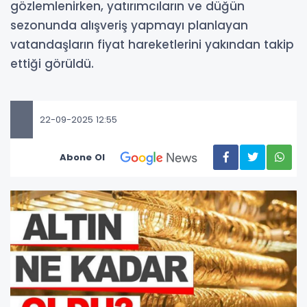
gözlemlenirken, yatırımcıların ve düğün
sezonunda alışveriş yapmayı planlayan
vatandaşların fiyat hareketlerini yakından takip
ettiği görüldü.
22-09-2025 12:55
Abone Ol