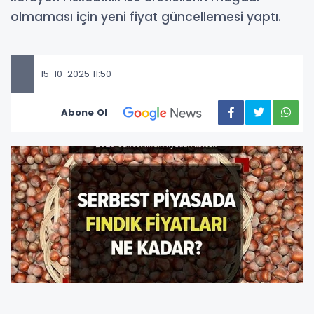
olmaması için yeni fiyat güncellemesi yaptı.
15-10-2025 11:50
Abone Ol