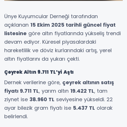
Ünye Kuyumcular Derneği tarafından
açıklanan
15 Ekim 2025 tarihli güncel fiyat
listesine
göre altın fiyatlarında yükseliş trendi
devam ediyor. Küresel piyasalardaki
hareketlilik ve döviz kurlarındaki artış, yerel
altın fiyatlarını da yukarı çekti.
Çeyrek Altın 9.711 TL’yi Aştı
Dernek verilerine göre,
çeyrek altının satış
fiyatı 9.711 TL
, yarım altın
19.422 TL
, tam
ziynet ise
38.960 TL
seviyesine yükseldi. 22
ayar bilezik gram fiyatı ise
5.437 TL
olarak
belirlendi.