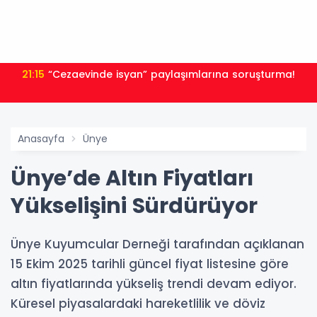
21:15
“Cezaevinde isyan” paylaşımlarına soruşturma!
Anasayfa
Ünye
Ünye’de Altın Fiyatları
Yükselişini Sürdürüyor
Ünye Kuyumcular Derneği tarafından açıklanan
15 Ekim 2025 tarihli güncel fiyat listesine göre
altın fiyatlarında yükseliş trendi devam ediyor.
Küresel piyasalardaki hareketlilik ve döviz