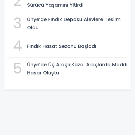
2
Sürücü Yaşamını Yitirdi
3
Ünye’de Fındık Deposu Alevlere Teslim
Oldu
4
Fındık Hasat Sezonu Başladı
5
Ünye’de Üç Araçlı Kaza: Araçlarda Maddi
Hasar Oluştu