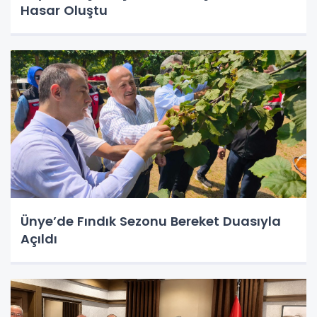
Hasar Oluştu
Ünye’de Fındık Sezonu Bereket Duasıyla
Açıldı