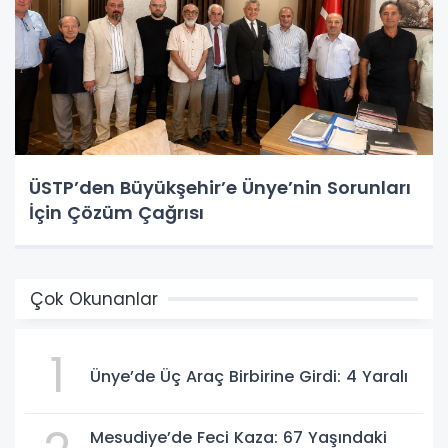
ÜSTP’den Büyükşehir’e Ünye’nin Sorunları
İçin Çözüm Çağrısı
Çok Okunanlar
1
Ünye’de Üç Araç Birbirine Girdi: 4 Yaralı
Mesudiye’de Feci Kaza: 67 Yaşındaki