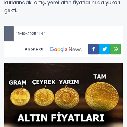
kurlarındaki artış, yerel altın fiyatlarını da yukarı
çekti.
15-10-2025 11:44
Abone Ol