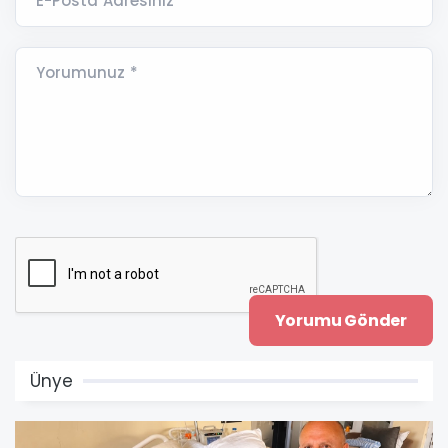
E-Posta Adresiniz *
Yorumunuz *
Ünye