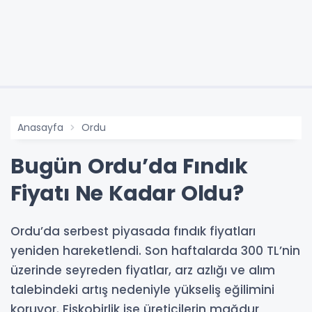
Anasayfa
Ordu
Bugün Ordu’da Fındık
Fiyatı Ne Kadar Oldu?
Ordu’da serbest piyasada fındık fiyatları
yeniden hareketlendi. Son haftalarda 300 TL’nin
üzerinde seyreden fiyatlar, arz azlığı ve alım
talebindeki artış nedeniyle yükseliş eğilimini
koruyor. Fiskobirlik ise üreticilerin mağdur