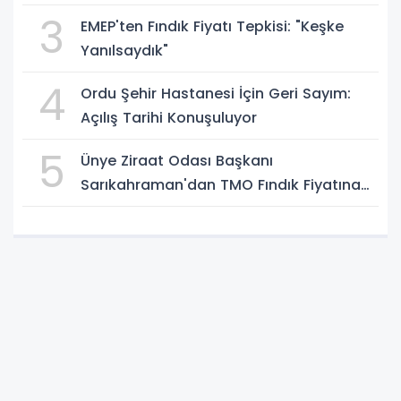
3
EMEP'ten Fındık Fiyatı Tepkisi: "Keşke
Yanılsaydık"
4
Ordu Şehir Hastanesi İçin Geri Sayım:
Açılış Tarihi Konuşuluyor
5
Ünye Ziraat Odası Başkanı
Sarıkahraman'dan TMO Fındık Fiyatına
Tepki