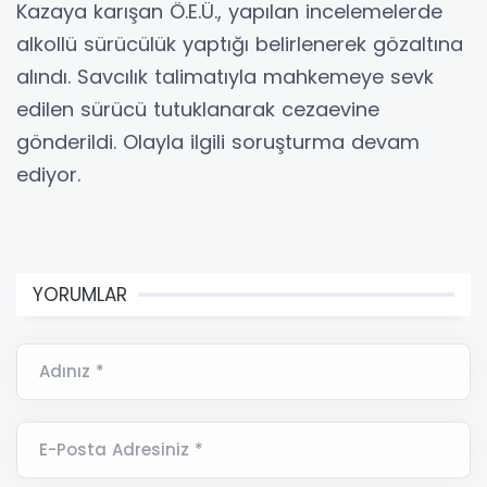
Kazaya karışan Ö.E.Ü., yapılan incelemelerde
alkollü sürücülük yaptığı belirlenerek gözaltına
alındı. Savcılık talimatıyla mahkemeye sevk
edilen sürücü tutuklanarak cezaevine
gönderildi. Olayla ilgili soruşturma devam
ediyor.
YORUMLAR
Adınız *
E-Posta Adresiniz *