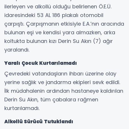
ilerleyen ve alkollü olduğu belirlenen Ö.E.Ü.
idaresindeki 53 AL 186 plakalı otomobil
çarpıştı. Çarpışmanın etkisiyle E.A.’nın aracında
bulunan eşi ve kendisi yara almazken, arka
koltukta bulunan kızı Derin Su Akın (7) ağır
yaralandı.
Yaralı Çocuk Kurtarılamadı
Çevredeki vatandaşların ihbarı üzerine olay
yerine sağlık ve jandarma ekipleri sevk edildi.
İlk müdahalenin ardından hastaneye kaldırılan
Derin Su Akın, tüm çabalara rağmen
kurtarılamadı.
Alkollü Sürücü Tutuklandı