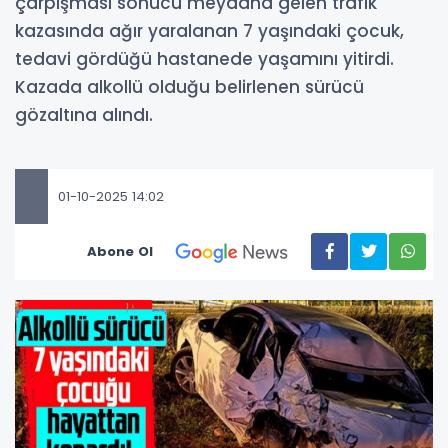
çarpışması sonucu meydana gelen trafik
kazasında ağır yaralanan 7 yaşındaki çocuk,
tedavi gördüğü hastanede yaşamını yitirdi.
Kazada alkollü olduğu belirlenen sürücü
gözaltına alındı.
01-10-2025 14:02
Abone Ol