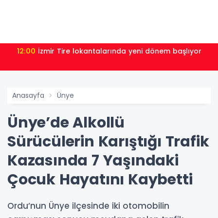
12:00
İzmir Tire lokantalarında yeni dönem başlıyor
Anasayfa
Ünye
Ünye’de Alkollü
Sürücülerin Karıştığı Trafik
Kazasında 7 Yaşındaki
Çocuk Hayatını Kaybetti
Ordu’nun Ünye ilçesinde iki otomobilin