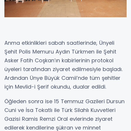
Anma etkinlikleri sabah saatlerinde, Ünyeli
Şehit Polis Memuru Aydın Türkmen ile Şehit
Asker Fatih Coşkan’ın kabirlerinin protokol
üyeleri tarafından ziyaret edilmesiyle başladı.
Ardından Ünye Büyük Camii’nde tüm şehitler
için Mevlid-i Şerif okundu, dualar edildi.
Öğleden sonra ise 15 Temmuz Gazileri Dursun
Cuni ve İsa Tokatlı ile Türk Silahlı Kuvvetleri
Gazisi Ramis Remzi Oral evlerinde ziyaret
edilerek kendilerine şükran ve minnet