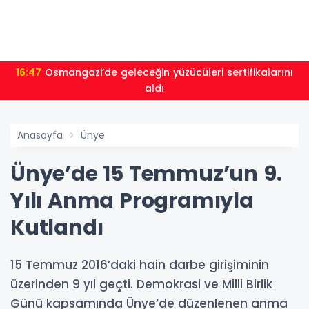
16:47
Osmangazi’de geleceğin yüzücüleri sertifikalarını
aldı
Anasayfa
Ünye
Ünye’de 15 Temmuz’un 9.
Yılı Anma Programıyla
Kutlandı
15 Temmuz 2016’daki hain darbe girişiminin
üzerinden 9 yıl geçti. Demokrasi ve Milli Birlik
Günü kapsamında Ünye’de düzenlenen anma