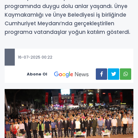
programında duygu dolu anlar yaşandı. Ünye
Kaymakamlığı ve Ünye Belediyesi iş birliğinde
Cumhuriyet Meydanı’nda gerçekleştirilen
programa vatandaşlar yoğun katılım gösterdi.
16-07-2025 00:22
Abone Ol