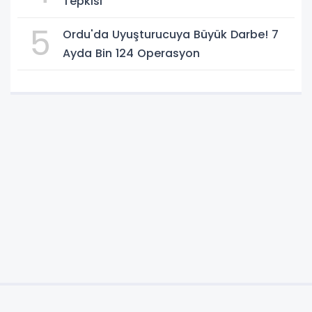
Tepkisi
5
Ordu'da Uyuşturucuya Büyük Darbe! 7
Ayda Bin 124 Operasyon