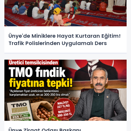
Ünye'de Miniklere Hayat Kurtaran Eğitim!
Trafik Polislerinden Uygulamalı Ders
Ünye Ziraat Odası Başkanı