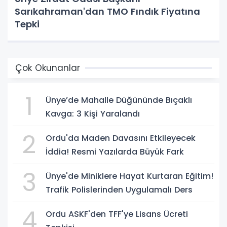
Sarıkahraman'dan TMO Fındık Fiyatına
Tepki
Çok Okunanlar
1
Ünye’de Mahalle Düğününde Bıçaklı
Kavga: 3 Kişi Yaralandı
2
Ordu'da Maden Davasını Etkileyecek
İddia! Resmi Yazılarda Büyük Fark
3
Ünye'de Miniklere Hayat Kurtaran Eğitim!
Trafik Polislerinden Uygulamalı Ders
4
Ordu ASKF'den TFF'ye Lisans Ücreti