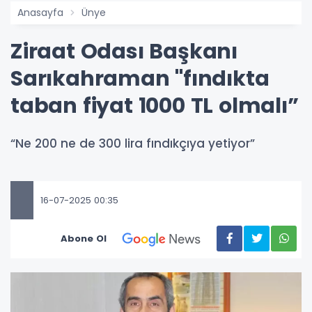
Anasayfa
Ünye
Ziraat Odası Başkanı
Sarıkahraman ''fındıkta
taban fiyat 1000 TL olmalı”
“Ne 200 ne de 300 lira fındıkçıya yetiyor”
16-07-2025 00:35
Abone Ol