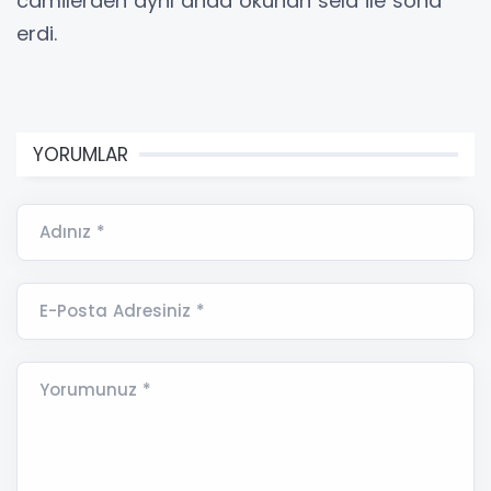
camilerden aynı anda okunan sela ile sona
erdi.
YORUMLAR
Adınız *
E-Posta Adresiniz *
Yorumunuz *