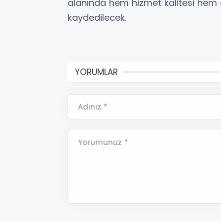
alanında hem hizmet kalitesi hem 
kaydedilecek.
YORUMLAR
Adınız *
Yorumunuz *