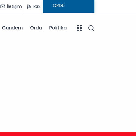
İletişim
RSS
Gündem
Ordu
Politika