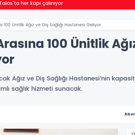
Talas'ta her kapı çalınıyor
 100 Ünitlik Ağız ve Diş Sağlığı Hastanesi Geliyor
rasına 100 Ünitlik Ağız
yor
ak Ağız ve Diş Sağlığı Hastanesi’nin kapasit
amlı sağlık hizmeti sunacak.
Abon