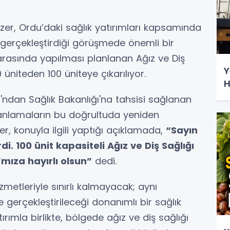
Özer, Ordu’daki sağlık yatırımları kapsamında
 gerçekleştirdiği görüşmede önemli bir
arasında yapılması planlanan Ağız ve Diş
Y
 üniteden 100 üniteye çıkarılıyor.
H
'ndan Sağlık Bakanlığı'na tahsisi sağlanan
lanlamaların bu doğrultuda yeniden
Özer, konuyla ilgili yaptığı açıklamada,
“Sayın
i. 100 ünit kapasiteli Ağız ve Diş Sağlığı
ıza hayırlı olsun”
dedi.
zmetleriyle sınırlı kalmayacak; aynı
erçekleştirileceği donanımlı bir sağlık
ırımla birlikte, bölgede ağız ve diş sağlığı