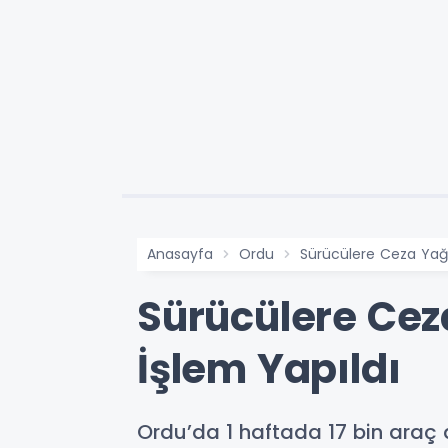
Anasayfa
Ordu
Sürücülere Ceza Yağdı
Sürücülere Ceza
İşlem Yapıldı
Ordu’da 1 haftada 17 bin araç 