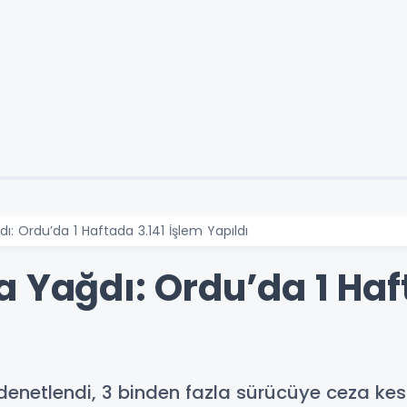
: Ordu’da 1 Haftada 3.141 İşlem Yapıldı
 Yağdı: Ordu’da 1 Haf
denetlendi, 3 binden fazla sürücüye ceza kesi