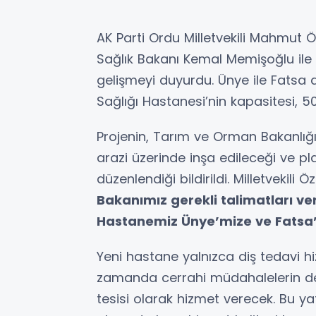
AK Parti Ordu Milletvekili Mahmut 
Sağlık Bakanı Kemal Memişoğlu ile
gelişmeyi duyurdu. Ünye ile Fatsa 
Sağlığı Hastanesi’nin kapasitesi, 50
Projenin, Tarım ve Orman Bakanlığı
arazi üzerinde inşa edileceği ve p
düzenlendiği bildirildi. Milletvekili 
Bakanımız gerekli talimatları verd
Hastanemiz Ünye’mize ve Fatsa’m
Yeni hastane yalnızca diş tedavi hi
zamanda cerrahi müdahalelerin de g
tesisi olarak hizmet verecek. Bu yat