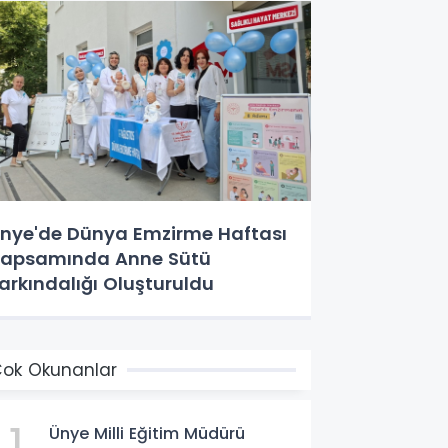
nye'de Dünya Emzirme Haftası
apsamında Anne Sütü
arkındalığı Oluşturuldu
ok Okunanlar
1
Ünye Milli Eğitim Müdürü