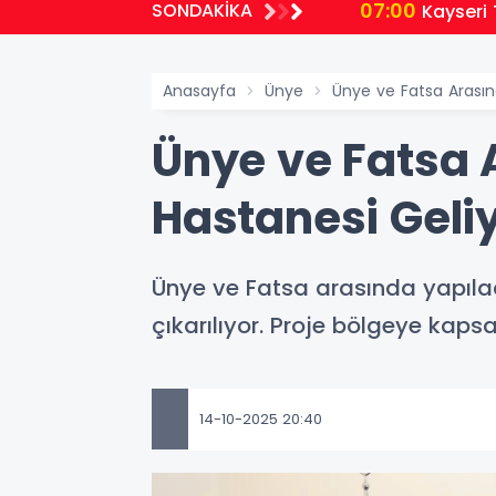
07:00
SONDAKİKA
Kayseri 
Anasayfa
Ünye
Ünye ve Fatsa Arasına
Ünye ve Fatsa A
Hastanesi Geli
Ünye ve Fatsa arasında yapılac
çıkarılıyor. Proje bölgeye kaps
14-10-2025 20:40