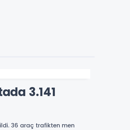
tada 3.141
ldi. 36 araç trafikten men