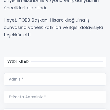
Ünye’nin ekonomik vizyonu ve iş dünyasının
öncelikleri ele alındı.
Heyet, TOBB Başkanı Hisarcıklıoğlu’na iş
dünyasına yönelik katkıları ve ilgisi dolayısıyla
teşekkür etti.
YORUMLAR
Adınız *
E-Posta Adresiniz *