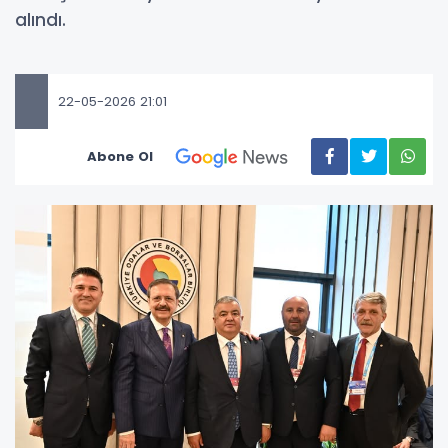
alındı.
22-05-2026 21:01
Abone Ol