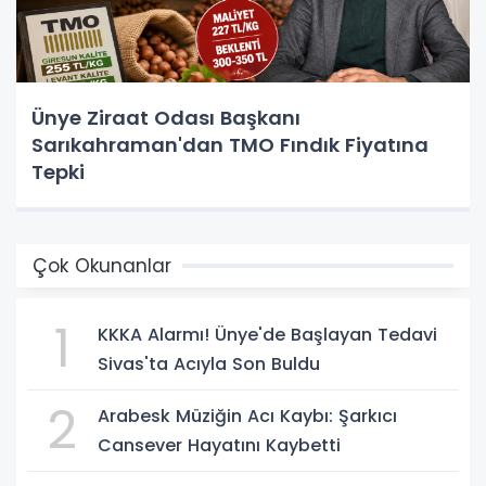
Ünye Ziraat Odası Başkanı
Sarıkahraman'dan TMO Fındık Fiyatına
Tepki
Çok Okunanlar
1
KKKA Alarmı! Ünye'de Başlayan Tedavi
Sivas'ta Acıyla Son Buldu
2
Arabesk Müziğin Acı Kaybı: Şarkıcı
Cansever Hayatını Kaybetti