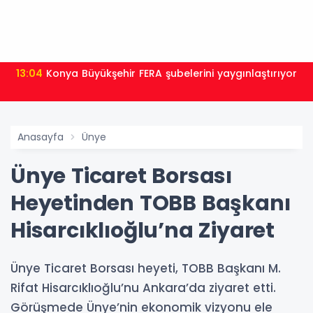
13:04
Konya Büyükşehir FERA şubelerini yaygınlaştırıyor
Anasayfa
Ünye
Ünye Ticaret Borsası
Heyetinden TOBB Başkanı
Hisarcıklıoğlu’na Ziyaret
Ünye Ticaret Borsası heyeti, TOBB Başkanı M.
Rifat Hisarcıklıoğlu’nu Ankara’da ziyaret etti.
Görüşmede Ünye’nin ekonomik vizyonu ele