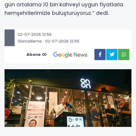
gün ortalama 10 bin kahveyi uygun fiyatlarla
hemşehrilerimizle buluşturuyoruz.” dedi.
02-07-2026 12:56
Güncelleme : 02-07-2026 12:56
Abone Ol