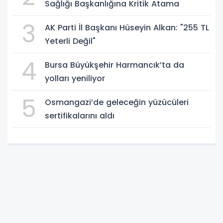
Sağlığı Başkanlığına Kritik Atama
3
AK Parti İl Başkanı Hüseyin Alkan: "255 TL
Yeterli Değil"
4
Bursa Büyükşehir Harmancık’ta da
yolları yeniliyor
5
Osmangazi’de geleceğin yüzücüleri
sertifikalarını aldı