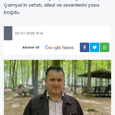
Çamyar'ın vefatı, ailesi ve sevenlerini yasa
boğdu.
02-07-2026 13:14
Abone Ol