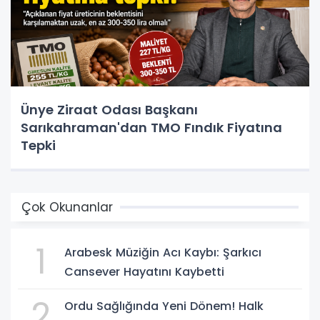
Ünye Ziraat Odası Başkanı
Sarıkahraman'dan TMO Fındık Fiyatına
Tepki
Çok Okunanlar
1
Arabesk Müziğin Acı Kaybı: Şarkıcı
Cansever Hayatını Kaybetti
2
Ordu Sağlığında Yeni Dönem! Halk