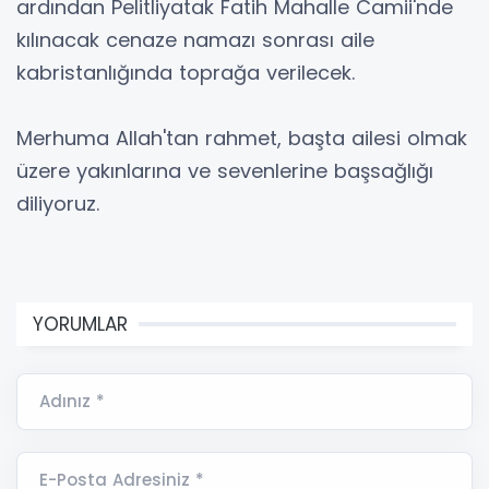
ardından Pelitliyatak Fatih Mahalle Camii'nde
kılınacak cenaze namazı sonrası aile
kabristanlığında toprağa verilecek.
Merhuma Allah'tan rahmet, başta ailesi olmak
üzere yakınlarına ve sevenlerine başsağlığı
diliyoruz.
YORUMLAR
Adınız *
E-Posta Adresiniz *