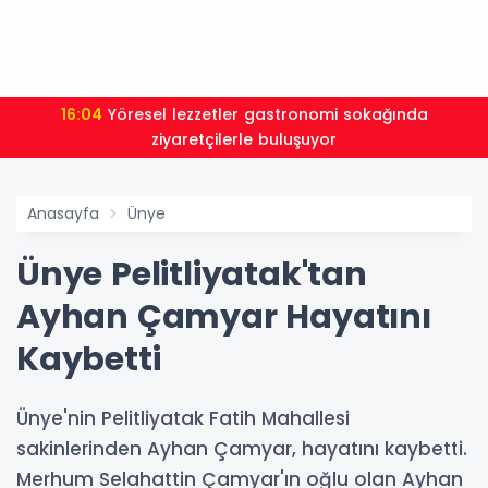
16:04
Yöresel lezzetler gastronomi sokağında
ziyaretçilerle buluşuyor
Anasayfa
Ünye
Ünye Pelitliyatak'tan
Ayhan Çamyar Hayatını
Kaybetti
Ünye'nin Pelitliyatak Fatih Mahallesi
sakinlerinden Ayhan Çamyar, hayatını kaybetti.
Merhum Selahattin Çamyar'ın oğlu olan Ayhan