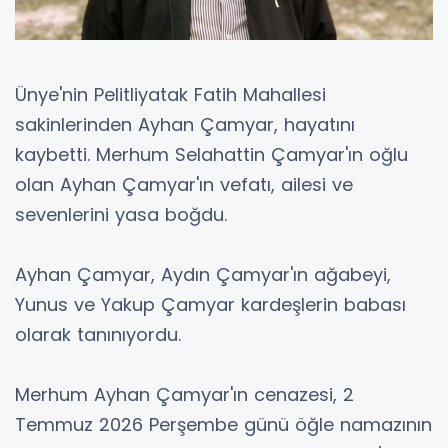
Ünye'nin Pelitliyatak Fatih Mahallesi
sakinlerinden Ayhan Çamyar, hayatını
kaybetti. Merhum Selahattin Çamyar'ın oğlu
olan Ayhan Çamyar'ın vefatı, ailesi ve
sevenlerini yasa boğdu.
Ayhan Çamyar, Aydın Çamyar'ın ağabeyi,
Yunus ve Yakup Çamyar kardeşlerin babası
olarak tanınıyordu.
Merhum Ayhan Çamyar'ın cenazesi, 2
Temmuz 2026 Perşembe günü öğle namazının