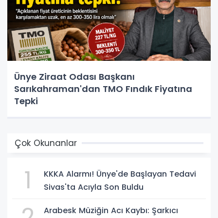
Ünye Ziraat Odası Başkanı
Sarıkahraman'dan TMO Fındık Fiyatına
Tepki
Çok Okunanlar
1
KKKA Alarmı! Ünye'de Başlayan Tedavi
Sivas'ta Acıyla Son Buldu
2
Arabesk Müziğin Acı Kaybı: Şarkıcı