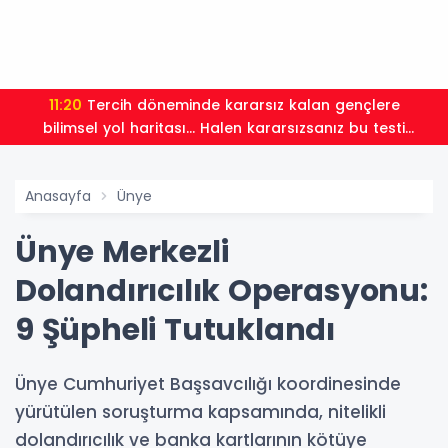
11:20
Tercih döneminde kararsız kalan gençlere
bilimsel yol haritası... Halen kararsızsanız bu testi
çözün!
Anasayfa
Ünye
Ünye Merkezli
Dolandırıcılık Operasyonu:
9 Şüpheli Tutuklandı
Ünye Cumhuriyet Başsavcılığı koordinesinde
yürütülen soruşturma kapsamında, nitelikli
dolandırıcılık ve banka kartlarının kötüye