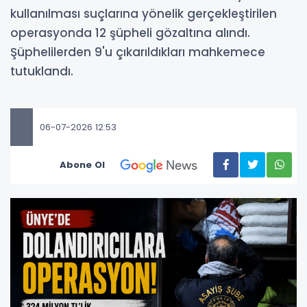
kullanılması suçlarına yönelik gerçekleştirilen
operasyonda 12 şüpheli gözaltına alındı.
Şüphelilerden 9'u çıkarıldıkları mahkemece
tutuklandı.
06-07-2026 12:53
Abone Ol