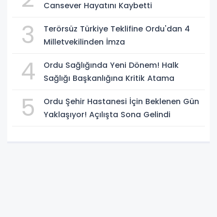
Cansever Hayatını Kaybetti
3
Terörsüz Türkiye Teklifine Ordu'dan 4
Milletvekilinden İmza
4
Ordu Sağlığında Yeni Dönem! Halk
Sağlığı Başkanlığına Kritik Atama
5
Ordu Şehir Hastanesi İçin Beklenen Gün
Yaklaşıyor! Açılışta Sona Gelindi