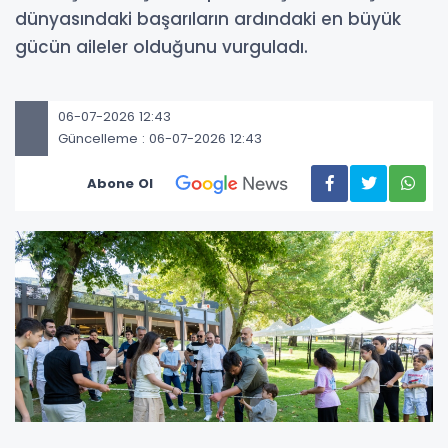
dünyasındaki başarıların ardındaki en büyük
gücün aileler olduğunu vurguladı.
06-07-2026 12:43
Güncelleme : 06-07-2026 12:43
Abone Ol