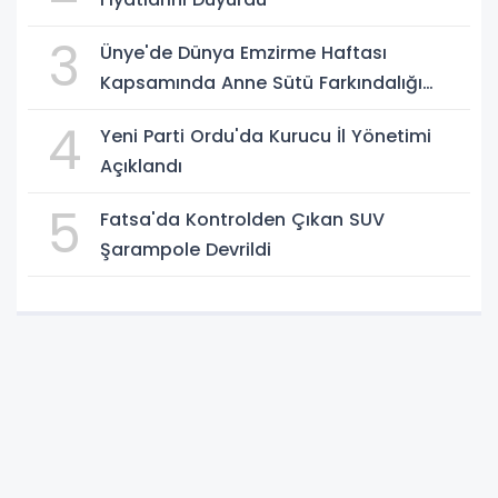
3
Ünye'de Dünya Emzirme Haftası
Kapsamında Anne Sütü Farkındalığı
Oluşturuldu
4
Yeni Parti Ordu'da Kurucu İl Yönetimi
Açıklandı
5
Fatsa'da Kontrolden Çıkan SUV
Şarampole Devrildi