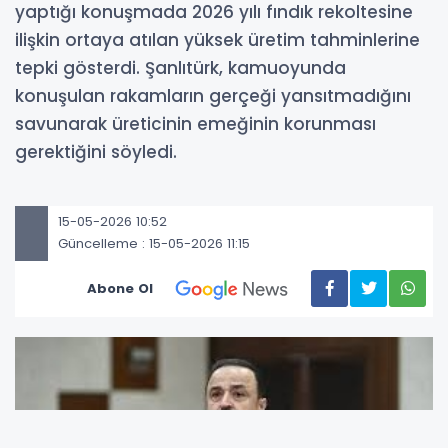
yaptığı konuşmada 2026 yılı fındık rekoltesine
ilişkin ortaya atılan yüksek üretim tahminlerine
tepki gösterdi. Şanlıtürk, kamuoyunda
konuşulan rakamların gerçeği yansıtmadığını
savunarak üreticinin emeğinin korunması
gerektiğini söyledi.
15-05-2026 10:52
Güncelleme : 15-05-2026 11:15
Abone Ol