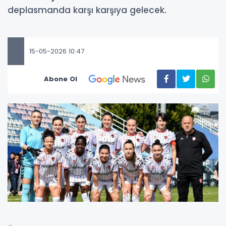
deplasmanda karşı karşıya gelecek.
15-05-2026 10:47
Abone Ol