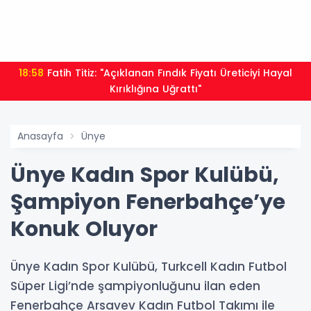
18:58
Fatih Titiz: "Açıklanan Fındık Fiyatı Üreticiyi Hayal
Kırıklığına Uğrattı"
Anasayfa
Ünye
Ünye Kadın Spor Kulübü,
Şampiyon Fenerbahçe’ye
Konuk Oluyor
Ünye Kadın Spor Kulübü, Turkcell Kadın Futbol
Süper Ligi’nde şampiyonluğunu ilan eden
Fenerbahçe Arsavev Kadın Futbol Takımı ile