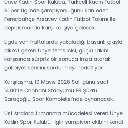
Ünye Kadın Spor Kulübü, Turkcell Kadın Futbol
Süper Ligi’nde şampiyonluğunu ilan eden
Fenerbahçe Arsavev Kadın Futbol Takımı ile
deplasmanda karşı karşıya gelecek.
Ligde son haftalarda yakaladığı başarılı çıkışla
dikkat çeken Ünye temsilcisi, güçlü rakibi
karşısında sürpriz bir sonuca imza atarak
galibiyet serisini sürdürmeyi hedefliyor.
Karşılaşma, 19 Mayıs 2026 Salı günü saat
14.00’te Chobani Stadyumu FB Şükrü
Saraçoğlu Spor Kompleksi’nde oynanacak.
Üst sıralara tırmanma mücadelesi veren Ünye
Kadın Spor Kulübü, ligin şampiyon ekibini kendi