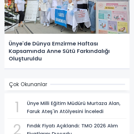
Ünye'de Dünya Emzirme Haftası
Kapsamında Anne Sütü Farkındalığı
Oluşturuldu
Çok Okunanlar
1
Ünye Milli Eğitim Müdürü Murtaza Alan,
Faruk Ateş'in Atölyesini İnceledi
2
Fındık Fiyatı Açıklandı: TMO 2026 Alım
Fiyatlarını Duyurdu