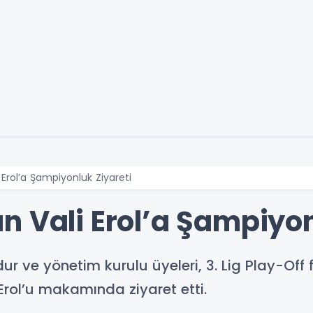
Erol’a Şampiyonluk Ziyareti
n Vali Erol’a Şampiyon
 ve yönetim kurulu üyeleri, 3. Lig Play-Off fi
ol’u makamında ziyaret etti.