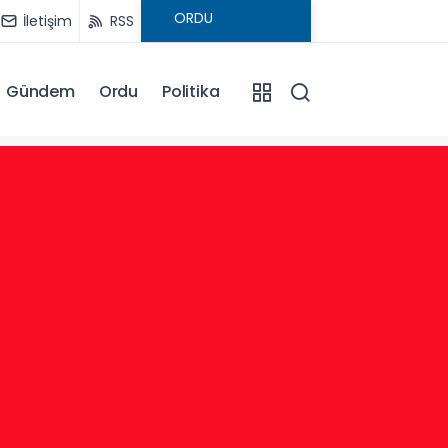
İletişim
RSS
Gündem
Ordu
Politika