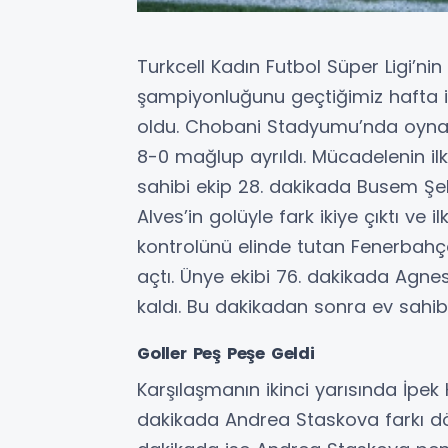
Turkcell Kadın Futbol Süper Ligi’ni
şampiyonluğunu geçtiğimiz hafta 
oldu. Chobani Stadyumu’nda oyna
8-0 mağlup ayrıldı. Mücadelenin ilk
sahibi ekip 28. dakikada Busem Şek
Alves’in golüyle fark ikiye çıktı ve
kontrolünü elinde tutan Fenerbahç
açtı. Ünye ekibi 76. dakikada Agnes
kaldı. Bu dakikadan sonra ev sahibi
Goller Peş Peşe Geldi
Karşılaşmanın ikinci yarısında İpek
dakikada Andrea Staskova farkı dör