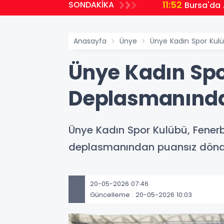
11:52
SONDAKİKA
Bursa'da 
Anasayfa
Ünye
Ünye Kadın Spor Kul
Ünye Kadın Sp
Deplasmanında
Ünye Kadın Spor Kulübü, Fener
deplasmanından puansız dönd
20-05-2026 07:46
Güncelleme : 20-05-2026 10:03