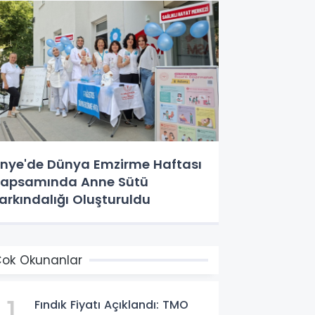
nye'de Dünya Emzirme Haftası
apsamında Anne Sütü
arkındalığı Oluşturuldu
ok Okunanlar
1
Fındık Fiyatı Açıklandı: TMO