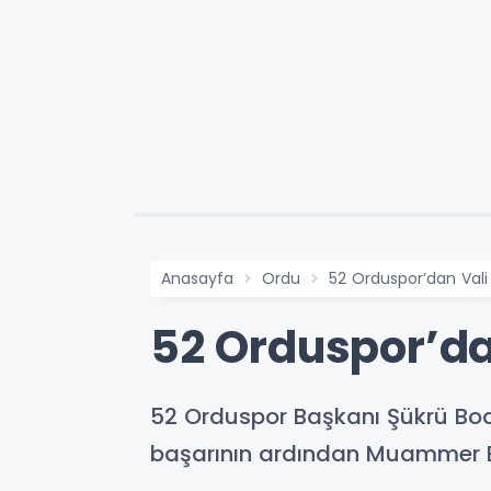
Anasayfa
Ordu
52 Orduspor’dan Vali 
52 Orduspor’da
52 Orduspor Başkanı Şükrü Bodur
başarının ardından Muammer Er