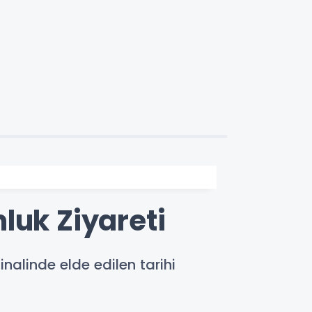
luk Ziyareti
nalinde elde edilen tarihi