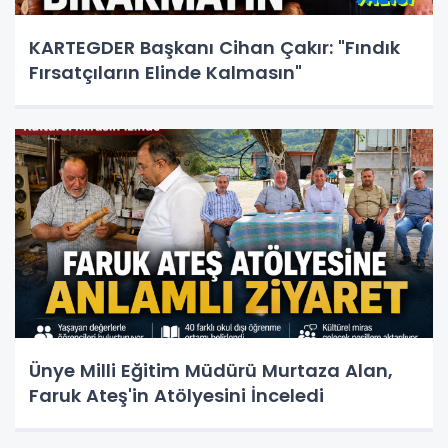
KARTEGDER Başkanı Cihan Çakır: "Fındık
Fırsatçıların Elinde Kalmasın"
Ünye Milli Eğitim Müdürü Murtaza Alan,
Faruk Ateş'in Atölyesini İnceledi