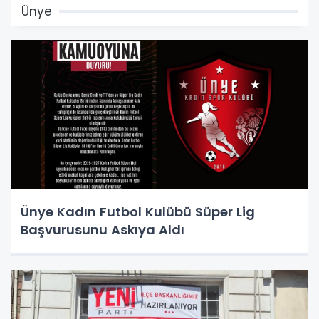
Ünye
Ünye Kadın Futbol Kulübü Süper Lig
Başvurusunu Askıya Aldı