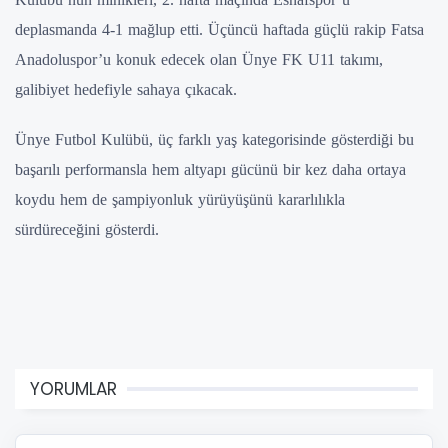
deplasmanda 4-1 mağlup etti. Üçüncü haftada güçlü rakip Fatsa
Anadoluspor’u konuk edecek olan Ünye FK U11 takımı,
galibiyet hedefiyle sahaya çıkacak.
Ünye Futbol Kulübü, üç farklı yaş kategorisinde gösterdiği bu
başarılı performansla hem altyapı gücünü bir kez daha ortaya
koydu hem de şampiyonluk yürüyüşünü kararlılıkla
sürdüreceğini gösterdi.
YORUMLAR