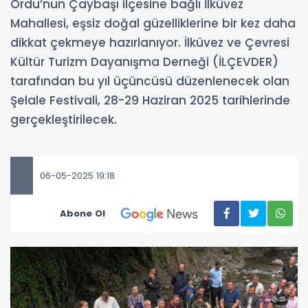
Ordu’nun Çaybaşı ilçesine bağlı İlküvez
Mahallesi, eşsiz doğal güzelliklerine bir kez daha
dikkat çekmeye hazırlanıyor. İlküvez ve Çevresi
Kültür Turizm Dayanışma Derneği (İLÇEVDER)
tarafından bu yıl üçüncüsü düzenlenecek olan
Şelale Festivali, 28-29 Haziran 2025 tarihlerinde
gerçekleştirilecek.
06-05-2025 19:18
Abone Ol