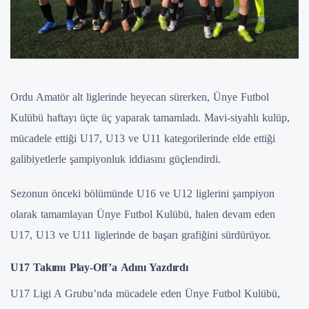
Ordu Amatör alt liglerinde heyecan sürerken, Ünye Futbol
Kulübü haftayı üçte üç yaparak tamamladı. Mavi-siyahlı kulüp,
mücadele ettiği U17, U13 ve U11 kategorilerinde elde ettiği
galibiyetlerle şampiyonluk iddiasını güçlendirdi.
Sezonun önceki bölümünde U16 ve U12 liglerini şampiyon
olarak tamamlayan Ünye Futbol Kulübü, halen devam eden
U17, U13 ve U11 liglerinde de başarı grafiğini sürdürüyor.
U17 Takımı Play-Off’a Adını Yazdırdı
U17 Ligi A Grubu’nda mücadele eden Ünye Futbol Kulübü,