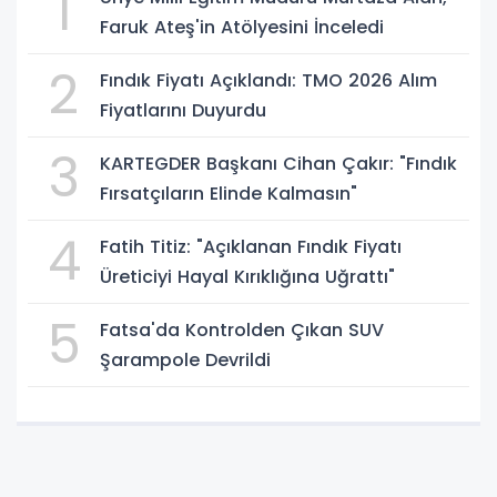
1
Faruk Ateş'in Atölyesini İnceledi
2
Fındık Fiyatı Açıklandı: TMO 2026 Alım
Fiyatlarını Duyurdu
3
KARTEGDER Başkanı Cihan Çakır: "Fındık
Fırsatçıların Elinde Kalmasın"
4
Fatih Titiz: "Açıklanan Fındık Fiyatı
Üreticiyi Hayal Kırıklığına Uğrattı"
5
Fatsa'da Kontrolden Çıkan SUV
Şarampole Devrildi