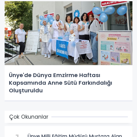
Ünye'de Dünya Emzirme Haftası
Kapsamında Anne Sütü Farkındalığı
Oluşturuldu
Çok Okunanlar
Ünye Milli Eğitim Müdürü Murtaza Alan,