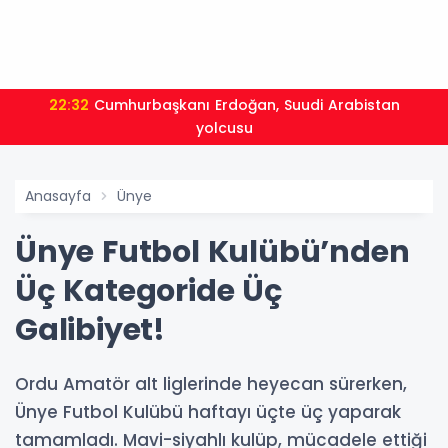
22:32
Cumhurbaşkanı Erdoğan, Suudi Arabistan
yolcusu
Anasayfa
Ünye
Ünye Futbol Kulübü’nden
Üç Kategoride Üç
Galibiyet!
Ordu Amatör alt liglerinde heyecan sürerken,
Ünye Futbol Kulübü haftayı üçte üç yaparak
tamamladı. Mavi-siyahlı kulüp, mücadele ettiği