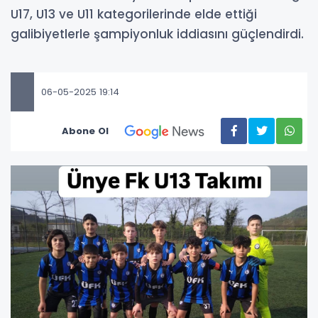
U17, U13 ve U11 kategorilerinde elde ettiği
galibiyetlerle şampiyonluk iddiasını güçlendirdi.
06-05-2025 19:14
Abone Ol